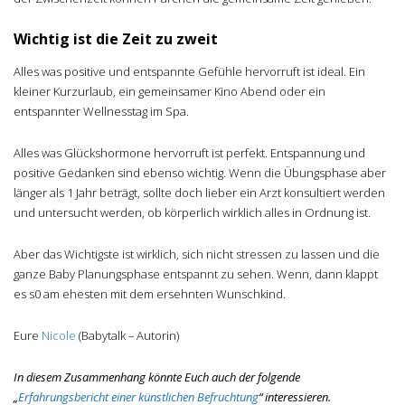
Wichtig ist die Zeit zu zweit
Alles was positive und entspannte Gefühle hervorruft ist ideal. Ein
kleiner Kurzurlaub, ein gemeinsamer Kino Abend oder ein
entspannter Wellnesstag im Spa.
Alles was Glückshormone hervorruft ist perfekt. Entspannung und
positive Gedanken sind ebenso wichtig. Wenn die Übungsphase aber
länger als 1 Jahr beträgt, sollte doch lieber ein Arzt konsultiert werden
und untersucht werden, ob körperlich wirklich alles in Ordnung ist.
Aber das Wichtigste ist wirklich, sich nicht stressen zu lassen und die
ganze Baby Planungsphase entspannt zu sehen. Wenn, dann klappt
es s0 am ehesten mit dem ersehnten Wunschkind.
Eure
Nicole
(Babytalk – Autorin)
In diesem Zusammenhang könnte Euch auch der folgende
„
Erfahrungsbericht einer künstlichen Befruchtung
“ interessieren.