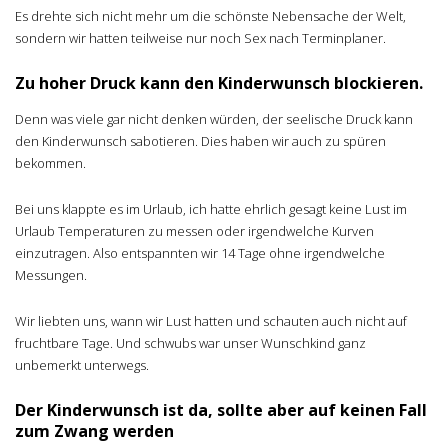
Es drehte sich nicht mehr um die schönste Nebensache der Welt,
sondern wir hatten teilweise nur noch Sex nach Terminplaner.
Zu hoher Druck kann den Kinderwunsch blockieren.
Denn was viele gar nicht denken würden, der seelische Druck kann
den Kinderwunsch sabotieren. Dies haben wir auch zu spüren
bekommen.
Bei uns klappte es im Urlaub, ich hatte ehrlich gesagt keine Lust im
Urlaub Temperaturen zu messen oder irgendwelche Kurven
einzutragen. Also entspannten wir 14 Tage ohne irgendwelche
Messungen.
Wir liebten uns, wann wir Lust hatten und schauten auch nicht auf
fruchtbare Tage. Und schwubs war unser Wunschkind ganz
unbemerkt unterwegs.
Der Kinderwunsch ist da, sollte aber auf keinen Fall
zum Zwang werden