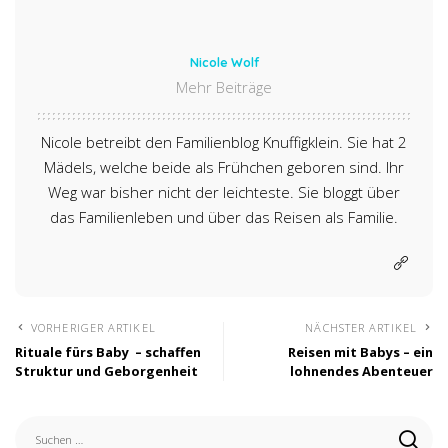
Nicole Wolf
Mehr Beiträge
Nicole betreibt den Familienblog Knuffigklein. Sie hat 2
Mädels, welche beide als Frühchen geboren sind. Ihr
Weg war bisher nicht der leichteste. Sie bloggt über
das Familienleben und über das Reisen als Familie.
VORHERIGER ARTIKEL
NÄCHSTER ARTIKEL
Rituale fürs Baby – schaffen
Reisen mit Babys – ein
Struktur und Geborgenheit
lohnendes Abenteuer