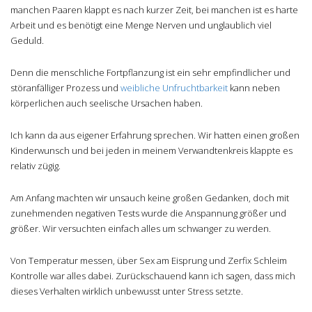
manchen Paaren klappt es nach kurzer Zeit, bei manchen ist es harte
Arbeit und es benötigt eine Menge Nerven und unglaublich viel
Geduld.
Denn die menschliche Fortpflanzung ist ein sehr empfindlicher und
störanfälliger Prozess und
weibliche Unfruchtbarkeit
kann neben
körperlichen auch seelische Ursachen haben.
Ich kann da aus eigener Erfahrung sprechen. Wir hatten einen großen
Kinderwunsch und bei jeden in meinem Verwandtenkreis klappte es
relativ zügig.
Am Anfang machten wir unsauch keine großen Gedanken, doch mit
zunehmenden negativen Tests wurde die Anspannung größer und
größer. Wir versuchten einfach alles um schwanger zu werden.
Von Temperatur messen, über Sex am Eisprung und Zerfix Schleim
Kontrolle war alles dabei. Zurückschauend kann ich sagen, dass mich
dieses Verhalten wirklich unbewusst unter Stress setzte.