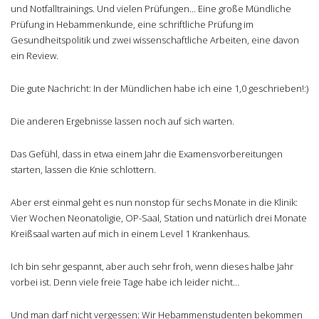
und Notfalltrainings. Und vielen Prüfungen… Eine große Mündliche
Prüfung in Hebammenkunde, eine schriftliche Prüfung im
Gesundheitspolitik und zwei wissenschaftliche Arbeiten, eine davon
ein Review.
Die gute Nachricht: In der Mündlichen habe ich eine 1,0 geschrieben!:)
Die anderen Ergebnisse lassen noch auf sich warten.
Das Gefühl, dass in etwa einem Jahr die Examensvorbereitungen
starten, lassen die Knie schlottern.
Aber erst einmal geht es nun nonstop für sechs Monate in die Klinik:
Vier Wochen Neonatoligie, OP-Saal, Station und natürlich drei Monate
Kreißsaal warten auf mich in einem Level 1 Krankenhaus.
Ich bin sehr gespannt, aber auch sehr froh, wenn dieses halbe Jahr
vorbei ist. Denn viele freie Tage habe ich leider nicht…
Und man darf nicht vergessen: Wir Hebammenstudenten bekommen