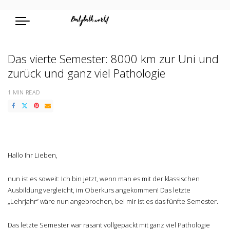
Das vierte Semester: 8000 km zur Uni und
zurück und ganz viel Pathologie
1 MIN READ
Hallo Ihr Lieben,
nun ist es soweit: Ich bin jetzt, wenn man es mit der klassischen
Ausbildung vergleicht, im Oberkurs angekommen! Das letzte
„Lehrjahr“ wäre nun angebrochen, bei mir ist es das fünfte Semester.
Das letzte Semester war rasant vollgepackt mit ganz viel Pathologie