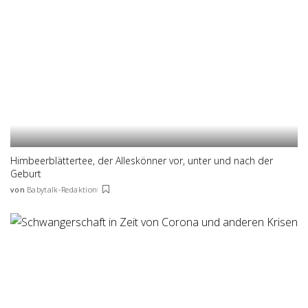
Himbeerblättertee, der Alleskönner vor, unter und nach der
Geburt
von
Babytalk-Redaktion
Posted
by