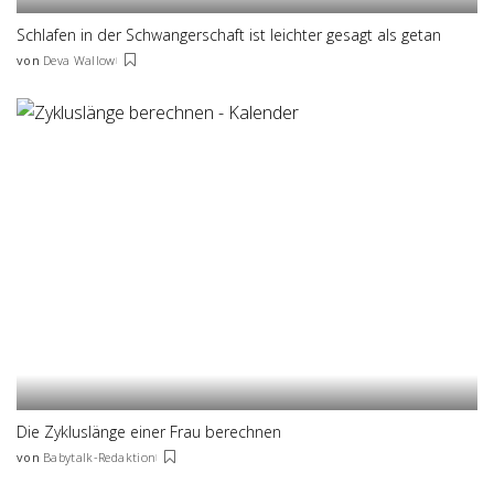
Schlafen in der Schwangerschaft ist leichter gesagt als getan
von
Deva Wallow
Posted
by
Die Zykluslänge einer Frau berechnen
von
Babytalk-Redaktion
Posted
by