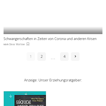
Schwangerschaften in Zeiten von Corona und anderen Krisen
von
Deva Wallow
Posted
by
…
1
2
4
Anzeige: Unser Erziehungsratgeber: