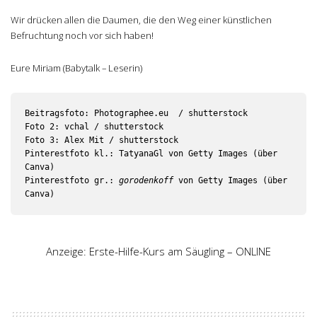
Wir drücken allen die Daumen, die den Weg einer künstlichen
Befruchtung noch vor sich haben!
Eure Miriam (Babytalk – Leserin)
Beitragsfoto: Photographee.eu  / shutterstock

Foto 2: vchal / shutterstock

Foto 3: Alex Mit / shutterstock

Pinterestfoto kl.: TatyanaGl von Getty Images (über 
Canva)

Pinterestfoto gr.: 
gorodenkoff
 von Getty Images (über 
Canva)
Anzeige: Erste-Hilfe-Kurs am Säugling – ONLINE