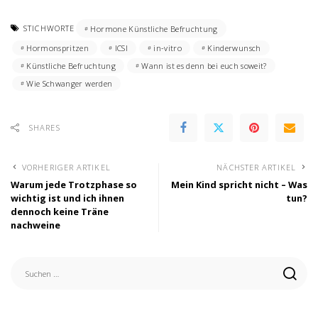
STICHWORTE
Hormone Künstliche Befruchtung
Hormonspritzen
ICSI
in-vitro
Kinderwunsch
Künstliche Befruchtung
Wann ist es denn bei euch soweit?
Wie Schwanger werden
SHARES
VORHERIGER ARTIKEL
NÄCHSTER ARTIKEL
Warum jede Trotzphase so
Mein Kind spricht nicht – Was
wichtig ist und ich ihnen
tun?
dennoch keine Träne
nachweine