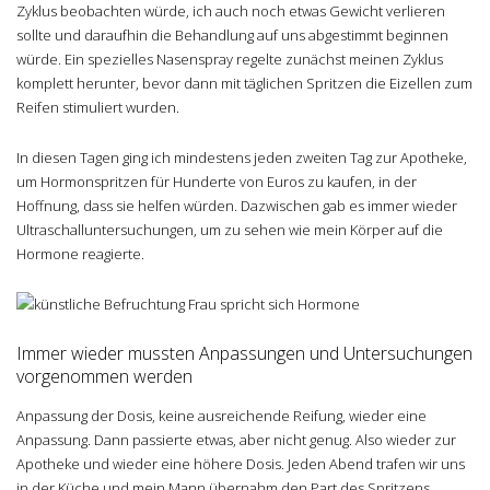
Zyklus beobachten würde, ich auch noch etwas Gewicht verlieren
sollte und daraufhin die Behandlung auf uns abgestimmt beginnen
würde. Ein spezielles Nasenspray regelte zunächst meinen Zyklus
komplett herunter, bevor dann mit täglichen Spritzen die Eizellen zum
Reifen stimuliert wurden.
In diesen Tagen ging ich mindestens jeden zweiten Tag zur Apotheke,
um Hormonspritzen für Hunderte von Euros zu kaufen, in der
Hoffnung, dass sie helfen würden. Dazwischen gab es immer wieder
Ultraschalluntersuchungen, um zu sehen wie mein Körper auf die
Hormone reagierte.
Immer wieder mussten Anpassungen und Untersuchungen
vorgenommen werden
Anpassung der Dosis, keine ausreichende Reifung, wieder eine
Anpassung. Dann passierte etwas, aber nicht genug. Also wieder zur
Apotheke und wieder eine höhere Dosis. Jeden Abend trafen wir uns
in der Küche und mein Mann übernahm den Part des Spritzens.