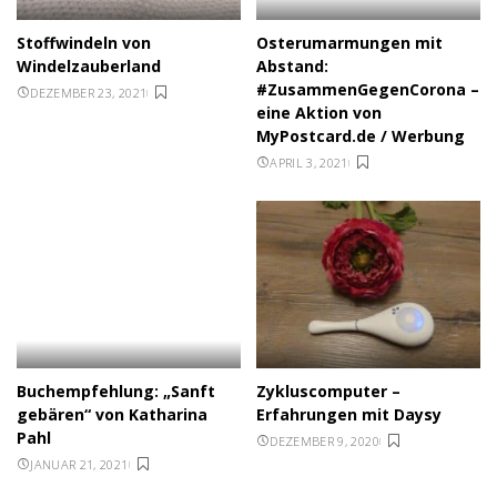
Stoffwindeln von
Osterumarmungen mit
Windelzauberland
Abstand:
#ZusammenGegenCorona –
DEZEMBER 23, 2021
eine Aktion von
MyPostcard.de / Werbung
APRIL 3, 2021
Buchempfehlung: „Sanft
Zykluscomputer –
gebären“ von Katharina
Erfahrungen mit Daysy
Pahl
DEZEMBER 9, 2020
JANUAR 21, 2021