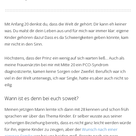
Mit Anfang 20 denkst du, dass die Welt dir gehört. Dir kann eh keiner
was. Du malst dir dein Leben aus und für mich war immer klar: eigene
Kinder gehören dazu! Dass es da Schwierigkeiten geben könnte, kam
mir nicht in den Sinn.
Höchstens, dass der Prinz ein wenig auf sich warten ließ… Auch als
meine Frauenärztin bei mir mit Mitte 20 ein PCO-Syndrom
diagnostizierte, kamen keine Sorgen oder Zweifel. Beruflich war ich
viel in der Welt unterwegs, ich war Single, hatte es aber auch nicht so
eilig.
Wann ist es denn bei euch soweit?
Meinen jetzigen Mann lernte ich dann mit 28 kennen und schon früh
sprachen wir über das Thema Kinder. Er selber wusste aus seiner
vorherigen Beziehung bereits, dass es nicht ganz leicht werden würde
für ihn, eigene Kinder zu zeugen, aber der
Wunsch nach einer