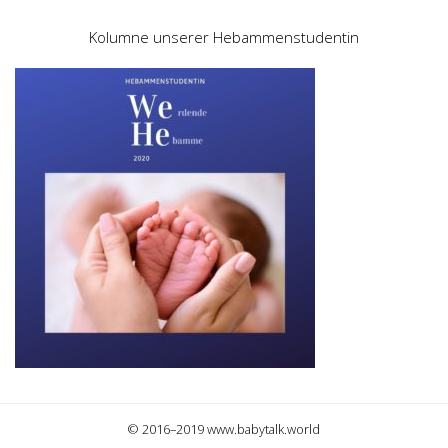
Kolumne unserer Hebammenstudentin
© 2016–2019 www.babytalk.world