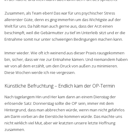
Zusammen, als Team eben! Das war für uns psychischer Stress
allererster Güte, denn es ging immerhin um das Wichtigste auf der
Welt für uns. Da hält man auch gerne aus, dass der Arzt einen
beschimpft, weil die Gebärmutter zu tief im Unterleib sitzt und er die
Entnahme somit nur unter schwierigen Bedingungen machen kann.
Immer wieder. Wie oft ich weinend aus dieser Praxis rausgekommen
bin, sicher, dass wir nie zur Entnahme kämen. Und niemandem haben
wir von all dem erzählt, um den Druck von außen zu minimieren.
Diese Wochen werde ich nie vergessen.
Künstliche Befruchtung – Endlich kam der OP-Termin
Nach tagelangem Hin und Her kam dann an einem Dienstag der
erlösende Satz: Donnerstag sollte die OP sein, immer mit dem
Hintergrund, dass man abbrechen würde, wenn man nicht gefahrlos
am Darm vorbei an die Eierstöcke kommen würde. Das machte uns
nicht wirklich viel Mut, aber wir kratzten unsere letzte Hoffnung
zusammen.