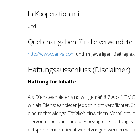
In Kooperation mit:
und
Quellenangaben für die verwendeten
http://www.canva.com
und im jeweiligen Beitrag ex
Haftungsausschluss (Disclaimer)
Haftung für Inhalte
Als Diensteanbieter sind wir gemäß § 7 Abs.1 TMG
wir als Diensteanbieter jedoch nicht verpflichte
eine rechtswidrige Tätigkeit hinweisen. Verpflic
hiervon unberührt. Eine diesbezügliche Haftung i
entsprechenden Rechtsverletzungen werden wir d