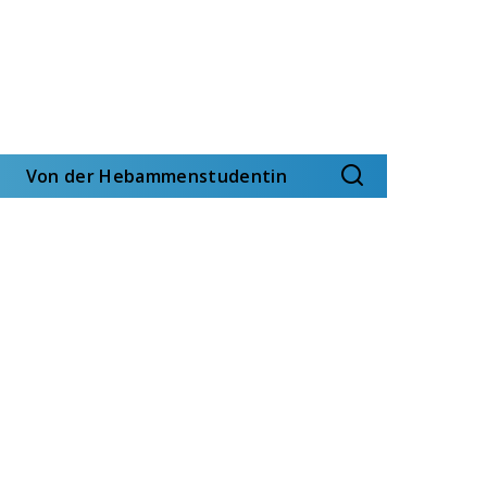
Von der Hebammenstudentin