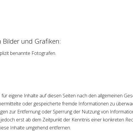
 Bilder und Grafiken:
plizit benannte Fotografen.
 für eigene Inhalte auf diesen Seiten nach den allgemeinen Ges
t, übermittelte oder gespeicherte fremde Informationen zu über
htungen zur Entfernung oder Sperrung der Nutzung von Informat
st jedoch erst ab dem Zeitpunkt der Kenntnis einer konkreten R
iese Inhalte umgehend entfernen.