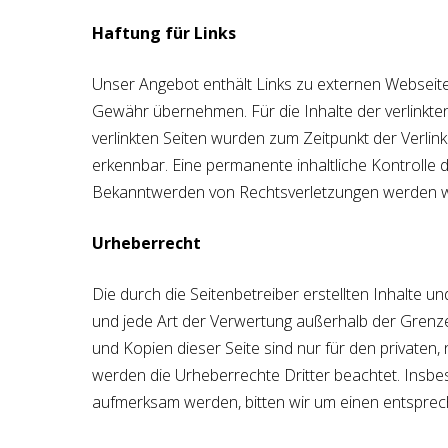
Haftung für Links
Unser Angebot enthält Links zu externen Webseiten
Gewähr übernehmen. Für die Inhalte der verlinkten 
verlinkten Seiten wurden zum Zeitpunkt der Verlin
erkennbar. Eine permanente inhaltliche Kontrolle d
Bekanntwerden von Rechtsverletzungen werden wi
Urheberrecht
Die durch die Seitenbetreiber erstellten Inhalte u
und jede Art der Verwertung außerhalb der Grenze
und Kopien dieser Seite sind nur für den privaten, 
werden die Urheberrechte Dritter beachtet. Insbes
aufmerksam werden, bitten wir um einen entsprec