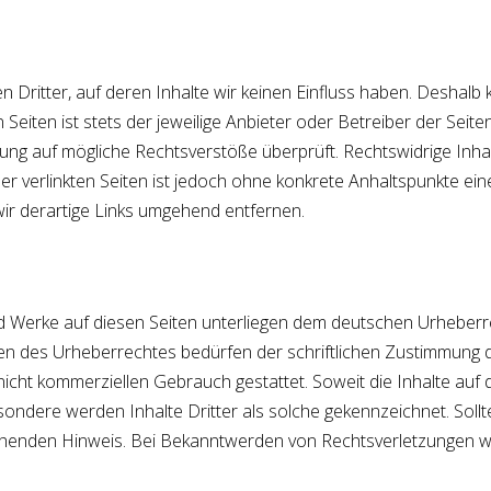
 Dritter, auf deren Inhalte wir keinen Einfluss haben. Deshalb 
Seiten ist stets der jeweilige Anbieter oder Betreiber der Seiten
kung auf mögliche Rechtsverstöße überprüft. Rechtswidrige Inha
er verlinkten Seiten ist jedoch ohne konkrete Anhaltspunkte ein
r derartige Links umgehend entfernen.
nd Werke auf diesen Seiten unterliegen dem deutschen Urheberrec
n des Urheberrechtes bedürfen der schriftlichen Zustimmung de
nicht kommerziellen Gebrauch gestattet. Soweit die Inhalte auf d
ondere werden Inhalte Dritter als solche gekennzeichnet. Soll
henden Hinweis. Bei Bekanntwerden von Rechtsverletzungen we