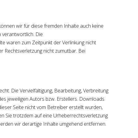
können wir für diese fremden Inhalte auch keine
 verantwortlich. Die
lte waren zum Zeitpunkt der Verlinkung nicht
er Rechtsverletzung nicht zumutbar. Bei
ht. Die Vervielfältigung, Bearbeitung, Verbreitung
s jeweiligen Autors bzw. Erstellers. Downloads
ieser Seite nicht vom Betreiber erstellt wurden,
ten Sie trotzdem auf eine Urheberrechtsverletzung
rden wir derartige Inhalte umgehend entfernen.