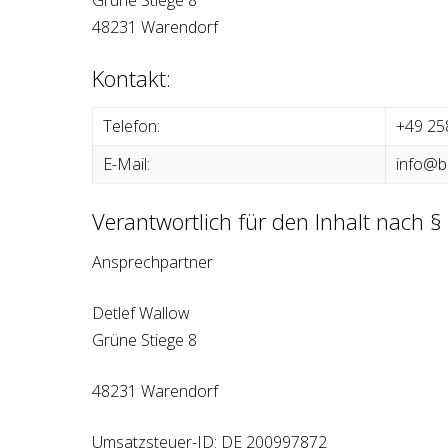
Grüne Stiege 8
48231 Warendorf
Kontakt:
Telefon:
+49 25
E-Mail:
info@b
Verantwortlich für den Inhalt nach 
Ansprechpartner
Detlef Wallow
Grüne Stiege 8
48231 Warendorf
Umsatzsteuer-ID: DE 200997872