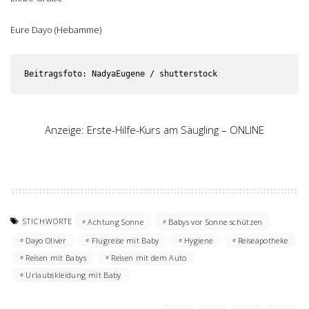
Eure Dayo (Hebamme)
Anzeige: Erste-Hilfe-Kurs am Säugling – ONLINE
STICHWORTE
Achtung Sonne
Babys vor Sonne schützen
Dayo Oliver
Flugreise mit Baby
Hygiene
Reiseapotheke
Reisen mit Babys
Reisen mit dem Auto
Urlaubskleidung mit Baby