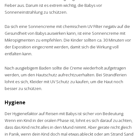
Fieber aus. Darum ist es extrem wichtig, die Babys vor
Sonneneinstrahlung zu schützen.
Da sich eine Sonnencreme mit chemischem UV Filter negativ auf die
Gesundheit von Babys auswirken kann, ist eine Sonnencreme mit
Mikropigmenten zu empfehlen. Die Kinder sollten ca. 30 Minuten vor
der Exposition eingecremt werden, damit sich die Wirkung voll
entfalten kann.
Nach ausgiebigem Baden sollte die Creme wiederholt aufgetragen
werden, um den Hautschutz aufrechtzuerhalten. Bei Strandferien
lohnt es sich, Kleider mit UV Schutz zu kaufen, um die Haut noch
besser zu schützen.
Hygiene
Der Hygienefaktor auf Reisen mit Babys ist sicher von Bedeutung.
Wenn ein Kind in der oralen Phase ist, lohnt es sich darauf zu achten,
dass das Kind nicht alles in den Mund nimmt. Aber gerate nicht gleich
in Panik, wenn dein Kind doch mal etwas ableckt oder am Strand Sand