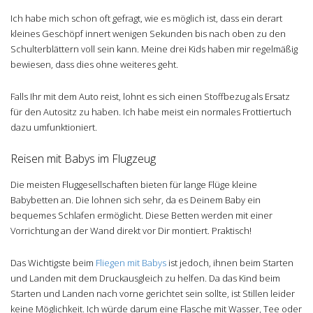
Ich habe mich schon oft gefragt, wie es möglich ist, dass ein derart
kleines Geschöpf innert wenigen Sekunden bis nach oben zu den
Schulterblättern voll sein kann. Meine drei Kids haben mir regelmäßig
bewiesen, dass dies ohne weiteres geht.
Falls Ihr mit dem Auto reist, lohnt es sich einen Stoffbezug als Ersatz
für den Autositz zu haben. Ich habe meist ein normales Frottiertuch
dazu umfunktioniert.
Reisen mit Babys im Flugzeug
Die meisten Fluggesellschaften bieten für lange Flüge kleine
Babybetten an. Die lohnen sich sehr, da es Deinem Baby ein
bequemes Schlafen ermöglicht. Diese Betten werden mit einer
Vorrichtung an der Wand direkt vor Dir montiert. Praktisch!
Das Wichtigste beim
Fliegen mit Babys
ist jedoch, ihnen beim Starten
und Landen mit dem Druckausgleich zu helfen. Da das Kind beim
Starten und Landen nach vorne gerichtet sein sollte, ist Stillen leider
keine Möglichkeit. Ich würde darum eine Flasche mit Wasser, Tee oder