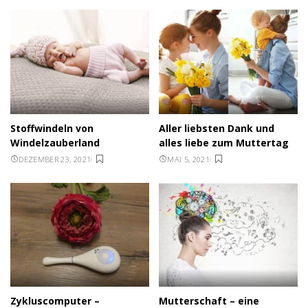
Stoffwindeln von
Aller liebsten Dank und
Windelzauberland
alles liebe zum Muttertag
DEZEMBER 23, 2021
MAI 5, 2021
Zykluscomputer –
Mutterschaft – eine