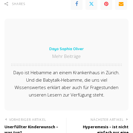
SHARES
Dayo Sophia Oliver
Mehr Beiträge
Dayo ist Hebamme an einem Krankenhaus in Zürich.
Und die Babytalk-Hebamme, die uns viel
Wissenswertes erklärt aber auch für Fragestunden
unseren Lesern zur Verfügung steht.
VORHERIGER ARTIKEL
NÄCHSTER ARTIKEL
Unerfüllter Kinderwunsch –
Hyperemesis – ist nicht
was tun?
einfach nur eine