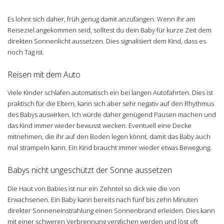
Es lohnt sich daher, früh genug damit anzufangen. Wenn ihr am
Reiseziel angekommen seid, solltest du dein Baby für kurze Zeit dem
direkten Sonnenlicht aussetzen. Dies signalisiert dem Kind, dass es
noch Tag ist.
Reisen mit dem Auto
Viele Kinder schlafen automatisch ein bei langen Autofahrten. Dies ist
praktisch für die Eltern, kann sich aber sehr negativ auf den Rhythmus
des Babys auswirken. Ich würde daher genügend Pausen machen und
das Kind immer wieder bewusst wecken. Eventuell eine Decke
mitnehmen, die ihr auf den Boden legen könnt, damit das Baby auch
mal strampeln kann. Ein Kind braucht immer wieder etwas Bewegung.
Babys nicht ungeschützt der Sonne aussetzen
Die Haut von Babies ist nur ein Zehntel so dick wie die von
Erwachsenen. Ein Baby kann bereits nach fünf bis zehn Minuten
direkter Sonneneinstrahlung einen Sonnenbrand erleiden. Dies kann
mit einer schweren Verbrennung verglichen werden und löst oft