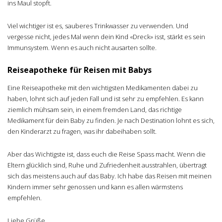
ins Maul stopft.
Viel wichtiger ist es, sauberes Trinkwasser zu verwenden. Und
vergesse nicht, jedes Mal wenn dein Kind «Dreck» isst, stärkt es sein
Immunsystem. Wenn es auch nicht ausarten sollte.
Reiseapotheke für Reisen mit Babys
Eine Reiseapotheke mit den wichtigsten Medikamenten dabei zu
haben, lohnt sich auf jeden Fall und ist sehr zu empfehlen. Es kann
ziemlich mühsam sein, in einem fremden Land, das richtige
Medikament für dein Baby zu finden. Je nach Destination lohnt es sich,
den Kinderarzt zu fragen, was ihr dabeihaben sollt.
Aber das Wichtigste ist, dass euch die Reise Spass macht. Wenn die
Eltern glücklich sind, Ruhe und Zufriedenheit ausstrahlen, übertragt
sich das meistens auch auf das Baby. Ich habe das Reisen mit meinen
Kindern immer sehr genossen und kann es allen wärmstens
empfehlen.
Liebe Grüße