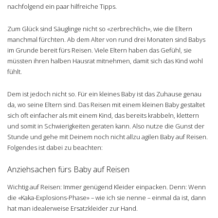
nachfolgend ein paar hilfreiche Tipps.
Zum Glück sind Säuglinge nicht so «zerbrechlich», wie die Eltern
manchmal fürchten. Ab dem Alter von rund drei Monaten sind Babys
im Grunde bereit fürs Reisen. Viele Eltern haben das Gefühl, sie
müssten ihren halben Hausrat mitnehmen, damit sich das Kind wohl
fühlt.
Dem ist jedoch nicht so. Für ein kleines Baby ist das Zuhause genau
da, wo seine Eltern sind. Das Reisen mit einem kleinen Baby gestaltet
sich oft einfacher als mit einem Kind, das bereits krabbeln, klettern
und somit in Schwierigkeiten geraten kann. Also nutze die Gunst der
Stunde und gehe mit Deinem noch nicht allzu agilen Baby auf Reisen.
Folgendes ist dabei zu beachten:
Anziehsachen fürs Baby auf Reisen
Wichtig auf Reisen: Immer genügend Kleider einpacken. Denn: Wenn
die «Kaka-Explosions-Phase» – wie ich sie nenne – einmal da ist, dann
hat man idealerweise Ersatzkleider zur Hand.