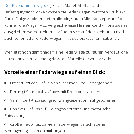
Der Preisrahmen ist groß
. Je nach Model, Stoffart und
Befestigungsmöglichkeit kosten die Federwiegen zwischen 170 bis 450
Euro. Einige Anbieter bieten allerdings auch Miet-Konzepte an. So
können die Wiegen – zu vergleichsweise kleinem Geld – monatsweise
ausgeliehen werden. Alternativ finden sich auf dem Gebrauchtmarkt
auch schon etliche Federwiegen inklusive praktischem Zubehör.
Wer jetzt noch damit hadert eine Federwiege zu kaufen, verdeutliche
ich nochmals zusammengefasst die Vorteile dieser Investition:
Vorteile einer Federwiege auf einen Blick:
Unterstützt das Gefühl von Sicherheit und Geborgenheit
Beruhigt Schreibabys/Babys mit Dreimonatskoliken
Vermindert Anpassungsschwierigkeiten von Frühgeborenen
Positiver Einfluss auf Gleichgewichtssinn und motorische
Entwicklung
Große Flexibilität, da viele Federwiegen verschiedene
Montagemöglichkeiten mitbringen