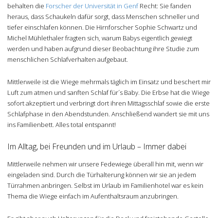
behalten die
Forscher der Universität in Genf
Recht: Sie fanden
heraus, dass Schaukeln dafür sorgt, dass Menschen schneller und
tiefer einschlafen können. Die Hirnforscher Sophie Schwartz und
Michel Mühlethaler fragten sich, warum Babys eigentlich gewiegt
werden und haben aufgrund dieser Beobachtung ihre Studie zum
menschlichen Schlafverhalten aufgebaut.
Mittlerweile ist die Wiege mehrmals täglich im Einsatz und beschert mir
Luft zum atmen und sanften Schlaf für´s Baby. Die Erbse hat die Wiege
sofort akzeptiert und verbringt dort ihren Mittagsschlaf sowie die erste
Schlafphase in den Abendstunden. Anschließend wandert sie mit uns
ins Familienbett. Alles total entspannt!
Im Alltag, bei Freunden und im Urlaub – Immer dabei
Mittlerweile nehmen wir unsere Fedewiege überall hin mit, wenn wir
eingeladen sind. Durch die Türhalterung können wir sie an jedem
Türrahmen anbringen. Selbst im Urlaub im Familienhotel war es kein
Thema die Wiege einfach im Aufenthaltsraum anzubringen.