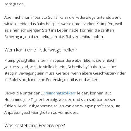
sehr gut an.
Aber nicht nur in puncto Schlaf kann die Federwiege unterstützend
wirken. Leidet das Baby beispielsweise unter starken Krämpfen, weil
es einen schwierigen Start ins Leben hatte, können die sanften
Schwingungen dazu beitragen, das Baby zu entkrampfen.
Wem kann eine Federwiege helfen?
Plump gesagt allen Eltern. Insbesondere aber Eltern, die einfach
gestresst sind, weil sie vielleicht ein „Schreibaby“ haben, welches
stetig in Bewegung sein muss. Gerade, wenn ältere Geschwisterkinder
im Spiel sind, kann eine Federwiege entlastend wirken.
Babys, die unter den „
Dreimonatskoliken
“ leiden, können laut
Hebamme Jule Tilgner beruhigt werden und sich spürbar besser
fühlen. Auch Frühgeborene sollen von den Wiegen profitieren, um
Anpassungsschwierigkeiten zu vermeiden.
Was kostet eine Federwiege?