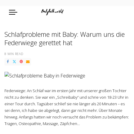
Schlafprobleme mit Baby: Warum uns die
Federwiege gerettet hat
8 MIN READ
Federwiege: An Schlaf war im ersten Jahr mit unserer großen Tochter
nicht zu denken. Sie war ein „Schreibaby“ und schrie von 18-23 Uhr in
einer Tour durch. Tagsüber schlief sie nie länger als 20 Minuten – es
sei denn, ich habe sie abgelegt, dann gar nicht mehr. Über Monate
hinweg. Anfangs hatten wir noch versucht das Problem zu bekämpfen:
Tragen, Osteopathie, Massage, Zäpfchen…