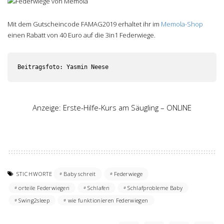
Mit dem Gutscheincode FAMAG2019 erhaltet ihr im
Memola-Shop
einen Rabatt von 40 Euro auf die 3in1 Federwiege.
Beitragsfoto: Yasmin Neese
Anzeige: Erste-Hilfe-Kurs am Säugling – ONLINE
STICHWORTE
Baby schreit
Federwiege
orteile Federwiegen
Schlafen
Schlafprobleme Baby
Swing2sleep
wie funktionieren Federwiegen