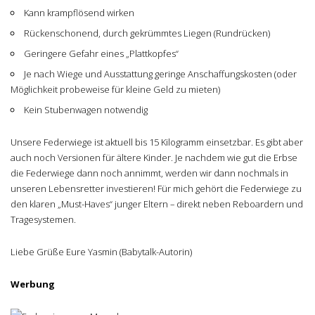
Kann krampflösend wirken
Rückenschonend, durch gekrümmtes Liegen (Rundrücken)
Geringere Gefahr eines „Plattkopfes“
Je nach Wiege und Ausstattung geringe Anschaffungskosten (oder
Möglichkeit probeweise für kleine Geld zu mieten)
Kein Stubenwagen notwendig
Unsere Federwiege ist aktuell bis 15 Kilogramm einsetzbar. Es gibt aber
auch noch Versionen für ältere Kinder. Je nachdem wie gut die Erbse
die Federwiege dann noch annimmt, werden wir dann nochmals in
unseren Lebensretter investieren! Für mich gehört die Federwiege zu
den klaren „Must-Haves“ junger Eltern – direkt neben Reboardern und
Tragesystemen.
Liebe Grüße Eure Yasmin (Babytalk-Autorin)
Werbung