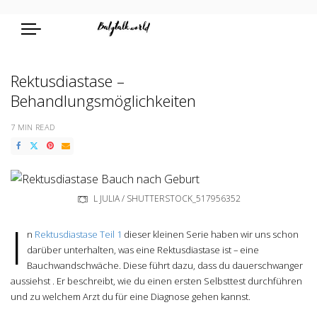
Rektusdiastase –
Behandlungsmöglichkeiten
7 MIN READ
L JULIA / SHUTTERSTOCK_517956352
I
n
Rektusdiastase Teil 1
dieser kleinen Serie haben wir uns schon
darüber unterhalten, was eine Rektusdiastase ist – eine
Bauchwandschwäche. Diese führt dazu, dass du dauerschwanger
aussiehst . Er beschreibt, wie du einen ersten Selbsttest durchführen
und zu welchem Arzt du für eine Diagnose gehen kannst.