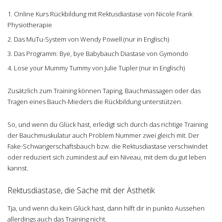
Online Kurs Rückbildung mit Rektusdiastase von Nicole Frank
Physiotherapie
Das MuTu-System von Wendy Powell (nur in Englisch)
Das Programm: Bye, bye Babybauch Diastase von Gymondo
Lose your Mummy Tummy von Julie Tupler (nur in Englisch)
Zusätzlich zum Training können Taping, Bauchmassagen oder das
Tragen eines Bauch-Mieders die Rückbildung unterstützen.
So, und wenn du Glück hast, erledigt sich durch das richtige Training
der Bauchmuskulatur auch Problem Nummer zwei gleich mit. Der
Fake-Schwangerschaftsbauch bzw. die Rektusdiastase verschwindet
oder reduziert sich zumindest auf ein Niveau, mit dem du gut leben
kannst.
Rektusdiastase, die Sache mit der Ästhetik
Tja, und wenn du kein Glück hast, dann hilft dir in punkto Aussehen
allerdings auch das Training nicht.