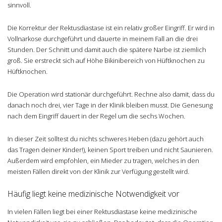
sinnvoll.
Die Korrektur der Rektusdiastase ist ein relativ großer Eingriff. Er wird in
Vollnarkose durchgeführt und dauerte in meinem Fall an die drei
Stunden. Der Schnitt und damit auch die spätere Narbe ist ziemlich
groß. Sie erstreckt sich auf Höhe Bikinibereich von Hüftknochen zu
Hüftknochen.
Die Operation wird stationär durchgeführt. Rechne also damit, dass du
danach noch drei, vier Tage in der Klinik bleiben musst. Die Genesung
nach dem Eingriff dauert in der Regel um die sechs Wochen.
In dieser Zeit solltest du nichts schweres Heben (dazu gehört auch
das Tragen deiner Kinder!), keinen Sport treiben und nicht Saunieren.
Außerdem wird empfohlen, ein Mieder zu tragen, welches in den
meisten Fällen direkt von der Klinik zur Verfügung gestellt wird.
Häufig liegt keine medizinische Notwendigkeit vor
In vielen Fällen liegt bei einer Rektusdiastase keine medizinische