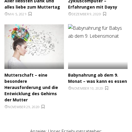
Aller liebsten Dank und
Zykluscomputer –
alles liebe zum Muttertag
Erfahrungen mit Daysy
MAI 5, 2021
DEZEMBER 9, 2020
Mutterschaft – eine
Babynahrung ab dem 9.
besondere
Monat – was kann es essen
Herausforderung und die
NOVEMBER 10, 2020
Entwicklung des Gehirns
der Mutter
NOVEMBER 29, 2020
Anzeige: Unser Erziehungsratgeber: