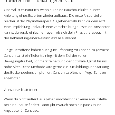
Trainieren unter fachkundiger Aufsicht
Optimal ist es natürlich, wenn du deine Bauchmuskulatur unter
Anleitung eines Experten wieder aufbaust. Die erste Anlaufstelle
hierbei ist der Physiotherapeut. Gegebenenfalls kann dir dein Arzt
eine Empfehlung und auch eine Verschreibung ausstellen. Ansonsten
kannst du vorab einfach erfragen, ob sich dein Physiotherapeut mit
der Behandlung einer Rektusdiastase auskennt.
Einige Betroffene haben auch gute Erfahrung mit Cantienica gemacht.
Cantienica ist ein Tiefentraining mit dem Ziel der vollen
Bewegungsfreiheit, Schmerzfreiheit und der optimale Agilität bis ins
hohe Alter. Diese Methode wird gerne zur Rückbildung und Stärkung
des Beckenbodens empfohlen. Cantienica oftmals in Yoga-Zentren
angeboten.
Zuhause trainieren
Wenn du nicht außer Haus gehen möchtest oder keine Anlaufstelle
bei dir Zuhause findest. Dann gibt es auch noch ein paar Online-
Angebote für Zuhause: