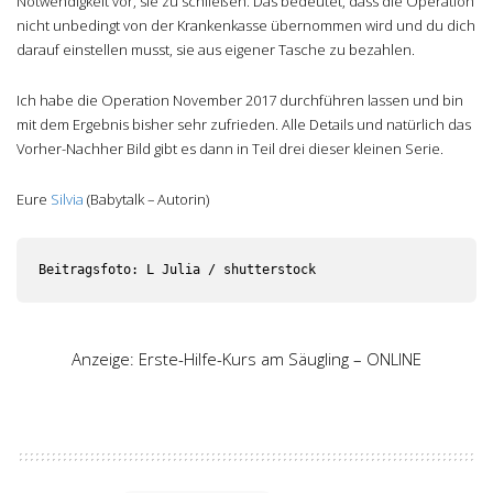
Notwendigkeit vor, sie zu schließen. Das bedeutet, dass die Operation
nicht unbedingt von der Krankenkasse übernommen wird und du dich
darauf einstellen musst, sie aus eigener Tasche zu bezahlen.
Ich habe die Operation November 2017 durchführen lassen und bin
mit dem Ergebnis bisher sehr zufrieden. Alle Details und natürlich das
Vorher-Nachher Bild gibt es dann in Teil drei dieser kleinen Serie.
Eure
Silvia
(Babytalk – Autorin)
Beitragsfoto: L Julia / shutterstock
Anzeige: Erste-Hilfe-Kurs am Säugling – ONLINE