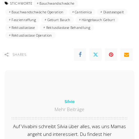
STICHWORTE
Bauchwandschwäche
Bauchwandschwäche Operation
Cantienica
Diastasespalt
Faszienraffung
Geburt Bauch
Hängebauch Geburt
Rektusdiastase
Rektusdiastase Behandlung
Rektusdiastase Operation
SHARES
Silvia
Mehr Beiträge
Auf Vivabini schreibt Silvia über alles, was uns Mamas
angeht und interessiert. Du findest hier