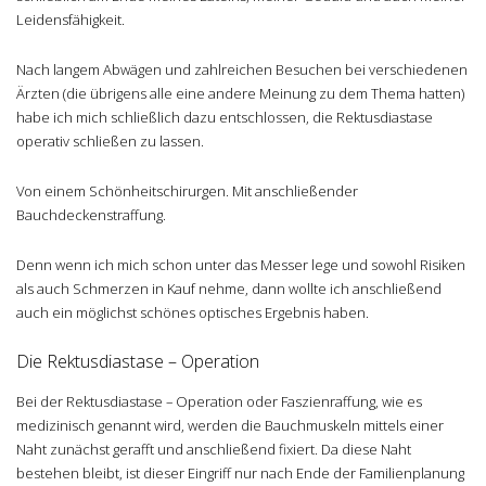
Leidensfähigkeit.
Nach langem Abwägen und zahlreichen Besuchen bei verschiedenen
Ärzten (die übrigens alle eine andere Meinung zu dem Thema hatten)
habe ich mich schließlich dazu entschlossen, die Rektusdiastase
operativ schließen zu lassen.
Von einem Schönheitschirurgen. Mit anschließender
Bauchdeckenstraffung.
Denn wenn ich mich schon unter das Messer lege und sowohl Risiken
als auch Schmerzen in Kauf nehme, dann wollte ich anschließend
auch ein möglichst schönes optisches Ergebnis haben.
Die Rektusdiastase – Operation
Bei der Rektusdiastase – Operation oder Faszienraffung, wie es
medizinisch genannt wird, werden die Bauchmuskeln mittels einer
Naht zunächst gerafft und anschließend fixiert. Da diese Naht
bestehen bleibt, ist dieser Eingriff nur nach Ende der Familienplanung