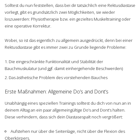
Solltest du nun feststellen, dass bei dir tatsächlich eine Rektusdiastase
vorliegt, gibt es grundsätzlich zwei Möglichkeiten, sie wieder
loszuwerden: Physiotherapie bzw. ein gezieltes Muskeltraining oder
eine operative Korrektur.
Wobei, so ist das eigentlich zu allgemein ausgedrückt, denn bei einer
Rektusdiastase gibt es immer zwei zu Grunde liegende Probleme:
Die eingeschränkte Funktionalität und Stabilität der
Bauchmuskulatur (und ggf. damit einhergehende Beschwerden)
Das ästhetische Problem des vorstehenden Bauches
Erste Maßnahmen: Allgemeine Do’s and Dont‘s
Unabhängig eines speziellen Trainings solltest du dich von nun an in
deinem Alltag an ein paar allgemeingültige Do’s and Dont‘s halten.
Diese verhindern, dass sich dein Diastasespalt noch vergrößert:
Aufstehen nur über die Seitenlage, nicht über die Flexion des
Oberkörpers.