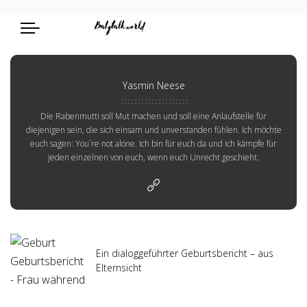
Yasmin Neese
Die Rabenmutti soll Mut machen und soll eine Anlaufstelle für
diejenigen sein, die sich einsam und unverstanden fühlen. Ich möchte
euch sagen: You´re not alone. Ich bin für euch da und ich kämpfe für
jeden einzelnen von euch, wenn euch Unrecht geschieht.
Ein dialoggeführter Geburtsbericht – aus
Elternsicht