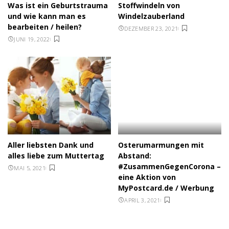
Was ist ein Geburtstrauma
Stoffwindeln von
und wie kann man es
Windelzauberland
bearbeiten / heilen?
DEZEMBER 23, 2021
JUNI 19, 2022
Aller liebsten Dank und
Osterumarmungen mit
alles liebe zum Muttertag
Abstand:
#ZusammenGegenCorona –
MAI 5, 2021
eine Aktion von
MyPostcard.de / Werbung
APRIL 3, 2021