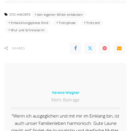
STICHWORTE
den eigenen Willen entdecken
Entwicklungsphase Kind
Trotzphase
Trotzzeit
Wut und Schreialarm
SHARES
Verena Wagner
Mehr Beiträge
"Wenn ich ausgeglichen und mit mir im Einklang bin, ist
auch unser Familienleben harmonisch. Gute Laune
steckt an!" findet die Journalistin und dreifache Mutter.