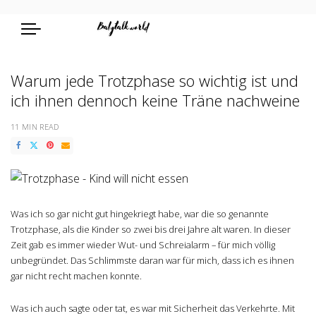
Warum jede Trotzphase so wichtig ist und
ich ihnen dennoch keine Träne nachweine
11 MIN READ
Was ich so gar nicht gut hingekriegt habe, war die so genannte
Trotzphase, als die Kinder so zwei bis drei Jahre alt waren. In dieser
Zeit gab es immer wieder Wut- und Schreialarm – für mich völlig
unbegründet. Das Schlimmste daran war für mich, dass ich es ihnen
gar nicht recht machen konnte.
Was ich auch sagte oder tat, es war mit Sicherheit das Verkehrte. Mit