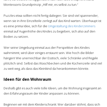
Montessoris Grundprinzip „Hilf mir, es selbst zu tun.“
Puzzles etwa sollten nicht fertig daliegen: Sie sind viel spannender,
wenn sie in ihre Einzelteile zerlegt auf das Kind warten. Überhaupt ist
es eine prima Idee, sich für die
Umgestaltung des Kinderzimmers
einmal auf Augenhöhe des Kindes zu begeben, sich also auf den
Boden zu setzen.
Wer seine Umgebung einmal aus der Perspektive des Kindes
wahrnimmt, wird über einiges erstaunt sein. Wie hoch die Bilder
hängen! Wie unerreichbar der Esstisch, viele Schränke und Regale
plötzlich sind. Selbst das Waschbecken und die Küchenzeile sind viel
zu weit weg, als dass das Kleinkind da herankommen könnte.
Ideen für den Wohnraum
Deshalb gibt es auch viele tolle Ideen, um die Wohnung insgesamt an
den Erfahrungsraum der Kinder anpassen zu können.
Beginnen wir mit dem Kleiderschrank: Wer darüber stöhnt, dass sich