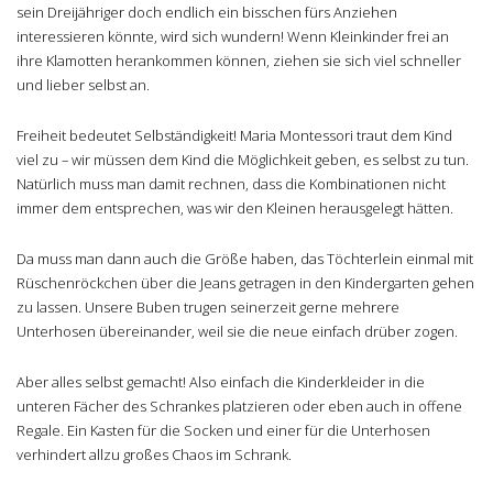
sein Dreijähriger doch endlich ein bisschen fürs Anziehen
interessieren könnte, wird sich wundern! Wenn Kleinkinder frei an
ihre Klamotten herankommen können, ziehen sie sich viel schneller
und lieber selbst an.
Freiheit bedeutet Selbständigkeit! Maria Montessori traut dem Kind
viel zu – wir müssen dem Kind die Möglichkeit geben, es selbst zu tun.
Natürlich muss man damit rechnen, dass die Kombinationen nicht
immer dem entsprechen, was wir den Kleinen herausgelegt hätten.
Da muss man dann auch die Größe haben, das Töchterlein einmal mit
Rüschenröckchen über die Jeans getragen in den Kindergarten gehen
zu lassen. Unsere Buben trugen seinerzeit gerne mehrere
Unterhosen übereinander, weil sie die neue einfach drüber zogen.
Aber alles selbst gemacht! Also einfach die Kinderkleider in die
unteren Fächer des Schrankes platzieren oder eben auch in offene
Regale. Ein Kasten für die Socken und einer für die Unterhosen
verhindert allzu großes Chaos im Schrank.