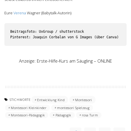
Eure
Verena
Wagner (Babytalk-Autorin)
Beitragsfoto: UvGroup / shutterstock

Pinterest: Joaquin Corbalan von G Images (über Canva)
Anzeige: Erste-Hilfe-Kurs am Säugling – ONLINE
STICHWORTE
Entwicklung Kind
Montessori
Montessori Kleinkinder
montessori Spielzeug
Montessori-Pädagogik
Pädagogik
rosa Turm