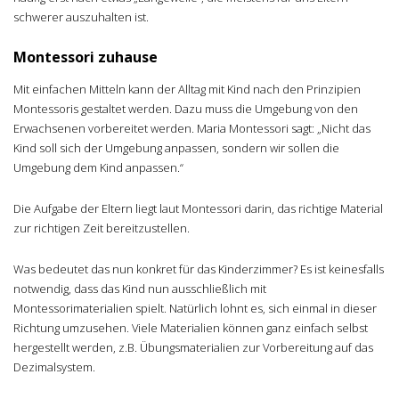
schwerer auszuhalten ist.
Montessori zuhause
Mit einfachen Mitteln kann der Alltag mit Kind nach den Prinzipien
Montessoris gestaltet werden. Dazu muss die Umgebung von den
Erwachsenen vorbereitet werden. Maria Montessori sagt: „Nicht das
Kind soll sich der Umgebung anpassen, sondern wir sollen die
Umgebung dem Kind anpassen.“
Die Aufgabe der Eltern liegt laut Montessori darin, das richtige Material
zur richtigen Zeit bereitzustellen.
Was bedeutet das nun konkret für das Kinderzimmer? Es ist keinesfalls
notwendig, dass das Kind nun ausschließlich mit
Montessorimaterialien spielt. Natürlich lohnt es, sich einmal in dieser
Richtung umzusehen. Viele Materialien können ganz einfach selbst
hergestellt werden, z.B. Übungsmaterialien zur Vorbereitung auf das
Dezimalsystem.