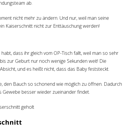
indungsteam ab.
oment nicht mehr zu ändern. Und nur, weil man seine
ein Kaiserschnitt nicht zur Enttäuschung werden!
habt, dass ihr gleich vom OP-Tisch fallt, weil man so sehr
s bis zur Geburt nur noch wenige Sekunden weit! Die
bsicht, und es heißt nicht, dass das Baby feststeckt.
e, den Bauch so schonend wie möglich zu öffnen. Dadurch
as Gewebe besser wieder zueinander findet.
schnitt