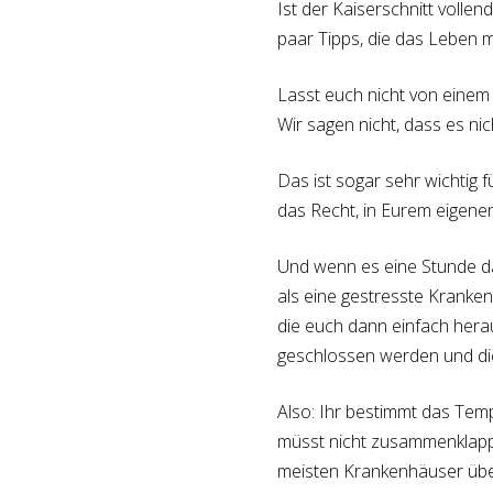
Ist der Kaiserschnitt volle
paar Tipps, die das Leben m
Lasst euch nicht von einem 
Wir sagen nicht, dass es nic
Das ist sogar sehr wichtig 
das Recht, in Eurem eigene
Und wenn es eine Stunde daue
als eine gestresste Kranke
die euch dann einfach hera
geschlossen werden und di
Also: Ihr bestimmt das Temp
müsst nicht zusammenklappe
meisten Krankenhäuser über 