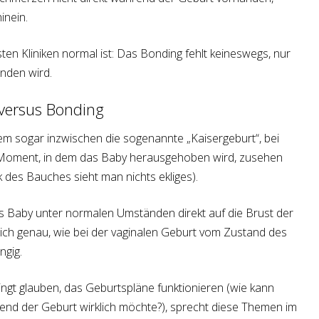
inein.
en Kliniken normal ist: Das Bonding fehlt keineswegs, nur
unden wird.
 versus Bonding
em sogar inzwischen die sogenannte „Kaisergeburt“, bei
Moment, in dem das Baby herausgehoben wird, zusehen
 des Bauches sieht man nichts ekliges).
as Baby unter normalen Umständen direkt auf die Brust der
rlich genau, wie bei der vaginalen Geburt vom Zustand des
ngig.
ingt glauben, das Geburtspläne funktionieren (wie kann
nd der Geburt wirklich möchte?), sprecht diese Themen im