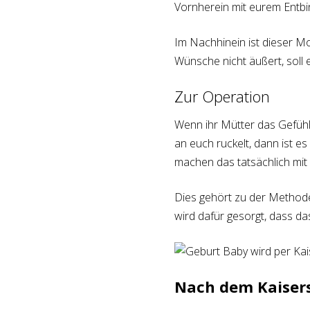
Vornherein mit eurem Entb
Im Nachhinein ist dieser M
Wünsche nicht äußert, soll 
Zur Operation
Wenn ihr Mütter das Gefühl 
an euch ruckelt, dann ist e
machen das tatsächlich mit A
Dies gehört zu der Method
wird dafür gesorgt, dass d
Nach dem Kaiser