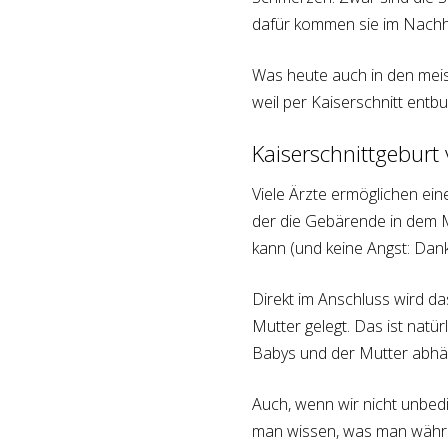
dafür kommen sie im Nachh
Was heute auch in den meist
weil per Kaiserschnitt entb
Kaiserschnittgeburt
Viele Ärzte ermöglichen ein
der die Gebärende in dem 
kann (und keine Angst: Dank
Direkt im Anschluss wird d
Mutter gelegt. Das ist natü
Babys und der Mutter abhä
Auch, wenn wir nicht unbed
man wissen, was man währe