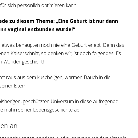
für sich persönlich optimieren kann:
ede zu diesem Thema: „Eine Geburt ist nur dann
enn vaginal entbunden wurde!“
so etwas behaupten noch nie eine Geburt erlebt. Denn das
nen Kaiserschnitt, so denken wir, ist doch folgendes: Es
in Wunder geschieht!
t raus aus dem kuscheligen, warmen Bauch in die
einer Eltern.
sherigen, geschützten Universum in diese aufregende
ste mal in seiner Lebensgeschichte ab.
hen an