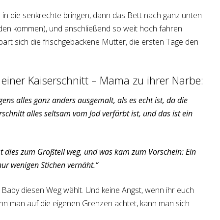
 in die senkrechte bringen, dann das Bett nach ganz unten
oden kommen), und anschließend so weit hoch fahren
part sich die frischgebackene Mutter, die ersten Tage den
einer Kaiserschnitt – Mama zu ihrer Narbe:
gens alles ganz anders ausgemalt, als es echt ist, da die
chnitt alles seltsam vom Jod verfärbt ist, und das ist ein
t dies zum Großteil weg, und was kam zum Vorschein: Ein
 nur wenigen Stichen vernäht.“
 Baby diesen Weg wählt. Und keine Angst, wenn ihr euch
enn man auf die eigenen Grenzen achtet, kann man sich