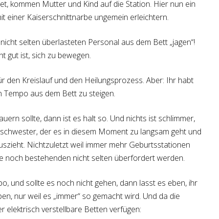
ndet, kommen Mutter und Kind auf die Station. Hier nun ein
it einer Kaiserschnittnarbe ungemein erleichtern.
nicht selten überlasteten Personal aus dem Bett „jagen“!
ht gut ist, sich zu bewegen.
für den Kreislauf und den Heilungsprozess. Aber: Ihr habt
n Tempo aus dem Bett zu steigen.
rn sollte, dann ist es halt so. Und nichts ist schlimmer,
nschwester, der es in diesem Moment zu langsam geht und
uszieht. Nichtzuletzt weil immer mehr Geburtsstationen
e noch bestehenden nicht selten überfordert werden.
o, und sollte es noch nicht gehen, dann lasst es eben, ihr
n, nur weil es „immer“ so gemacht wird. Und da die
elektrisch verstellbare Betten verfügen: