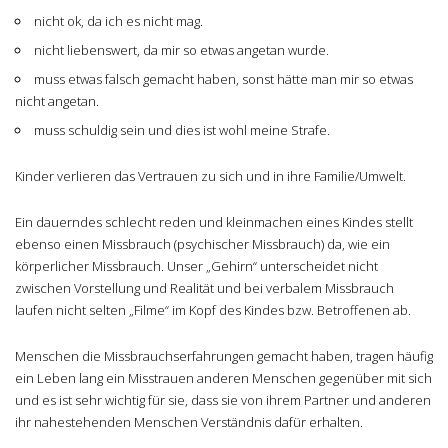
nicht ok, da ich es nicht mag.
nicht liebenswert, da mir so etwas angetan wurde.
muss etwas falsch gemacht haben, sonst hätte man mir so etwas
nicht angetan.
muss schuldig sein und dies ist wohl meine Strafe.
Kinder verlieren das Vertrauen zu sich und in ihre Familie/Umwelt.
Ein dauerndes schlecht reden und kleinmachen eines Kindes stellt
ebenso einen Missbrauch (psychischer Missbrauch) da, wie ein
körperlicher Missbrauch. Unser „Gehirn“ unterscheidet nicht
zwischen Vorstellung und Realität und bei verbalem Missbrauch
laufen nicht selten „Filme“ im Kopf des Kindes bzw. Betroffenen ab.
Menschen die Missbrauchserfahrungen gemacht haben, tragen häufig
ein Leben lang ein Misstrauen anderen Menschen gegenüber mit sich
und es ist sehr wichtig für sie, dass sie von ihrem Partner und anderen
ihr nahestehenden Menschen Verständnis dafür erhalten.