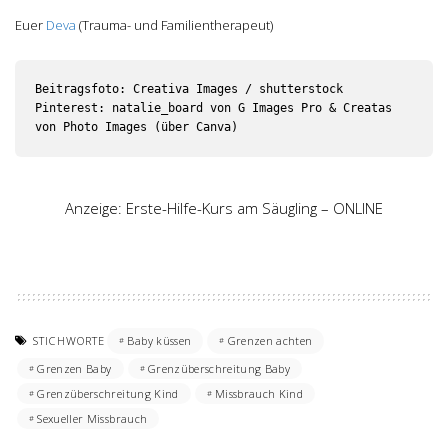
Euer
Deva
(Trauma- und Familientherapeut)
Beitragsfoto: Creativa Images / shutterstock

Pinterest: natalie_board von G Images Pro & Creatas 
von Photo Images (über Canva)
Anzeige: Erste-Hilfe-Kurs am Säugling – ONLINE
STICHWORTE
Baby küssen
Grenzen achten
Grenzen Baby
Grenzüberschreitung Baby
Grenzüberschreitung Kind
Missbrauch Kind
Sexueller Missbrauch