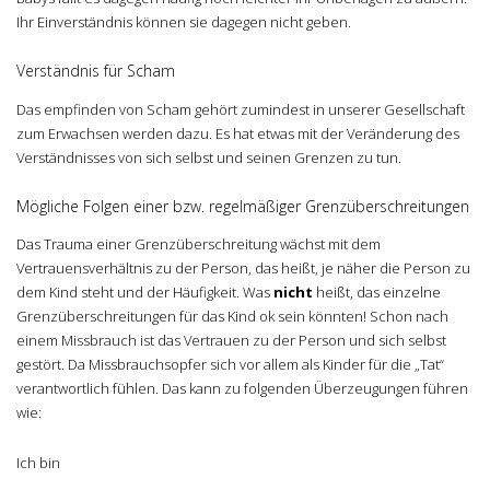
Ihr Einverständnis können sie dagegen nicht geben.
Verständnis für Scham
Das empfinden von Scham gehört zumindest in unserer Gesellschaft
zum Erwachsen werden dazu. Es hat etwas mit der Veränderung des
Verständnisses von sich selbst und seinen Grenzen zu tun.
Mögliche Folgen einer bzw. regelmäßiger Grenzüberschreitungen
Das Trauma einer Grenzüberschreitung wächst mit dem
Vertrauensverhältnis zu der Person, das heißt, je näher die Person zu
dem Kind steht und der Häufigkeit. Was
nicht
heißt, das einzelne
Grenzüberschreitungen für das Kind ok sein könnten! Schon nach
einem Missbrauch ist das Vertrauen zu der Person und sich selbst
gestört. Da Missbrauchsopfer sich vor allem als Kinder für die „Tat“
verantwortlich fühlen. Das kann zu folgenden Überzeugungen führen
wie:
Ich bin