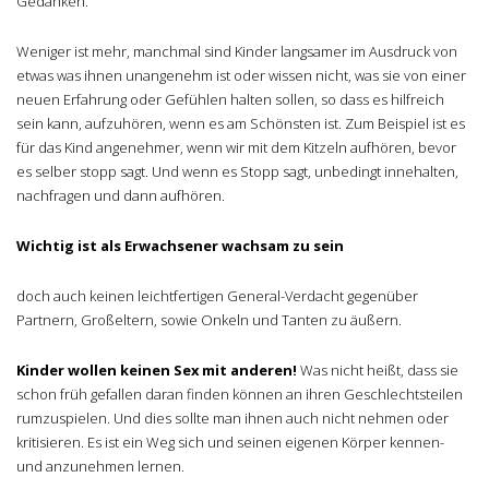
Gedanken.
Weniger ist mehr, manchmal sind Kinder langsamer im Ausdruck von
etwas was ihnen unangenehm ist oder wissen nicht, was sie von einer
neuen Erfahrung oder Gefühlen halten sollen, so dass es hilfreich
sein kann, aufzuhören, wenn es am Schönsten ist. Zum Beispiel ist es
für das Kind angenehmer, wenn wir mit dem Kitzeln aufhören, bevor
es selber stopp sagt. Und wenn es Stopp sagt, unbedingt innehalten,
nachfragen und dann aufhören.
Wichtig ist als Erwachsener wachsam zu sein
doch auch keinen leichtfertigen General-Verdacht gegenüber
Partnern, Großeltern, sowie Onkeln und Tanten zu äußern.
Kinder wollen keinen Sex mit anderen!
Was nicht heißt, dass sie
schon früh gefallen daran finden können an ihren Geschlechtsteilen
rumzuspielen. Und dies sollte man ihnen auch nicht nehmen oder
kritisieren. Es ist ein Weg sich und seinen eigenen Körper kennen-
und anzunehmen lernen.