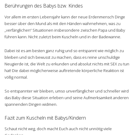
Berührungen des Babys bzw. Kindes
Vor allem im ersten Lebensjahr kann der neue Erdenmensch Dinge
besser über den Mund als mit den Händen wahrnehmen, was zu
„verfänglichen“ Situationen insbesondere zwischen Papa und Baby
führen kann. Nicht zuletzt beim Kuscheln und in der Badewanne.
Dabei ist es am besten ganz ruhig und so entspannt wie möglich zu
bleiben und sich bewusst zu machen, dass es reine unschuldige
Neugierde ist, die Welt zu erkunden und absolut nichts mit SEX zu tun
hat! Die dabei möglicherweise auftretende körperliche Reaktion ist
völlig normal.
So entspannter wir bleiben, umso unverfänglicher und schneller wird
das Baby diese Situation erleben und seine Aufmerksamkeit anderen
spannenden Dingen widmen.
Fazit zum Kuscheln mit Babys/Kindern
Schaut nicht weg, doch macht Euch auch nicht unnötig viele