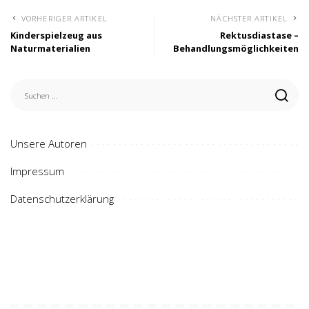
VORHERIGER ARTIKEL
NÄCHSTER ARTIKEL
Kinderspielzeug aus
Rektusdiastase –
Naturmaterialien
Behandlungsmöglichkeiten
Unsere Autoren
Impressum
Datenschutzerklärung