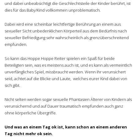
und dabei unbeabsichtigt die Geschlechtsteile der Kinder berührt, ist
dies für das Baby/Kind vollkommen unproblematisch.
Dabei wird eine scheinbar leichtfertige Berührung an einem aus
sexueller Sicht unbedenklichen Körperteil aus dem Bedürfnis nach
sexueller Befriedigung sehr wahrscheinlich als grenzüberschreitend
empfunden.
So kann das Hoppe Hoppe Reiter spielen ein Spaß für beide
Beteiligten sein, was es meistens auch ist, und es kann als vermeintlich
unverfängliches Spiel, missbraucht werden. Wenn ihr verunsichert
seid, achtet auf die Blicke und Laute, welches eurer Kind dabei von
sich gibt.
Nicht selten werden sogar sexuelle Phantasien Älterer von Kindern als
verunsichernd und auf Dauer traumatisch empfunden auch ganz
ohne körperliche Übergriffe.
Und was an einem Tag ok ist, kann schon an einem anderen
Tag nicht mehr ok sein.