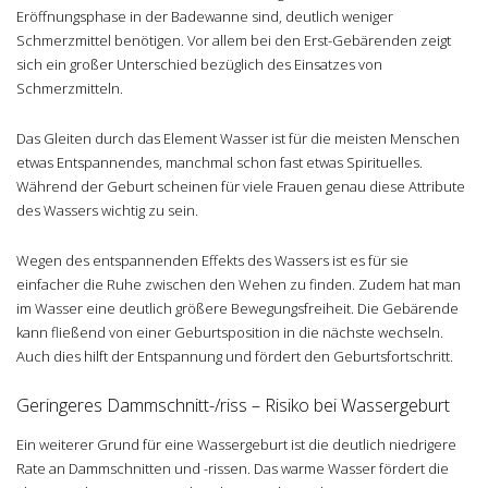
Eröffnungsphase in der Badewanne sind, deutlich weniger
Schmerzmittel benötigen. Vor allem bei den Erst-Gebärenden zeigt
sich ein großer Unterschied bezüglich des Einsatzes von
Schmerzmitteln.
Das Gleiten durch das Element Wasser ist für die meisten Menschen
etwas Entspannendes, manchmal schon fast etwas Spirituelles.
Während der Geburt scheinen für viele Frauen genau diese Attribute
des Wassers wichtig zu sein.
Wegen des entspannenden Effekts des Wassers ist es für sie
einfacher die Ruhe zwischen den Wehen zu finden. Zudem hat man
im Wasser eine deutlich größere Bewegungsfreiheit. Die Gebärende
kann fließend von einer Geburtsposition in die nächste wechseln.
Auch dies hilft der Entspannung und fördert den Geburtsfortschritt.
Geringeres Dammschnitt-/riss – Risiko bei Wassergeburt
Ein weiterer Grund für eine Wassergeburt ist die deutlich niedrigere
Rate an Dammschnitten und -rissen. Das warme Wasser fördert die