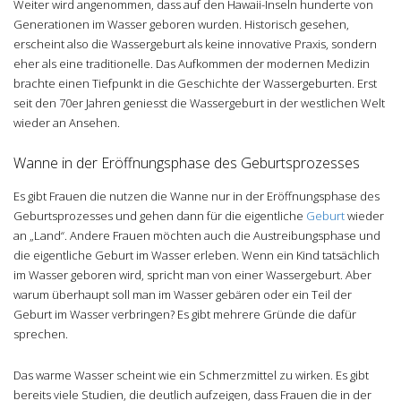
Weiter wird angenommen, dass auf den Hawaii-Inseln hunderte von
Generationen im Wasser geboren wurden. Historisch gesehen,
erscheint also die Wassergeburt als keine innovative Praxis, sondern
eher als eine traditionelle. Das Aufkommen der modernen Medizin
brachte einen Tiefpunkt in die Geschichte der Wassergeburten. Erst
seit den 70er Jahren geniesst die Wassergeburt in der westlichen Welt
wieder an Ansehen.
Wanne in der Eröffnungsphase des Geburtsprozesses
Es gibt Frauen die nutzen die Wanne nur in der Eröffnungsphase des
Geburtsprozesses und gehen dann für die eigentliche
Geburt
wieder
an „Land“. Andere Frauen möchten auch die Austreibungsphase und
die eigentliche Geburt im Wasser erleben. Wenn ein Kind tatsächlich
im Wasser geboren wird, spricht man von einer Wassergeburt. Aber
warum überhaupt soll man im Wasser gebären oder ein Teil der
Geburt im Wasser verbringen? Es gibt mehrere Gründe die dafür
sprechen.
Das warme Wasser scheint wie ein Schmerzmittel zu wirken. Es gibt
bereits viele Studien, die deutlich aufzeigen, dass Frauen die in der