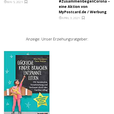
#ZusammenGegenCorona –
MAI 5, 2021
eine Aktion von
MyPostcard.de / Werbung
APRIL 3, 2021
Anzeige: Unser Erziehungsratgeber: