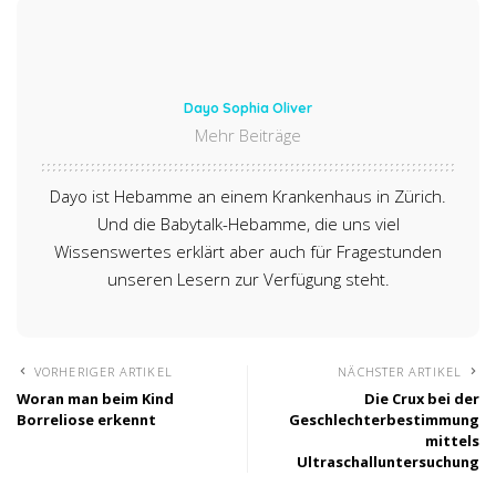
Dayo Sophia Oliver
Mehr Beiträge
Dayo ist Hebamme an einem Krankenhaus in Zürich.
Und die Babytalk-Hebamme, die uns viel
Wissenswertes erklärt aber auch für Fragestunden
unseren Lesern zur Verfügung steht.
VORHERIGER ARTIKEL
NÄCHSTER ARTIKEL
Woran man beim Kind
Die Crux bei der
Borreliose erkennt
Geschlechterbestimmung
mittels
Ultraschalluntersuchung