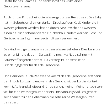
Elastizität des Dammes und senkt somit das Risiko einer
Geburtsverletzung.
Auch für das Kind scheint die Wassergeburt sanfter zu sein. Das Baby
hat im Geburtskanal einen starken Druck auf den Kopf. Kinder die im
Wasser geboren werden, haben durch das Gewicht des Wassers
einen deutlich schonenderen Druckabbau. Zudem werden Licht und
Geräusche zu Beginn nur gedämpft wahrgenommen.
Das Kind wird ganz langsam aus dem Wasser gehoben. Dies kann bis
zu einer Minute dauern. Da das Kind noch via Nabelschnur mit
Sauerstoff angereichertem Blut versorgt ist, besteht keine
Erstickungsgefahr für das Neugeborene.
Und Dank des Tauch-Reflexes bekommt das Neugeborene erst dann
den Impuls Luft zu holen, wenn das Gesicht mit der Luft in Kontakt
kommt. Aufgrund all dieser Gründe spricht meiner Meinung nach sehr
viel für eine Wassergeburt oder ein Entspannungsbad. Ich gehöre
selber auch zu den Hebammen die sehr gerne Wassergeburten
betreuen.