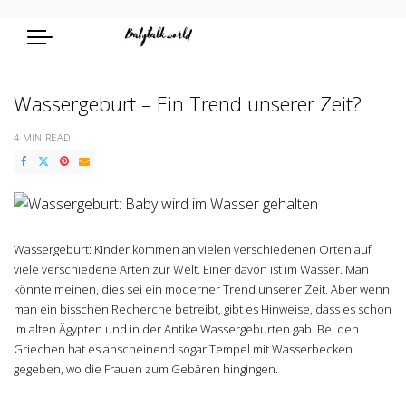
Wassergeburt – Ein Trend unserer Zeit?
4 MIN READ
Wassergeburt: Kinder kommen an vielen verschiedenen Orten auf
viele verschiedene Arten zur Welt. Einer davon ist im Wasser. Man
könnte meinen, dies sei ein moderner Trend unserer Zeit. Aber wenn
man ein bisschen Recherche betreibt, gibt es Hinweise, dass es schon
im alten Ägypten und in der Antike Wassergeburten gab. Bei den
Griechen hat es anscheinend sogar Tempel mit Wasserbecken
gegeben, wo die Frauen zum Gebären hingingen.