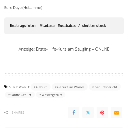
Eure Dayo (Hebamme)
Beitragsfoto:  Vladimir Mucibabic / shutterstock
Anzeige: Erste-Hilfe-Kurs am Säugling – ONLINE
STICHWORTE
Geburt
Geburt im Wasser
Geburtsbericht
Sanfte Geburt
Wassergeburt
SHARES