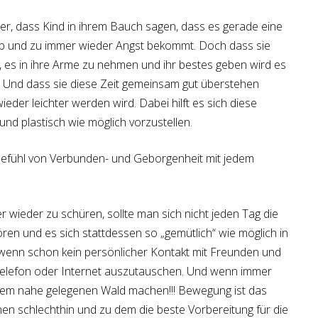
r, dass Kind in ihrem Bauch sagen, dass es gerade eine
e ab und zu immer wieder Angst bekommt. Doch dass sie
eut, es in ihre Arme zu nehmen und ihr bestes geben wird es
 Und dass sie diese Zeit gemeinsam gut überstehen
der leichter werden wird. Dabei hilft es sich diese
nd plastisch wie möglich vorzustellen.
Gefühl von Verbunden- und Geborgenheit mit jedem
 wieder zu schüren, sollte man sich nicht jeden Tag die
en und es sich stattdessen so „gemütlich“ wie möglich in
wenn schon kein persönlicher Kontakt mit Freunden und
r Telefon oder Internet auszutauschen. Und wenn immer
nem nahe gelegenen Wald machen!!! Bewegung ist das
en schlechthin und zu dem die beste Vorbereitung für die