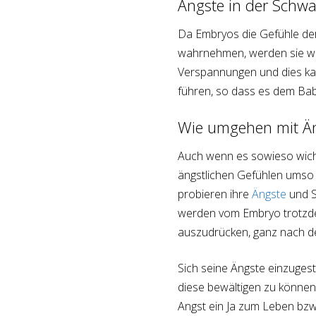
Ängste in der Schw
Da Embryos die Gefühle der
wahrnehmen, werden sie woh
Verspannungen und dies ka
führen, so dass es dem Bab
Wie umgehen mit Än
Auch wenn es sowieso wicht
ängstlichen Gefühlen umso w
probieren ihre
Ängste
und S
werden vom Embryo trotzdem
auszudrücken, ganz nach dem
Sich seine Ängste einzuges
diese bewältigen zu könne
Angst ein Ja zum Leben bzw.