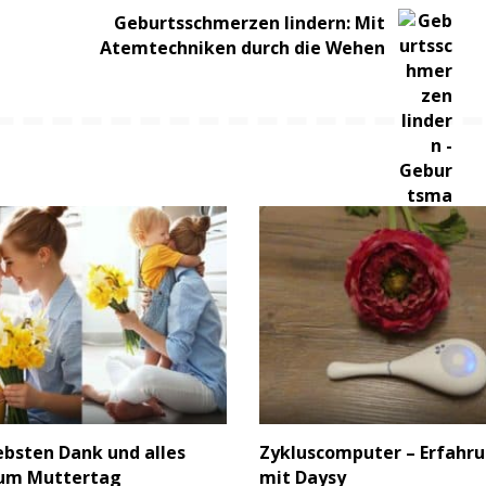
Geburtsschmerzen lindern: Mit
Atemtechniken durch die Wehen
iebsten Dank und alles
Zykluscomputer – Erfahr
zum Muttertag
mit Daysy