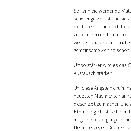
So kann die werdende Mutte
schwierige Zeit ist und si
nicht allein ist und sich fr
zu schützen und zu nähren.
werden und es dann auch wie
gemeinsame Zeit so schön u
Umso stärker wird es das 
Austausch stärken.
Um diese Ängste nicht immer
neuesten Nachrichten anhör
dieser Zeit zu machen und 
Eltern möglich ist, sich pe
möglich Spaziergänge in ei
Heilmittel gegen Depression