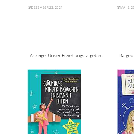
DEZEMBER 23, 2021
MAI 5, 2
Anzeige: Unser Erziehungsratgeber:
Ratgeb