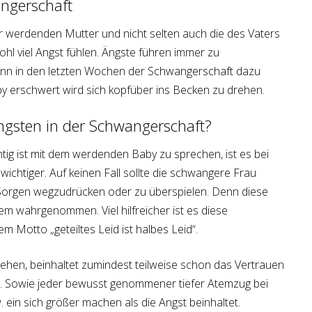
angerschaft
 werdenden Mutter und nicht selten auch die des Vaters
l viel Angst fühlen. Ängste führen immer zu
nn in den letzten Wochen der Schwangerschaft dazu
y erschwert wird sich kopfüber ins Becken zu drehen.
gsten in der Schwangerschaft?
ig ist mit dem werdenden Baby zu sprechen, ist es bei
ichtiger. Auf keinen Fall sollte die schwangere Frau
orgen wegzudrücken oder zu überspielen. Denn diese
 wahrgenommen. Viel hilfreicher ist es diese
 Motto „geteiltes Leid ist halbes Leid“.
tehen, beinhaltet zumindest teilweise schon das Vertrauen
n. Sowie jeder bewusst genommener tiefer Atemzug bei
 ein sich größer machen als die Angst beinhaltet.