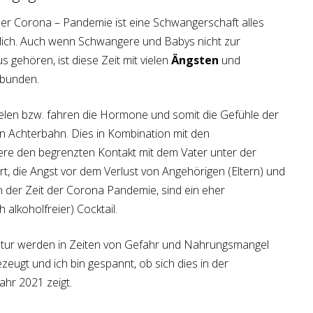
der Corona – Pandemie ist eine Schwangerschaft alles
lich. Auch wenn Schwangere und Babys nicht zur
s gehören, ist diese Zeit mit vielen
Ängsten
und
bunden.
elen bzw. fahren die Hormone und somit die Gefühle der
 Achterbahn. Dies in Kombination mit den
re den begrenzten Kontakt mit dem Vater unter der
t, die Angst vor dem Verlust von Angehörigen (Eltern) und
in der Zeit der Corona Pandemie, sind ein eher
alkoholfreier) Cocktail.
tur werden in Zeiten von Gefahr und Nahrungsmangel
ugt und ich bin gespannt, ob sich dies in der
ahr 2021 zeigt.