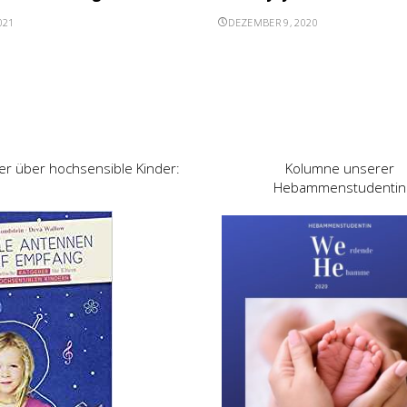
021
DEZEMBER 9, 2020
er über hochsensible Kinder:
Kolumne unserer
Hebammenstudentin