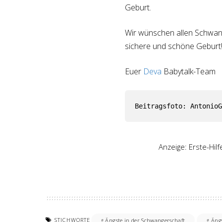
Geburt.
Wir wünschen allen Schwan
sichere und schöne Geburt
Euer
Deva
Babytalk-Team
Beitragsfoto: AntonioG
Anzeige: Erste-Hil
STICHWORTE
Ängste in der Schwangerschaft
Äng