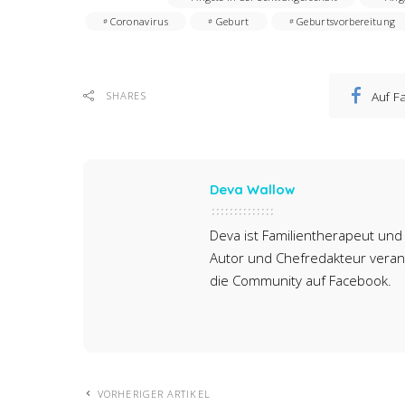
Coronavirus
Geburt
Geburtsvorbereitung
Auf F
SHARES
Deva Wallow
Deva ist Familientherapeut und 
Autor und Chefredakteur verant
die Community auf Facebook.
VORHERIGER ARTIKEL