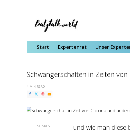
Start
Expertenrat
Unser Expertenteam
Schwangerschaft
Gebu
Start
Expertenrat
Unser Expert
Schwangerschaften in Zeiten von
4 MIN READ
und wie man diese 
SHARES