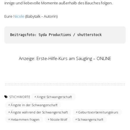
innige und liebevolle Momente außerhalb des Bauches folgen.
Eure
Nicole
(Babytalk – Autorin)
Beitragsfoto: Syda Productions / shutterstock
Anzeige: Erste-Hilfe-Kurs am Säugling – ONLINE
STICHWORTE
Angst Schwangerschaft
Ängste in der Schwangerschaft
Ängste während der Schwangerschaft
Geburtsvorbereitungskurs
Hebammen fragen
Nicole Wolf
Schwangerschaft