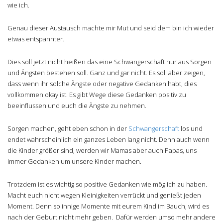
wie ich.
Genau dieser Austausch machte mir Mut und seid dem bin ich wieder
etwas entspannter.
Dies soll jetzt nicht heißen das eine Schwangerschaft nur aus Sorgen
und Ängsten bestehen soll. Ganz und gar nicht. Es soll aber zeigen,
dass wenn ihr solche Ängste oder negative Gedanken habt, dies
vollkommen okay ist. Es gibt Wege diese Gedanken positiv zu
beeinflussen und euch die Ängste zu nehmen.
Sorgen machen, geht eben schon in der
Schwangerschaft
los und
endet wahrscheinlich ein ganzes Leben lang nicht. Denn auch wenn
die Kinder größer sind, werden wir Mamas aber auch Papas, uns
immer Gedanken um unsere Kinder machen.
Trotzdem ist es wichtig so positive Gedanken wie möglich zu haben.
Macht euch nicht wegen Kleinigkeiten verrückt und genießt jeden
Moment. Denn so innige Momente mit eurem Kind im Bauch, wird es
nach der Geburt nicht mehr geben. Dafür werden umso mehr andere