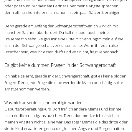
oder positiv ist. Mit meinem Partner über meine Ängste sprechen,
denn oftmals konnte er mich schon mit ein paar Sätzen beruhigen.
Denn gerade am Anfang der Schwangerschaft war ich wirklich mit
manchen Sachen überfordert. Da half mir aber auch meine
Frauenärztin sehr. Sie gab mir eine Liste mit Nahrungsmitteln auf die
ich in der Schwangerschaft verzichten sollte. Wenn ihr euch also
unsicher seid, was ihr essen dürft und was nicht, fragt lieber nach.
Es gibt keine dummen Fragen in der Schwangerschaft
Ich habe gelernt, gerade in der Schwangerschaft, gibt es keine blöden
Fragen. Denn jede Frage die eine werdende Mama beschäftigt sollte
ernst genommen werden.
Was mich außerdem sehr beruhigte war der
Geburtsvorbereitungskurs. Dort traf ich andere Mamas und konnte
mich endlich richtig austauschen. Denn dort merkte ich das ich mit
meinen Ängsten nicht alleine war. Das sogar Mamas die das dritte oder
vierte Kind erwarteten genau die gleichen Ängste und Sorgen hatten