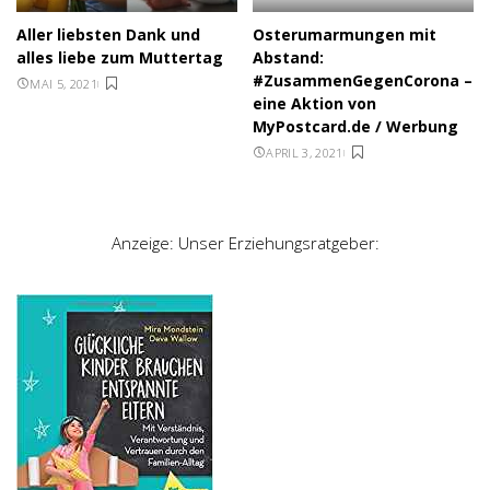
Aller liebsten Dank und
Osterumarmungen mit
alles liebe zum Muttertag
Abstand:
#ZusammenGegenCorona –
MAI 5, 2021
eine Aktion von
MyPostcard.de / Werbung
APRIL 3, 2021
Anzeige: Unser Erziehungsratgeber: