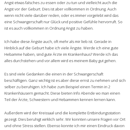
Angst etwas falsches zu essen oder zu tun und vielleicht auch die
Angst vor der Geburt. Dies ist aber vollkommen in Ordnung. Auch
wenn nicht viele darüber reden, oder es immer vorgelebt wird das
eine Schwangerschaft nur Glück und positive Gefühle hervorruft. So
ist es auch vollkommen in Ordnung Angst zu haben.
Ich habe diese Ängste auch, oft mehr als mir lieb ist. Gerade in
Hinblick auf die Geburt habe ich viele Ängste. Werde ich eine gute
Hebamme haben, sind gute Ärzte im Krankenhaus? Werde ich das
alles durchstehen und vor allem wird es meinem Baby gut gehen.
Es sind viele Gedanken die einen in der Schwangerschaft
beschäftigen. Ganz wichtig ist es aber diese ernst zu nehmen und sich
selber zu beruhigen. Ich habe zum Beispiel einen Termin in 2
Krankenhäusern gemacht. Diese bieten Info Abende wo man einen
Teil der Ärzte, Schwestern und Hebammen kennen lernen kann.
Außerdem wird der Kreissaal und die komplette Entbindungsstation
gezeigt. Dies beruhigt wirklich sehr. Wir konnten unsere Fragen vor Ort
und ohne Stress stellen. Ebenso konnte ich mir einen Eindruck davon