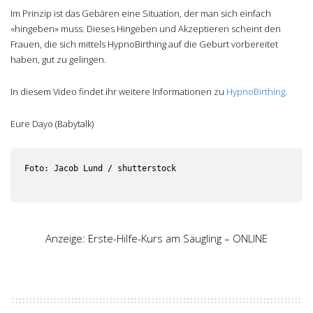
Im Prinzip ist das Gebären eine Situation, der man sich einfach
«hingeben» muss. Dieses Hingeben und Akzeptieren scheint den
Frauen, die sich mittels HypnoBirthing auf die Geburt vorbereitet
haben, gut zu gelingen.
In diesem Video findet ihr weitere Informationen zu
HypnoBirthing
.
Eure Dayo (Babytalk)
Foto: Jacob Lund / shutterstock

Anzeige: Erste-Hilfe-Kurs am Säugling – ONLINE