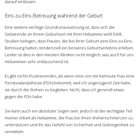
darauf einlassen.
Eins-zu-Eins-Betreuung während der Geburt
Eine weitere wichtige Grundvoraussetzung ist, dass sich die
Gebärende an ihrem Geburtsort mit ihrer Hebamme wohl fühlt.
Studien belegen, dass Frauen, die bei ihrer Geburt eine Eins-zu-Eins-
Betreuung hatten, tendenziell ein besseres Geburtserlebnis erleben.
Leider ist dies in den meisten Kliniken nicht möglich, was auch für uns
Hebammen sehr enttäuschend ist.
Es gibt nichts frustrierendes, als wenn eine von mir betreute Frau eine
Periduralanästhesie (PDA) bekommt, weil ich ungenügend Zeit hatte,
sie durch die Wehen zu begleiten. Nicht, dass ich generell etwas
gegen die PDA habe.
Sie kann auch ein absoluter Segen sein. Jedoch ist der wichtigste Teil
meiner Arbeit als Hebamme, die Frau bei ihren Wehenschmerzen zu
unterstützen und ihr das Gefühl von Sicherheit und Geborgenheit zu
vermitteln.