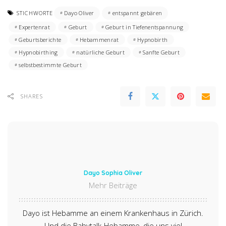
STICHWORTE
Dayo Oliver
entspannt gebären
Expertenrat
Geburt
Geburt in Tiefenentspannung
Geburtsberichte
Hebammenrat
Hypnobirth
Hypnobirthing
natürliche Geburt
Sanfte Geburt
selbstbestimmte Geburt
SHARES
Dayo Sophia Oliver
Mehr Beiträge
Dayo ist Hebamme an einem Krankenhaus in Zürich.
Und die Babytalk-Hebamme, die uns viel