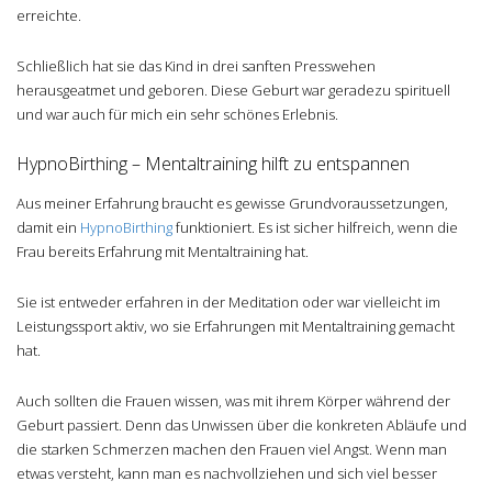
erreichte.
Schließlich hat sie das Kind in drei sanften Presswehen
herausgeatmet und geboren. Diese Geburt war geradezu spirituell
und war auch für mich ein sehr schönes Erlebnis.
HypnoBirthing – Mentaltraining hilft zu entspannen
Aus meiner Erfahrung braucht es gewisse Grundvoraussetzungen,
damit ein
HypnoBirthing
funktioniert. Es ist sicher hilfreich, wenn die
Frau bereits Erfahrung mit Mentaltraining hat.
Sie ist entweder erfahren in der Meditation oder war vielleicht im
Leistungssport aktiv, wo sie Erfahrungen mit Mentaltraining gemacht
hat.
Auch sollten die Frauen wissen, was mit ihrem Körper während der
Geburt passiert. Denn das Unwissen über die konkreten Abläufe und
die starken Schmerzen machen den Frauen viel Angst. Wenn man
etwas versteht, kann man es nachvollziehen und sich viel besser