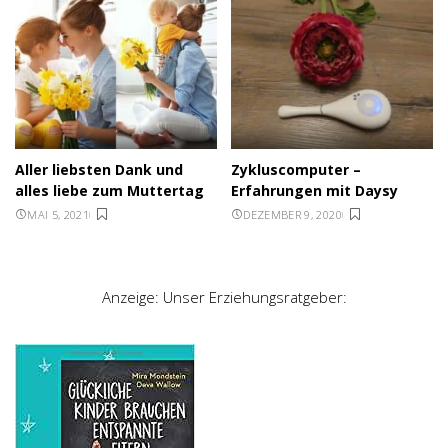
Aller liebsten Dank und
Zykluscomputer –
alles liebe zum Muttertag
Erfahrungen mit Daysy
MAI 5, 2021
DEZEMBER 9, 2020
Anzeige: Unser Erziehungsratgeber: