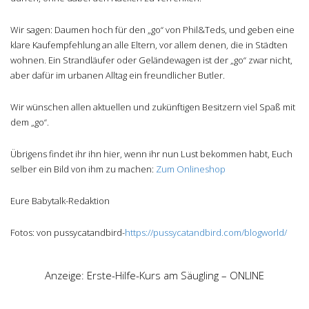
Wir sagen: Daumen hoch für den „go“ von Phil&Teds, und geben eine
klare Kaufempfehlung an alle Eltern, vor allem denen, die in Städten
wohnen. Ein Strandläufer oder Geländewagen ist der „go“ zwar nicht,
aber dafür im urbanen Alltag ein freundlicher Butler.
Wir wünschen allen aktuellen und zukünftigen Besitzern viel Spaß mit
dem „go“.
Übrigens findet ihr ihn hier, wenn ihr nun Lust bekommen habt, Euch
selber ein Bild von ihm zu machen:
Zum Onlineshop
Eure Babytalk-Redaktion
Fotos: von pussycatandbird-
https://pussycatandbird.com/blogworld/
Anzeige: Erste-Hilfe-Kurs am Säugling – ONLINE