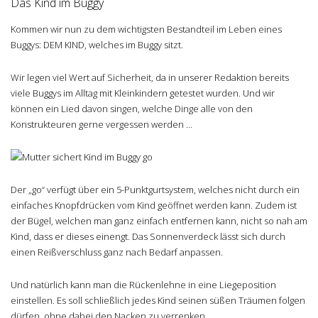
Das Kind im Buggy
Kommen wir nun zu dem wichtigsten Bestandteil im Leben eines
Buggys: DEM KIND, welches im Buggy sitzt.
Wir legen viel Wert auf Sicherheit, da in unserer Redaktion bereits
viele Buggys im Alltag mit Kleinkindern getestet wurden. Und wir
können ein Lied davon singen, welche Dinge alle von den
Konstrukteuren gerne vergessen werden …
Der „go“ verfügt über ein 5-Punktgurtsystem, welches nicht durch ein
einfaches Knopfdrücken vom Kind geöffnet werden kann. Zudem ist
der Bügel, welchen man ganz einfach entfernen kann, nicht so nah am
Kind, dass er dieses einengt. Das Sonnenverdeck lässt sich durch
einen Reißverschluss ganz nach Bedarf anpassen.
Und natürlich kann man die Rückenlehne in eine Liegeposition
einstellen. Es soll schließlich jedes Kind seinen süßen Träumen folgen
dürfen, ohne dabei den Nacken zu verrenken.