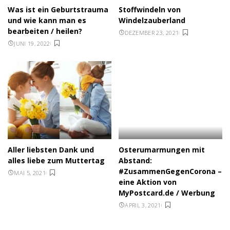
Was ist ein Geburtstrauma
Stoffwindeln von
und wie kann man es
Windelzauberland
bearbeiten / heilen?
DEZEMBER 23, 2021
JUNI 19, 2022
Aller liebsten Dank und
Osterumarmungen mit
alles liebe zum Muttertag
Abstand:
#ZusammenGegenCorona –
MAI 5, 2021
eine Aktion von
MyPostcard.de / Werbung
APRIL 3, 2021