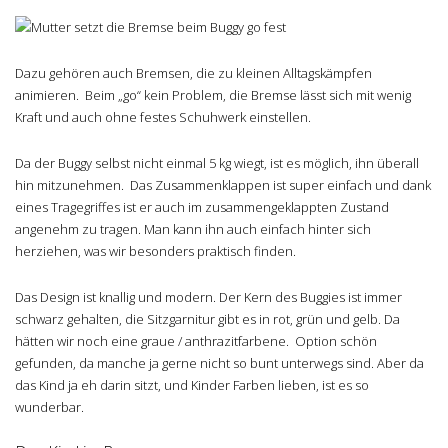
Dazu gehören auch Bremsen, die zu kleinen Alltagskämpfen
animieren. Beim „go“ kein Problem, die Bremse lässt sich mit wenig
Kraft und auch ohne festes Schuhwerk einstellen.
Da der Buggy selbst nicht einmal 5 kg wiegt, ist es möglich, ihn überall
hin mitzunehmen. Das Zusammenklappen ist super einfach und dank
eines Tragegriffes ist er auch im zusammengeklappten Zustand
angenehm zu tragen. Man kann ihn auch einfach hinter sich
herziehen, was wir besonders praktisch finden.
Das Design ist knallig und modern. Der Kern des Buggies ist immer
schwarz gehalten, die Sitzgarnitur gibt es in rot, grün und gelb. Da
hätten wir noch eine graue / anthrazitfarbene. Option schön
gefunden, da manche ja gerne nicht so bunt unterwegs sind. Aber da
das Kind ja eh darin sitzt, und Kinder Farben lieben, ist es so
wunderbar.