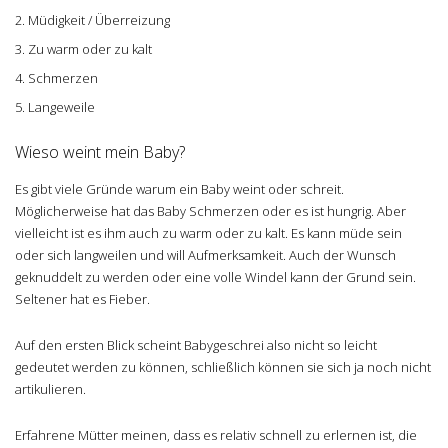
Müdigkeit / Überreizung
Zu warm oder zu kalt
Schmerzen
Langeweile
Wieso weint mein Baby?
Es gibt viele Gründe warum ein Baby weint oder schreit.
Möglicherweise hat das Baby Schmerzen oder es ist hungrig. Aber
vielleicht ist es ihm auch zu warm oder zu kalt. Es kann müde sein
oder sich langweilen und will Aufmerksamkeit. Auch der Wunsch
geknuddelt zu werden oder eine volle Windel kann der Grund sein.
Seltener hat es Fieber.
Auf den ersten Blick scheint Babygeschrei also nicht so leicht
gedeutet werden zu können, schließlich können sie sich ja noch nicht
artikulieren.
Erfahrene Mütter meinen, dass es relativ schnell zu erlernen ist, die