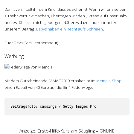
Damit vermittelt ihr dem Kind, dass es sicher ist. Wenn wir uns selber
zu sehr verrückt machen, übertragen wir den „Stress“ auf unser Baby
und es fühlt sich nicht geborgen. Näheres dazu findet ihr unter
unserem Beitrag „
Babys haben ein Recht aufs Schreien
„.
Euer Deva (Familientherapeut)
Werbung
Mit dem Gutscheincode FAMAG2019 erhaltet ihr im
Memola-Shop
einen Rabatt von 40 Euro auf die 3in1 Federwiege.
Beitragsfoto: cassinga / Getty Images Pro
Anzeige: Erste-Hilfe-Kurs am Säugling – ONLINE