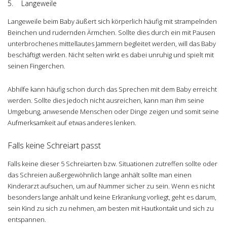
5. Langeweile
Langeweile beim Baby äußert sich körperlich häufig mit strampelnden
Beinchen und rudernden Ärmchen. Sollte dies durch ein mit Pausen
unterbrochenes mittellautes Jammern begleitet werden, will das Baby
beschäftigt werden. Nicht selten wirkt es dabei unruhig und spielt mit
seinen Fingerchen.
Abhilfe kann häufig schon durch das Sprechen mit dem Baby erreicht
werden. Sollte dies jedoch nicht ausreichen, kann man ihm seine
Umgebung, anwesende Menschen oder Dinge zeigen und somit seine
Aufmerksamkeit auf etwas anderes lenken.
Falls keine Schreiart passt
Falls keine dieser 5 Schreiarten bzw. Situationen zutreffen sollte oder
das Schreien außergewöhnlich lange anhält sollte man einen
Kinderarzt aufsuchen, um auf Nummer sicher zu sein. Wenn es nicht
besonders lange anhält und keine Erkrankung vorliegt, geht es darum,
sein Kind zu sich zu nehmen, am besten mit Hautkontakt und sich zu
entspannen.