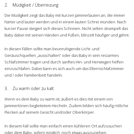
2. Müdigkeit / Überreizung
Die Müdigkeit zeigt das Baby mit kurzen Jammerlauten an, die immer
härter und lauter werden und in einem lauten Schrei münden. Nach
kurzer Pause steigert sich dieses Schreien. Nicht selten strampelt das
Baby dabei mit seinen Händen und Füßen, blinzelt häufiger und gähnt.
In diesen Fällen sollte man beunruhigende Licht- und
Geräuschquellen „ausschalten“ oder das Baby in sein reizarmes
Schlafzimmer tragen und durch sanftes Hin- und Herwiegen helfen
einzuschlafen. Dabei kann es sich auch um das Elternschlafzimmer
und / oder Familienbett handeln.
3. Zu warm oder zu kalt
Wenn es dem Baby zu warm ist, äußert es dies mit einem von
Jammertönen begleitetem Hecheln. Zudem bilden sich häufig rötliche
Flecken auf seinem Gesicht und/oder Oberkörper.
In diesem Fall sollte man einfach einen kühleren Ort aufzusuchen
oder dem Baby, sofern möglich, noch etwas auszuziehen.