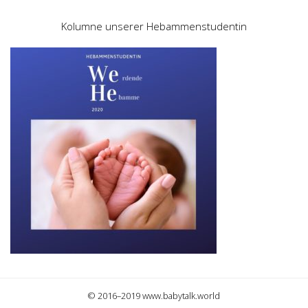
Kolumne unserer Hebammenstudentin
© 2016–2019 www.babytalk.world