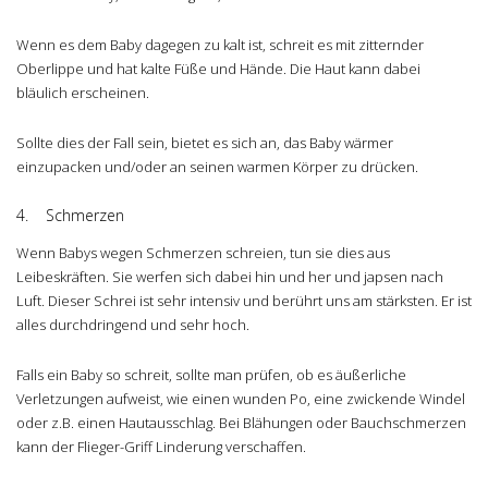
Wenn es dem Baby dagegen zu kalt ist, schreit es mit zitternder
Oberlippe und hat kalte Füße und Hände. Die Haut kann dabei
bläulich erscheinen.
Sollte dies der Fall sein, bietet es sich an, das Baby wärmer
einzupacken und/oder an seinen warmen Körper zu drücken.
4. Schmerzen
Wenn Babys wegen Schmerzen schreien, tun sie dies aus
Leibeskräften. Sie werfen sich dabei hin und her und japsen nach
Luft. Dieser Schrei ist sehr intensiv und berührt uns am stärksten. Er ist
alles durchdringend und sehr hoch.
Falls ein Baby so schreit, sollte man prüfen, ob es äußerliche
Verletzungen aufweist, wie einen wunden Po, eine zwickende Windel
oder z.B. einen Hautausschlag. Bei Blähungen oder Bauchschmerzen
kann der Flieger-Griff Linderung verschaffen.