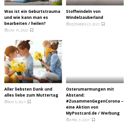
Was ist ein Geburtstrauma
Stoffwindeln von
und wie kann man es
Windelzauberland
bearbeiten / heilen?
DEZEMBER 23, 2021
JUNI 19, 2022
Aller liebsten Dank und
Osterumarmungen mit
alles liebe zum Muttertag
Abstand:
#ZusammenGegenCorona –
MAI 5, 2021
eine Aktion von
MyPostcard.de / Werbung
APRIL 3, 2021