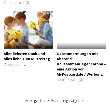
JUNI 19, 2022
Aller liebsten Dank und
Osterumarmungen mit
alles liebe zum Muttertag
Abstand:
#ZusammenGegenCorona –
MAI 5, 2021
eine Aktion von
MyPostcard.de / Werbung
APRIL 3, 2021
Anzeige: Unser Erziehungsratgeber: