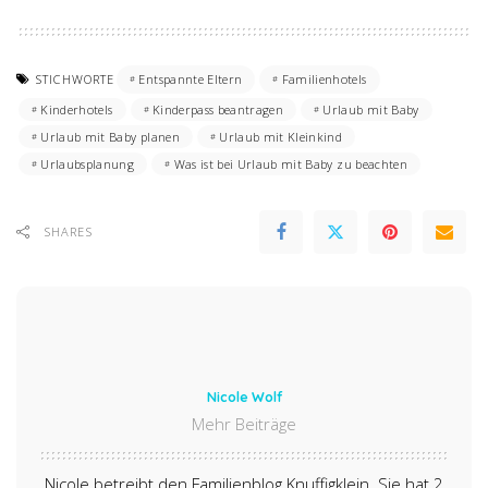
STICHWORTE
Entspannte Eltern
Familienhotels
Kinderhotels
Kinderpass beantragen
Urlaub mit Baby
Urlaub mit Baby planen
Urlaub mit Kleinkind
Urlaubsplanung
Was ist bei Urlaub mit Baby zu beachten
SHARES
Nicole Wolf
Mehr Beiträge
Nicole betreibt den Familienblog Knuffigklein. Sie hat 2