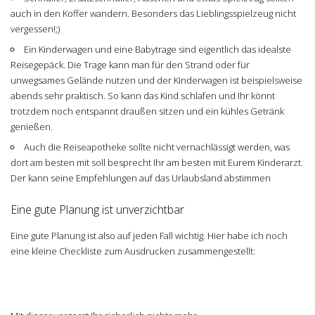
auch in den Koffer wandern. Besonders das Lieblingsspielzeug nicht
vergessen!;)
Ein Kinderwagen und eine Babytrage sind eigentlich das idealste
Reisegepäck. Die Trage kann man für den Strand oder für
unwegsames Gelände nutzen und der Kinderwagen ist beispielsweise
abends sehr praktisch. So kann das Kind schlafen und Ihr könnt
trotzdem noch entspannt draußen sitzen und ein kühles Getränk
genießen.
Auch die Reiseapotheke sollte nicht vernachlässigt werden, was
dort am besten mit soll besprecht Ihr am besten mit Eurem Kinderarzt.
Der kann seine Empfehlungen auf das Urlaubsland abstimmen
Eine gute Planung ist unverzichtbar
Eine gute Planung ist also auf jeden Fall wichtig. Hier habe ich noch
eine kleine Checkliste zum Ausdrucken zusammengestellt: