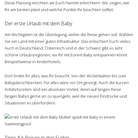
Diese Planung möchten wir Euch hiermit erleichtern. Wir zeigen, wie
Ihr am besten plant und welche Punkte Ihr beachten solltet.
Der erste Urlaub mit dem Baby
Am Wichtigsten ist die Überlegung, wohin die Reise gehen soll. Wählen
Sie ein Land mit einer guten Infrastruktur. Das erleichtert Euch vieles.
Auch in Deutschland, Österreich und in der Schweiz gibt es sehr
schöne Urlaubsregionen, wo Ihr mit Eurem Baby entspannen könnt.
Beispielsweise in Kinderhotels.
Dort findet Ihr alles, was Ihr braucht. Von der Wickelstation bis zum
Babyplanschbecken. Für alles wäre vor Ort gesorgt. Auch die kurzen
Anfahrtszeiten sind ein absoluter Vorteil, denn auf langen Reise
fangen Babys gerne an zu quengeln, weil die neuen Eindrücke und
Situationen es überfordern.
Tipps für Reisen in den Süden