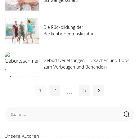
Schwangerschaft?
Die Rückbildung der
Beckenbodenmuskulatur
Geburtsverletzungen – Ursachen und Tipps
zum Vorbeugen und Behandeln
…
1
2
5
Unsere Autoren