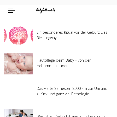
Ein besonderes Ritual vor der Geburt: Das
Blessingway
Hautpflege beim Baby – von der
Hebammenstudentin
Das vierte Semester: 8000 km zur Uni und
zurück und ganz viel Pathologie
Was ist ein Geburtstrauma und wie kann