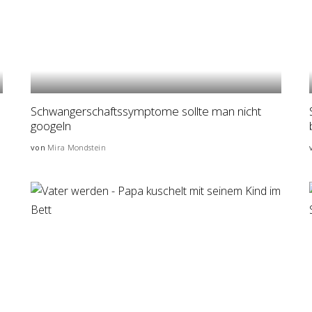
Schwangerschaftssymptome sollte man nicht
googeln
von
Mira Mondstein
Posted
by