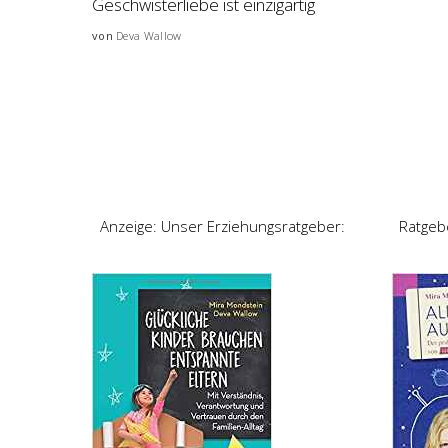
Geschwisterliebe ist einzigartig
von
Deva Wallow
Posted
by
Anzeige: Unser Erziehungsratgeber:
Ratgeb