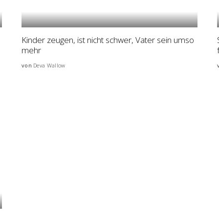
Kinder zeugen, ist nicht schwer, Vater sein umso
mehr
von
Deva Wallow
Posted
by