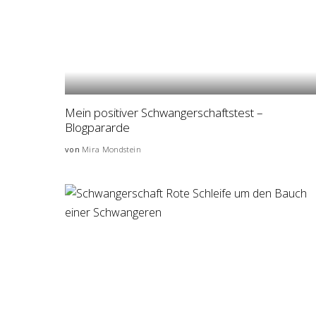
Mein positiver Schwangerschaftstest –
Blogpararde
von
Mira Mondstein
Posted
by