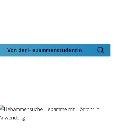
Von der Hebammenstudentin