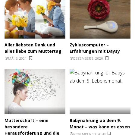
Aller liebsten Dank und
Zykluscomputer –
alles liebe zum Muttertag
Erfahrungen mit Daysy
MAI 5, 2021
DEZEMBER 9, 2020
Mutterschaft – eine
Babynahrung ab dem 9.
besondere
Monat – was kann es essen
Herausforderung und die
NOVEMBER 10, 2020