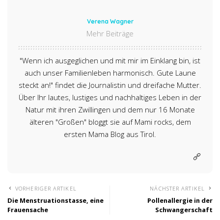
Verena Wagner
Mehr Beiträge
"Wenn ich ausgeglichen und mit mir im Einklang bin, ist
auch unser Familienleben harmonisch. Gute Laune
steckt an!" findet die Journalistin und dreifache Mutter.
Über Ihr lautes, lustiges und nachhaltiges Leben in der
Natur mit ihren Zwillingen und dem nur 16 Monate
älteren "Großen" bloggt sie auf Mami rocks, dem
ersten Mama Blog aus Tirol.
VORHERIGER ARTIKEL
NÄCHSTER ARTIKEL
Die Menstruationstasse, eine
Pollenallergie in der
Frauensache
Schwangerschaft