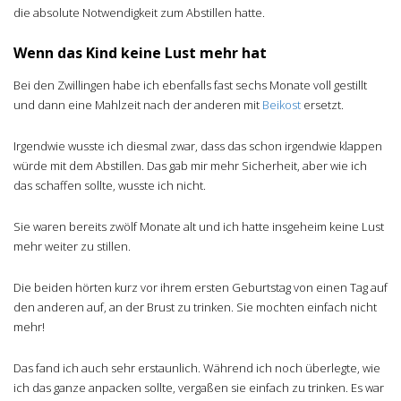
die absolute Notwendigkeit zum Abstillen hatte.
Wenn das Kind keine Lust mehr hat
Bei den Zwillingen habe ich ebenfalls fast sechs Monate voll gestillt
und dann eine Mahlzeit nach der anderen mit
Beikost
ersetzt.
Irgendwie wusste ich diesmal zwar, dass das schon irgendwie klappen
würde mit dem Abstillen. Das gab mir mehr Sicherheit, aber wie ich
das schaffen sollte, wusste ich nicht.
Sie waren bereits zwölf Monate alt und ich hatte insgeheim keine Lust
mehr weiter zu stillen.
Die beiden hörten kurz vor ihrem ersten Geburtstag von einen Tag auf
den anderen auf, an der Brust zu trinken. Sie mochten einfach nicht
mehr!
Das fand ich auch sehr erstaunlich. Während ich noch überlegte, wie
ich das ganze anpacken sollte, vergaßen sie einfach zu trinken. Es war