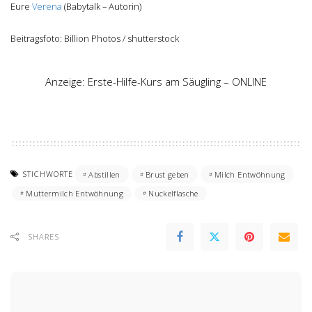
Eure
Verena
(Babytalk – Autorin)
Beitragsfoto: Billion Photos / shutterstock
Anzeige: Erste-Hilfe-Kurs am Säugling – ONLINE
STICHWORTE
Abstillen
Brust geben
Milch Entwöhnung
Muttermilch Entwöhnung
Nuckelflasche
SHARES