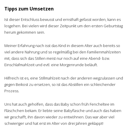
Tipps zum Umsetzen
Ist dieser Entschluss bewusst und ernsthaft gefasst worden, kann es
losgehen. Bei vielen wird dieser Zeitpunkt um den ersten Geburtstag
herum gekommen sein.
Meiner Erfahrung nach isst das Kind in diesem Alter auch bereits so
viel andere Nahrung und so regelmäßig bei den Familienmahlzeiten
mit, dass sich das Stillen meist nur noch auf eine Abend- bzw.
Einschlafmahlzeit und evtl. eine Morgenrunde beläuft.
Hilfreich ist es, eine Stillmahlzeit nach der anderen wegzulassen und
gegen Beikost zu ersetzen, so ist das Abstillen ein schleichender
Prozess.
Uns hat auch geholfen, dass das Baby schon früh Fencheltee im
Fläschchen bekam. Er liebte seine Babyflasche und auch das haben
wir geschafft, ihn davon wieder zu entwöhnen. Das war aber viel
schwieriger und hat erst im Alter von drei Jahren geklappt!