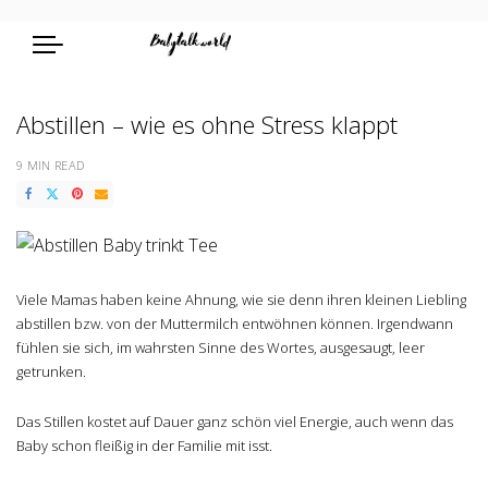
Abstillen – wie es ohne Stress klappt
9 MIN READ
Viele Mamas haben keine Ahnung, wie sie denn ihren kleinen Liebling
abstillen bzw. von der Muttermilch entwöhnen können. Irgendwann
fühlen sie sich, im wahrsten Sinne des Wortes, ausgesaugt, leer
getrunken.
Das Stillen kostet auf Dauer ganz schön viel Energie, auch wenn das
Baby schon fleißig in der Familie mit isst.