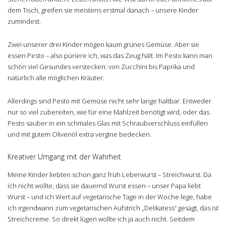
dem Tisch, greifen sie meistens erstmal danach – unsere Kinder
zumindest.
Zwei unserer drei Kinder mögen kaum grünes Gemüse. Aber sie
essen Pesto – also püriere ich, was das Zeug hält. Im Pesto kann man
schön viel Gesundes verstecken: von Zucchini bis Paprika und
natürlich alle möglichen Kräuter.
Allerdings sind Pesto mit Gemüse nicht sehr lange haltbar. Entweder
nur so viel zubereiten, wie für eine Mahlzeit benötigt wird, oder das
Pesto sauber in ein schmales Glas mit Schraubverschluss einfüllen
und mit gutem Olivenöl extra vergine bedecken.
Kreativer Umgang mit der Wahrheit
Meine Kinder liebten schon ganz früh Leberwurst – Streichwurst. Da
ich nicht wollte, dass sie dauernd Wurst essen – unser Papa liebt
Wurst – und ich Wert auf vegetarische Tage in der Woche lege, habe
ich irgendwann zum vegetarischen Aufstrich „Delikatess“ gesagt, das ist
Streichcreme. So direkt lügen wollte ich ja auch nicht. Seitdem