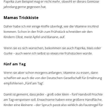
Paprika zum Beispiel mag er nicht mehr, obwohl er dieses Gemüse
jahrelang gerne gegessen hat.
Mamas Trickkiste
Daher habe ich mir einige Kniffe überlegt, wie die Vitamine ins Kind
kommen. Schon in der Früh zum Frühstück schneiden wir den
Kindern Obst, meist Äpfel und Banane, auf.
Wenn sie es sich wünschen, bekommen sie auch Paprika, Mais oder
Gurke – auch wenn ich selbst so etwas nie frühstücken würde.
Fünf am Tag
Wenn sie aber schon morgens anfangen, Vitamine zu essen, dann
schaffen wir auch die von der Deutschen Gesellschaft für Ernährung
empfohlenen „Fünf am Tag“.
Damit ist gemeint, dass jeder – groß oder klein – fünf Handvoll Früchte
am Tag verspeisen soll. Erwachsene haben eine größere Handfläche,
Kinder eine kleinere – der Spruch passt also wirklich als Faustregel für