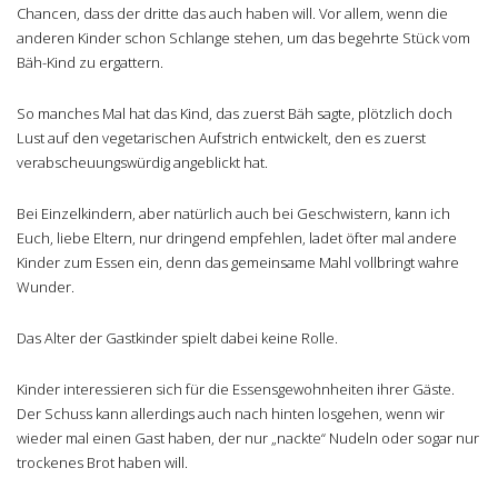
Chancen, dass der dritte das auch haben will. Vor allem, wenn die
anderen Kinder schon Schlange stehen, um das begehrte Stück vom
Bäh-Kind zu ergattern.
So manches Mal hat das Kind, das zuerst Bäh sagte, plötzlich doch
Lust auf den vegetarischen Aufstrich entwickelt, den es zuerst
verabscheuungswürdig angeblickt hat.
Bei Einzelkindern, aber natürlich auch bei Geschwistern, kann ich
Euch, liebe Eltern, nur dringend empfehlen, ladet öfter mal andere
Kinder zum Essen ein, denn das gemeinsame Mahl vollbringt wahre
Wunder.
Das Alter der Gastkinder spielt dabei keine Rolle.
Kinder interessieren sich für die Essensgewohnheiten ihrer Gäste.
Der Schuss kann allerdings auch nach hinten losgehen, wenn wir
wieder mal einen Gast haben, der nur „nackte“ Nudeln oder sogar nur
trockenes Brot haben will.