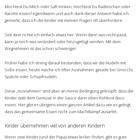
Möchtest Du Milch oder Saft trinken, möchtest Du Radieschen oder
Karotte essen? Irgendwann und auch dank dieser Antwort habe ich
gemerkt, dass ich die Kinder mit meinen Fragen oft überfordere.
Seit dem richte ich einfach etwas her. Wenn dann was nicht passt,
kann ja noch was verändert oder hinzugefügt werden. Mit dem
Wegnehmen ist das schon schwieriger.
Früher habe ich streng darauf bestanden, dass wir die Nudeln mit
Soße essen, heute mache ich öfter Ausnahmen: gerade bei Gnocchi,
Spätzle oder Schupfnudeln.
Diese „Ausnahmen“ sind aber an meine Bedingung geknüpft, dass die
Kinder statt dem Gemüse in der Sauce dann eben Rohkost dazu
essen. Hier gibt es übrigens einen ganzen Artikel dazu wie es gelingt,
dass das gemeinsame Essen nicht zum Machtkampf ausartet.
Kinder übernehmen viel von anderen Kindern
Wenn zwei Kinder (und der Papa) etwas lecker finden, gibt es gute