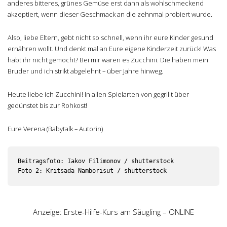
anderes bitteres, grünes Gemüse erst dann als wohlschmeckend
akzeptiert, wenn dieser Geschmack an die zehnmal probiert wurde.
Also, liebe Eltern, gebt nicht so schnell, wenn ihr eure Kinder gesund
ernähren wollt. Und denkt mal an Eure eigene Kinderzeit zurück! Was
habt ihr nicht gemocht? Bei mir waren es Zucchini. Die haben mein
Bruder und ich strikt abgelehnt – über Jahre hinweg.
Heute liebe ich Zucchini! In allen Spielarten von gegrillt über
gedünstet bis zur Rohkost!
Eure Verena (Babytalk – Autorin)
Beitragsfoto: Iakov Filimonov / shutterstock

Foto 2: Kritsada Namborisut / shutterstock
Anzeige: Erste-Hilfe-Kurs am Säugling – ONLINE