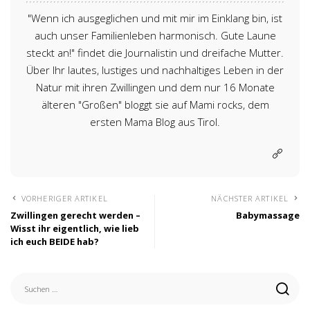
"Wenn ich ausgeglichen und mit mir im Einklang bin, ist
auch unser Familienleben harmonisch. Gute Laune
steckt an!" findet die Journalistin und dreifache Mutter.
Über Ihr lautes, lustiges und nachhaltiges Leben in der
Natur mit ihren Zwillingen und dem nur 16 Monate
älteren "Großen" bloggt sie auf Mami rocks, dem
ersten Mama Blog aus Tirol.
VORHERIGER ARTIKEL
NÄCHSTER ARTIKEL
Zwillingen gerecht werden –
Babymassage
Wisst ihr eigentlich, wie lieb
ich euch BEIDE hab?