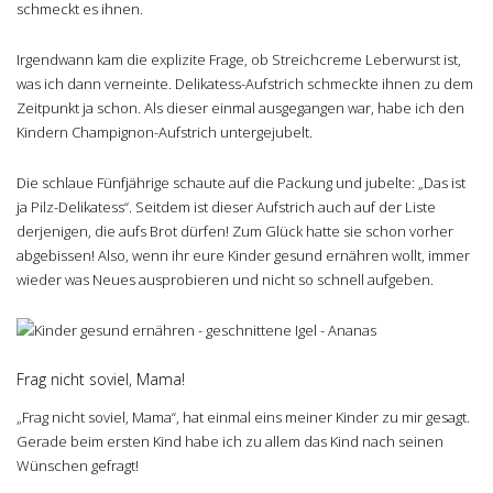
schmeckt es ihnen.
Irgendwann kam die explizite Frage, ob Streichcreme Leberwurst ist,
was ich dann verneinte. Delikatess-Aufstrich schmeckte ihnen zu dem
Zeitpunkt ja schon. Als dieser einmal ausgegangen war, habe ich den
Kindern Champignon-Aufstrich untergejubelt.
Die schlaue Fünfjährige schaute auf die Packung und jubelte: „Das ist
ja Pilz-Delikatess“. Seitdem ist dieser Aufstrich auch auf der Liste
derjenigen, die aufs Brot dürfen! Zum Glück hatte sie schon vorher
abgebissen! Also, wenn ihr eure Kinder gesund ernähren wollt, immer
wieder was Neues ausprobieren und nicht so schnell aufgeben.
Frag nicht soviel, Mama!
„Frag nicht soviel, Mama“, hat einmal eins meiner Kinder zu mir gesagt.
Gerade beim ersten Kind habe ich zu allem das Kind nach seinen
Wünschen gefragt!