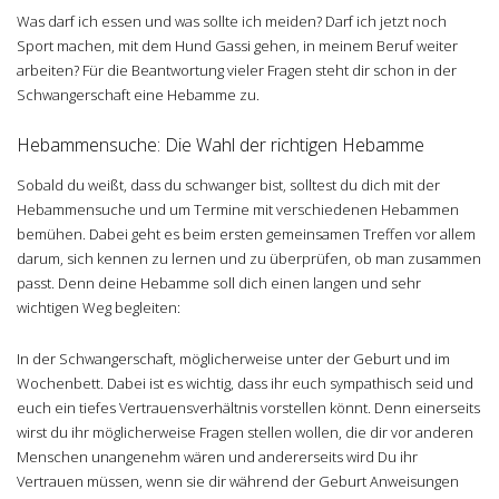
Was darf ich essen und was sollte ich meiden? Darf ich jetzt noch
Sport machen, mit dem Hund Gassi gehen, in meinem Beruf weiter
arbeiten? Für die Beantwortung vieler Fragen steht dir schon in der
Schwangerschaft eine Hebamme zu.
Hebammensuche: Die Wahl der richtigen Hebamme
Sobald du weißt, dass du schwanger bist, solltest du dich mit der
Hebammensuche und um Termine mit verschiedenen Hebammen
bemühen. Dabei geht es beim ersten gemeinsamen Treffen vor allem
darum, sich kennen zu lernen und zu überprüfen, ob man zusammen
passt. Denn deine Hebamme soll dich einen langen und sehr
wichtigen Weg begleiten:
In der Schwangerschaft, möglicherweise unter der Geburt und im
Wochenbett. Dabei ist es wichtig, dass ihr euch sympathisch seid und
euch ein tiefes Vertrauensverhältnis vorstellen könnt. Denn einerseits
wirst du ihr möglicherweise Fragen stellen wollen, die dir vor anderen
Menschen unangenehm wären und andererseits wird Du ihr
Vertrauen müssen, wenn sie dir während der Geburt Anweisungen