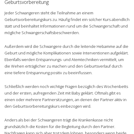
Geburtsvorbereitung
Jeder Schwangeren steht die Teilnahme an einem
Geburtsvorbereitungskurs zu. Häufig findet ein solcher Kurs abendlich
statt und beinhaltet Informationen rund um die Schwangerschaft und
mögliche Schwangerschaftsbeschwerden.
Außerdem wird die Schwangere durch die leitende Hebamme auf die
Geburt und mögliche Komplikationen sowie Interventionen aufgeklärt.
Ebenfalls werden Entspannungs- und Atemtechniken vermittelt, um
die Wehen erträglicher zu machen und den Geburtsverlauf durch
eine tiefere Entspannung positiv zu beeinflussen.
Schließlich werden noch wichtige Fragen bezüglich des Wochenbetts
und der ersten, aufregenden Zeit mit Baby geklärt. Oftmals gibt es
einen oder mehrere Partnersitzungen, an denen der Partner aktiv in
den Geburtsvorbereitungskurs einbezogen wird.
Anders als bei der Schwangeren trägt die Krankenkasse nicht
grundsätzlich die Kosten für die Begleitung durch den Partner.
Nachfragen kann sich aber trotzdem lohnen, besonders wenn beide