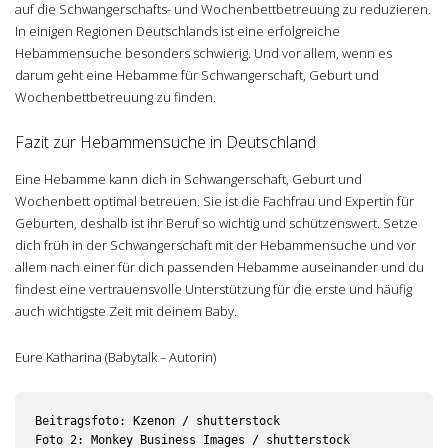
auf die Schwangerschafts- und Wochenbettbetreuung zu reduzieren.
In einigen Regionen Deutschlands ist eine erfolgreiche
Hebammensuche besonders schwierig. Und vor allem, wenn es
darum geht eine Hebamme für Schwangerschaft, Geburt und
Wochenbettbetreuung zu finden.
Fazit zur Hebammensuche in Deutschland
Eine Hebamme kann dich in Schwangerschaft, Geburt und
Wochenbett optimal betreuen. Sie ist die Fachfrau und Expertin für
Geburten, deshalb ist ihr Beruf so wichtig und schützenswert. Setze
dich früh in der Schwangerschaft mit der Hebammensuche und vor
allem nach einer für dich passenden Hebamme auseinander und du
findest eine vertrauensvolle Unterstützung für die erste und häufig
auch wichtigste Zeit mit deinem Baby.
Eure Katharina (Babytalk – Autorin)
Beitragsfoto: Kzenon / shutterstock

Foto 2: Monkey Business Images / shutterstock
