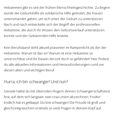
Hebammen gibt es seit der frühen Menschheitsgeschichte. Zu Beginn
wurde die Geburtshilfe als solidarische Hilfe geleistet, die Frauen
untereinander gaben, um sich unter der Geburt zu unterstützen.
Nach und nach entwickelte sich der Begriff der professionellen
Hebamme, die durch ihr Wissen den Geburtsverlauf unterstützen
konnte und der Gebärenden Hilfe leistete.
Kein Berufsstand steht aktuell präsenter im Rampenlicht als der der
Hebamme. Warum ist das so? Warum ist eine Hebamme so
unverzichtbar und ihr Dasein derzeit doch so gefährdet? Hier findest
du alle aktuellen Informationen und Herausforderungen rund um
diesen alten und wichtigen Beruf.
Hurra, ich bin schwanger! Und nun?
Gerade hältst du mit zitternden Fingern deinen Schwangerschaftstest
fest, auf dem sich langsam zwei rosa Linien abzeichnen: Positiv!
Endlich hat es geklappt. Du bist schwanger! Die Freude ist groß und
gleichzeitig tauchen erstmals so viele Fragen in deinem Kopf auf.