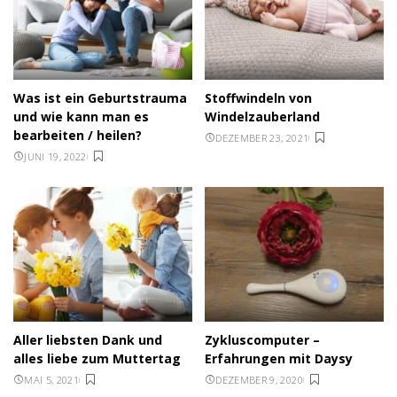
Was ist ein Geburtstrauma
Stoffwindeln von
und wie kann man es
Windelzauberland
bearbeiten / heilen?
DEZEMBER 23, 2021
JUNI 19, 2022
Aller liebsten Dank und
Zykluscomputer –
alles liebe zum Muttertag
Erfahrungen mit Daysy
MAI 5, 2021
DEZEMBER 9, 2020