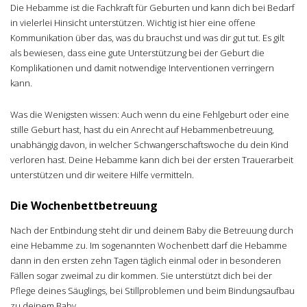
Die Hebamme ist die Fachkraft für Geburten und kann dich bei Bedarf
in vielerlei Hinsicht unterstützen. Wichtig ist hier eine offene
Kommunikation über das, was du brauchst und was dir gut tut. Es gilt
als bewiesen, dass eine gute Unterstützung bei der Geburt die
Komplikationen und damit notwendige Interventionen verringern
kann.
Was die Wenigsten wissen: Auch wenn du eine Fehlgeburt oder eine
stille Geburt hast, hast du ein Anrecht auf Hebammenbetreuung,
unabhängig davon, in welcher Schwangerschaftswoche du dein Kind
verloren hast. Deine Hebamme kann dich bei der ersten Trauerarbeit
unterstützen und dir weitere Hilfe vermitteln.
Die Wochenbettbetreuung
Nach der Entbindung steht dir und deinem Baby die Betreuung durch
eine Hebamme zu. Im sogenannten Wochenbett darf die Hebamme
dann in den ersten zehn Tagen täglich einmal oder in besonderen
Fällen sogar zweimal zu dir kommen. Sie unterstützt dich bei der
Pflege deines Säuglings, bei Stillproblemen und beim Bindungsaufbau
zu deinem Baby.