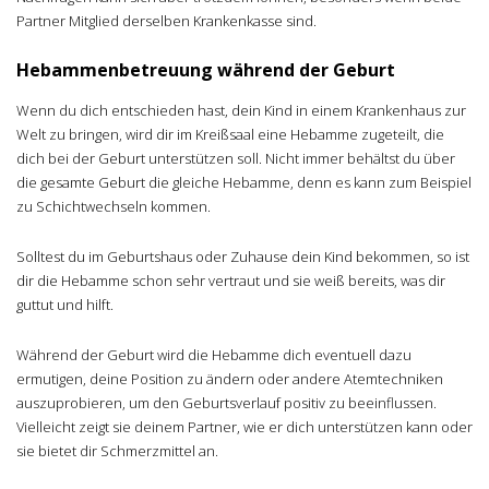
Partner Mitglied derselben Krankenkasse sind.
Hebammenbetreuung während der Geburt
Wenn du dich entschieden hast, dein Kind in einem Krankenhaus zur
Welt zu bringen, wird dir im Kreißsaal eine Hebamme zugeteilt, die
dich bei der Geburt unterstützen soll. Nicht immer behältst du über
die gesamte Geburt die gleiche Hebamme, denn es kann zum Beispiel
zu Schichtwechseln kommen.
Solltest du im Geburtshaus oder Zuhause dein Kind bekommen, so ist
dir die Hebamme schon sehr vertraut und sie weiß bereits, was dir
guttut und hilft.
Während der Geburt wird die Hebamme dich eventuell dazu
ermutigen, deine Position zu ändern oder andere Atemtechniken
auszuprobieren, um den Geburtsverlauf positiv zu beeinflussen.
Vielleicht zeigt sie deinem Partner, wie er dich unterstützen kann oder
sie bietet dir Schmerzmittel an.