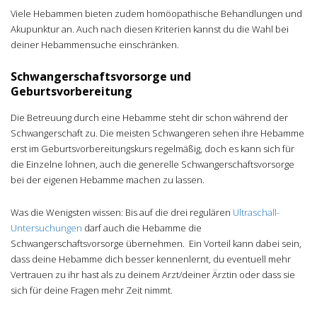
Viele Hebammen bieten zudem homöopathische Behandlungen und
Akupunktur an. Auch nach diesen Kriterien kannst du die Wahl bei
deiner Hebammensuche einschränken.
Schwangerschaftsvorsorge und
Geburtsvorbereitung
Die Betreuung durch eine Hebamme steht dir schon während der
Schwangerschaft zu. Die meisten Schwangeren sehen ihre Hebamme
erst im Geburtsvorbereitungskurs regelmäßig, doch es kann sich für
die Einzelne lohnen, auch die generelle Schwangerschaftsvorsorge
bei der eigenen Hebamme machen zu lassen.
Was die Wenigsten wissen: Bis auf die drei regulären
Ultraschall-
Untersuchungen
darf auch die Hebamme die
Schwangerschaftsvorsorge übernehmen. Ein Vorteil kann dabei sein,
dass deine Hebamme dich besser kennenlernt, du eventuell mehr
Vertrauen zu ihr hast als zu deinem Arzt/deiner Ärztin oder dass sie
sich für deine Fragen mehr Zeit nimmt.