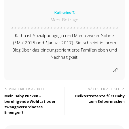
Katharina T.
Mehr Beiträge
Katha ist Sozialpädagogin und Mama zweier Söhne
(*Mai 2015 und *Januar 2017). Sie schreibt in ihrem
Blog über das bindungsorientierte Familienleben und
Nachhaltigkeit.
VORHERIGER ARTIKEL
NÄCHSTER ARTIKEL
Mein Baby Pucken –
Beikostrezepte fürs Baby
beruhigende Wohltat oder
zum Selbermachen
zwangsverordnetes
Einengen?