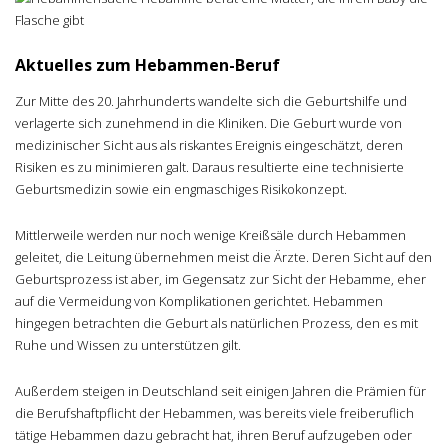
Aktuelles zum Hebammen-Beruf
Zur Mitte des 20. Jahrhunderts wandelte sich die Geburtshilfe und
verlagerte sich zunehmend in die Kliniken. Die Geburt wurde von
medizinischer Sicht aus als riskantes Ereignis eingeschätzt, deren
Risiken es zu minimieren galt. Daraus resultierte eine technisierte
Geburtsmedizin sowie ein engmaschiges Risikokonzept.
Mittlerweile werden nur noch wenige Kreißsäle durch Hebammen
geleitet, die Leitung übernehmen meist die Ärzte. Deren Sicht auf den
Geburtsprozess ist aber, im Gegensatz zur Sicht der Hebamme, eher
auf die Vermeidung von Komplikationen gerichtet. Hebammen
hingegen betrachten die Geburt als natürlichen Prozess, den es mit
Ruhe und Wissen zu unterstützen gilt.
Außerdem steigen in Deutschland seit einigen Jahren die Prämien für
die Berufshaftpflicht der Hebammen, was bereits viele freiberuflich
tätige Hebammen dazu gebracht hat, ihren Beruf aufzugeben oder