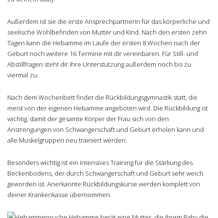
Außerdem ist sie die erste Ansprechpartnerin für das körperliche und
seelische Wohlbefinden von Mutter und Kind. Nach den ersten zehn
Tagen kann die Hebamme im Laufe der ersten 8 Wochen nach der
Geburt noch weitere 16 Termine mit dir vereinbaren. Für Still- und
Abstillfragen steht dir ihre Unterstützung außerdem noch bis zu
viermal zu.
Nach dem Wochenbett findet die Rückbildungsgymnastik statt, die
meist von der eigenen Hebamme angeboten wird. Die Rückbildung ist
wichtig, damit der gesamte Körper der Frau sich von den
Anstrengungen von Schwangerschaft und Geburt erholen kann und
alle Muskelgruppen neu trainiert werden.
Besonders wichtig ist ein intensives Training für die Stärkung des
Beckenbodens, der durch Schwangerschaft und Geburt sehr weich
geworden ist. Anerkannte Rückbildungskurse werden komplett von
deiner Krankenkasse übernommen.