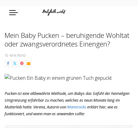
Mein Baby Pucken – beruhigende Wohltat
oder zwangsverordnetes Einengen?
10 MIN READ
Pucken ist eine altbewährte Methode, um Babys das Gefühl der heimeligen
Umgrenzung erfahrbar zu machen, welches es neun Monate lang im
Mutterleib hatte.
Verena, Autorin von
Mamirocks
erklärt hier, wie es
funktioniert, und wann man es anwenden sollte: