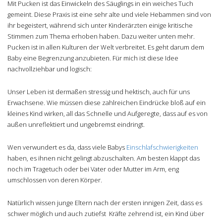
Mit Pucken ist das Einwickeln des Säuglings in ein weiches Tuch
gemeint. Diese Praxis ist eine sehr alte und viele Hebammen sind von
ihr begeistert, während sich unter Kinderärzten einige kritische
Stimmen zum Thema erhoben haben. Dazu weiter unten mehr.
Pucken ist in allen Kulturen der Welt verbreitet. Es geht darum dem
Baby eine Begrenzung anzubieten. Für mich ist diese Idee
nachvollziehbar und logisch:
Unser Leben ist dermaßen stressig und hektisch, auch für uns
Erwachsene. Wie müssen diese zahlreichen Eindrücke bloß auf ein
kleines Kind wirken, all das Schnelle und Aufgeregte, dass auf es von
außen unreflektiert und ungebremst eindringt.
Wen verwundert es da, dass viele Babys
Einschlafschwierigkeiten
haben, es ihnen nicht gelingt abzuschalten. Am besten klappt das
noch im Tragetuch oder bei Vater oder Mutter im Arm, eng
umschlossen von deren Körper.
Natürlich wissen junge Eltern nach der ersten innigen Zeit, dass es
schwer möglich und auch zutiefst Kräfte zehrend ist, ein Kind über