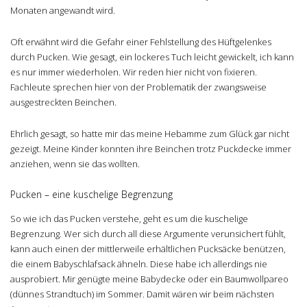
Monaten angewandt wird.
Oft erwähnt wird die Gefahr einer Fehlstellung des Hüftgelenkes
durch Pucken. Wie gesagt, ein lockeres Tuch leicht gewickelt, ich kann
es nur immer wiederholen. Wir reden hier nicht von fixieren.
Fachleute sprechen hier von der Problematik der zwangsweise
ausgestreckten Beinchen.
Ehrlich gesagt, so hatte mir das meine Hebamme zum Glück gar nicht
gezeigt. Meine Kinder konnten ihre Beinchen trotz Puckdecke immer
anziehen, wenn sie das wollten.
Pucken – eine kuschelige Begrenzung
So wie ich das Pucken verstehe, geht es um die kuschelige
Begrenzung. Wer sich durch all diese Argumente verunsichert fühlt,
kann auch einen der mittlerweile erhältlichen Pucksäcke benützen,
die einem Babyschlafsack ähneln. Diese habe ich allerdings nie
ausprobiert. Mir genügte meine Babydecke oder ein Baumwollpareo
(dünnes Strandtuch) im Sommer. Damit wären wir beim nächsten