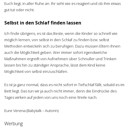
Euch liegt, in aller Ruhe an. Ihr seht wie es reagiert und ob ihm etwas
gut tut oder nicht.
Selbst in den Schlaf finden lassen
Ich finde übrigens, es ist das Beste, wenn die Kinder so schnell wie
möglich lernen, von selbst in den Schlaf zu finden bzw. selbst
Methoden entwickeln sich zu beruhigen. Dazu müssen Eltern ihnen
auch die Möglichkeit geben. Wer immer sofort irgendwelche
Maßnahmen ergreift von Aufnehmen über Schnuller und Trinken
lassen bis hin zu ständiger Ansprache, lässt dem Kind keine
Möglichkeit von selbst einzuschlafen.
Es ist ja ganz normal, dass es nicht sofort in Tiefschlaf fällt, sobald es im
Bett liegt. Das tun wir ja auch nicht immer, denn die Eindrücke des
Tages wirken auf jeden von uns noch eine Weile nach.
Eure Verena (Babytalk – Autorin)
Werbung