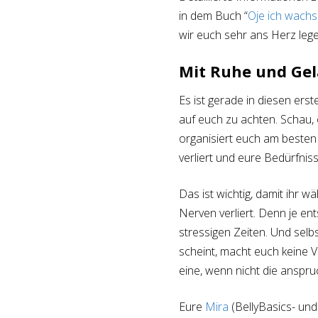
in dem Buch “
Oje ich wach
wir euch sehr ans Herz lege
Mit Ruhe und Gel
Es ist gerade in diesen er
auf euch zu achten. Schau,
organisiert euch am besten 
verliert und eure Bedürfnisse
Das ist wichtig, damit ihr
Nerven verliert. Denn je ent
stressigen Zeiten. Und sel
scheint, macht euch keine Vo
eine, wenn nicht die anspr
Eure
Mira
(BellyBasics- und