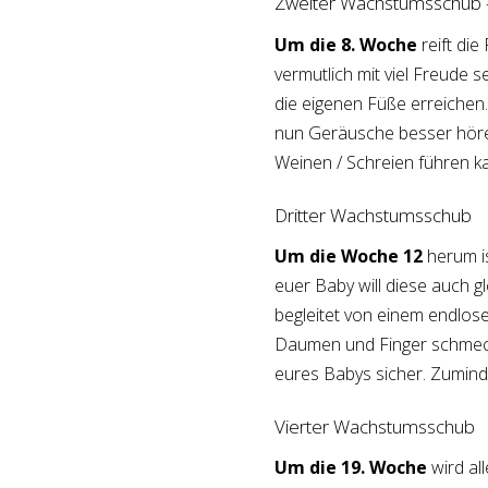
Zweiter Wachstumsschub 
Um die 8. Woche
reift di
vermutlich mit viel Freude
die eigenen Füße erreichen.
nun Geräusche besser hören
Weinen / Schreien führen k
Dritter Wachstumsschub
Um die Woche 12
herum is
euer Baby will diese auch g
begleitet von einem endlos
Daumen und Finger schmeck
eures Babys sicher. Zumindes
Vierter Wachstumsschub
Um die 19. Woche
wird al