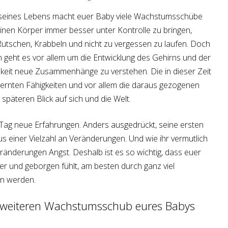
seines Lebens macht euer Baby viele Wachstumsschübe
einen Körper immer besser unter Kontrolle zu bringen,
, Rutschen, Krabbeln und nicht zu vergessen zu laufen. Doch
eht es vor allem um die Entwicklung des Gehirns und der
keit neue Zusammenhänge zu verstehen. Die in dieser Zeit
ernten Fähigkeiten und vor allem die daraus gezogenen
späteren Blick auf sich und die Welt.
 Tag neue Erfahrungen. Anders ausgedrückt, seine ersten
einer Vielzahl an Veränderungen. Und wie ihr vermutlich
ränderungen Angst. Deshalb ist es so wichtig, dass euer
her und geborgen fühlt, am besten durch ganz viel
en werden.
n weiteren Wachstumsschub eures Babys