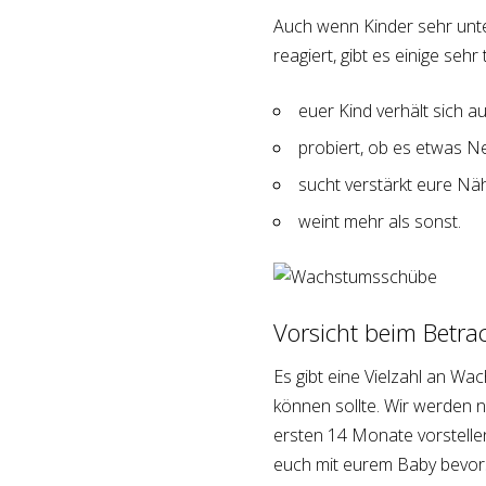
Auch wenn Kinder sehr unte
reagiert, gibt es einige se
euer Kind verhält sich auf
probiert, ob es etwas 
sucht verstärkt eure Nä
weint mehr als sonst.
Vorsicht beim Betr
Es gibt eine Vielzahl an Wa
können sollte. Wir werden 
ersten 14 Monate vorstelle
euch mit eurem Baby bevors