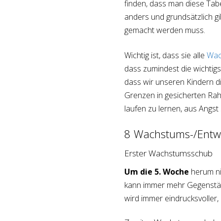
finden, dass man diese Tabel
anders und grundsätzlich gi
gemacht werden muss.
Wichtig ist, dass sie alle
Wac
dass zumindest die wichtigs
dass wir unseren Kindern d
Grenzen in gesicherten Rah
laufen zu lernen, aus Angst 
8 Wachstums-/Entwi
Erster Wachstumsschub
Um die 5. Woche
herum ni
kann immer mehr Gegenständ
wird immer eindrucksvoller,