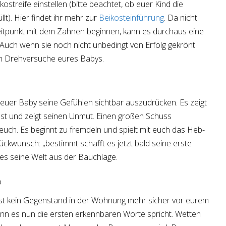
streife einstellen (bitte beachtet, ob euer Kind die
llt). Hier findet ihr mehr zur
Beikosteinführung
. Da nicht
itpunkt mit dem Zahnen beginnen, kann es durchaus eine
Auch wenn sie noch nicht unbedingt von Erfolg gekrönt
en Drehversuche eures Babys.
euer Baby seine Gefühlen sichtbar auszudrücken. Es zeigt
sst und zeigt seinen Unmut. Einen großen Schuss
uch. Es beginnt zu fremdeln und spielt mit euch das Heb-
lückwunsch: „bestimmt schafft es jetzt bald seine erste
es seine Welt aus der Bauchlage.
b
st kein Gegenstand in der Wohnung mehr sicher vor eurem
nn es nun die ersten erkennbaren Worte spricht. Wetten