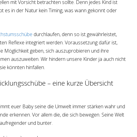
len mit Vorsicht betrachten sollte. Denn jedes Kind ist
bt es in der Natur kein Timing, was wann gekonnt oder
hstumsschübe
durchlaufen, denn so ist gewährleistet,
ten Reflexe integriert werden. Voraussetzung dafür ist,
ie Möglichkeit geben, sich auszuprobieren und ihre
men auszuweiten. Wir hindern unsere Kinder ja auch nicht
sie könnten hinfallen.
cklungsschübe – eine kurze Übersicht
mmt euer Baby seine die Umwelt immer stärken wahr und
e erkennen. Vor allem die, die sich bewegen. Seine Welt
 aufregender und bunter.