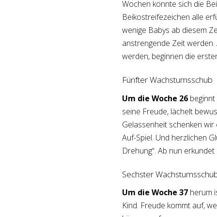
Wochen könnte sich die Beiko
Beikostreifezeichen alle erfü
wenige Babys ab diesem Ze
anstrengende Zeit werden. 
werden, beginnen die erst
Fünfter Wachstumsschub
Um die Woche 26
beginnt 
seine Freude, lächelt bewu
Gelassenheit schenken wir e
Auf-Spiel. Und herzlichen G
Drehung“. Ab nun erkundet 
Sechster Wachstumsschu
Um die Woche 37
herum i
Kind. Freude kommt auf, we