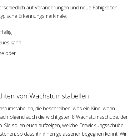
rschiedlich auf Veränderungen und neue Fähigkeiten
hr typische Erkennungsmerkmale:
fällig
Neues kann
he oder
achten von Wachstumstabellen
chstumstabellen, die beschreiben, was ein Kind, wann
nachfolgend auch die wichtigsten 8 Wachstumsschübe, der
n. Sie sollen euch aufzeigen, welche Entwicklungsschübe
tehen, so dass ihr ihnen gelassener begegnen könnt. Wir