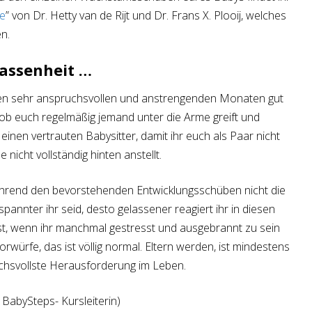
se
” von Dr. Hetty van de Rijt und Dr. Frans X. Plooij, welches
n.
assenheit …
sten sehr anspruchsvollen und anstrengenden Monaten gut
 ob euch regelmäßig jemand unter die Arme greift und
einen vertrauten Babysitter, damit ihr euch als Paar nicht
 nicht vollständig hinten anstellt.
 während den bevorstehenden Entwicklungsschüben nicht die
spannter ihr seid, desto gelassener reagiert ihr in diesen
bst, wenn ihr manchmal gestresst und ausgebrannt zu sein
rwürfe, das ist völlig normal. Eltern werden, ist mindestens
uchsvollste Herausforderung im Leben.
 BabySteps- Kursleiterin)