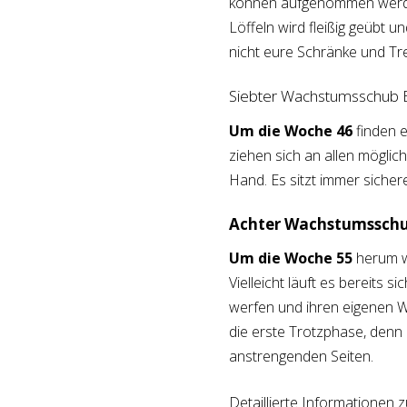
können aufgenommen werde
Löffeln wird fleißig geübt u
nicht eure Schränke und Tre
Siebter Wachstumsschub 
Um die Woche 46
finden 
ziehen sich an allen möglic
Hand. Es sitzt immer sichere
Achter Wachstumssch
Um die Woche 55
herum w
Vielleicht läuft es bereits
werfen und ihren eigenen 
die erste Trotzphase, denn 
anstrengenden Seiten.
Detaillierte Informationen