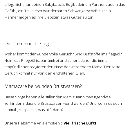
pflegt nicht nur deinen Babybauch. Es gibt deinem Partner zudem das
Gefühl, ein Teil dieser wunderbaren Schwangerschaft zu sein.
Männer mögen es ihre Liebsten etwas Gutes zu tun.
Die Creme riecht so gut
Woher kommt der wundervolle Geruch? Sind Duftstoffe im Pflegeöl?
Nein, das Pflegeöl ist parfümfrei und schont daher die immer
empfindlicher reagierenden Nase der werdenden Mama. Der zarte
Geruch kommt nur von den enthaltenen Ölen.
Mamacare bei wunden Brustwarzen?
Diese Sorge haben alle stillenden Mamis: Kann man irgendwie
verhindern, dass die Brustwarzen wund werden? Und wenn es doch
einmal „zu spät“ ist, was hilft dann?
Unsere Hebamme Anja empfiehlt:
Viel frische Luft!