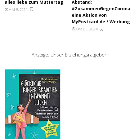
alles liebe zum Muttertag
Abstand:
#ZusammenGegenCorona –
MAI 5, 2021
eine Aktion von
MyPostcard.de / Werbung
APRIL 3, 2021
Anzeige: Unser Erziehungsratgeber: