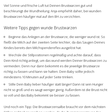
Viel Sonne und frische Luft tut Deinen Brustwarzen gut und
beschleunigt die Wundheilung. Anja empfiehlt daher, bei wunden
Brustwarzen häufiger mal auf den BH zu verzichten.
Weitere Tipps gegen wunde Brustwarzen
Beginne das Anlegen an der Brustwarze, die weniger wund ist. So
fließt die Milch auf der zweiten Seite leichter, da das Saugen Deines
Kindes bereits den Milchspendereflex ausgelöst hat.
Wechsle die Stillpositionen regelmäßig und achte darauf, dass
Dein Kind richtig anliegt, um das wund werden Deiner Brustwarzen zu
vermeiden. Denn nur dann bekommt es die jeweilige Brustwarze
richtig zu fassen und kann sie halten. Dein Baby sollte jedoch
mindestens 10 Minuten auf jeder Seite trinken.
Stille Dein Baby lieber häufiger statt länger! Dann ist sein Hunger
nicht so groß und es saugt weniger gierig. Außerdem ist die Brust nicht
so voll und das Baby bekommt sie besser zu fassen.
Und noch ein Tipp: Die Brustwarzensalbe braucht vor dem nächsten