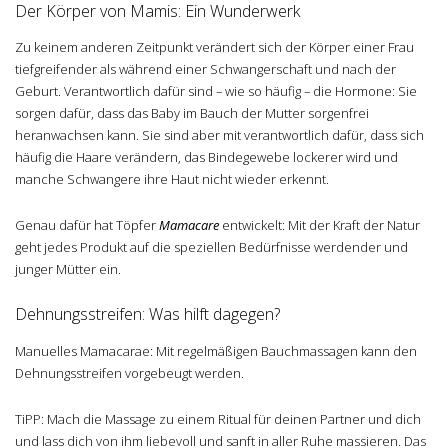
Der Körper von Mamis: Ein Wunderwerk
Zu keinem anderen Zeitpunkt verändert sich der Körper einer Frau
tiefgreifender als während einer Schwangerschaft und nach der
Geburt. Verantwortlich dafür sind – wie so häufig – die Hormone: Sie
sorgen dafür, dass das Baby im Bauch der Mutter sorgenfrei
heranwachsen kann. Sie sind aber mit verantwortlich dafür, dass sich
häufig die Haare verändern, das Bindegewebe lockerer wird und
manche Schwangere ihre Haut nicht wieder erkennt.
Genau dafür hat Töpfer
Mamacare
entwickelt: Mit der Kraft der Natur
geht jedes Produkt auf die speziellen Bedürfnisse werdender und
junger Mütter ein.
Dehnungsstreifen: Was hilft dagegen?
Manuelles Mamacarae: Mit regelmäßigen Bauchmassagen kann den
Dehnungsstreifen vorgebeugt werden.
TiPP: Mach die Massage zu einem Ritual für deinen Partner und dich
und lass dich von ihm liebevoll und sanft in aller Ruhe massieren. Das