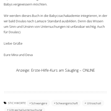
Babys vergewissern möchten.
Wir werden dieses Buch in die Babycoachakademie integrieren, in der
wir bald Doulas nach Lamaze Standard ausbilden. Denn das Wissen
um Sinn und Unsinn von Untersuchungen ist unfassbar wichtig. Auch
für Doulas:)
Liebe Grüße
Eure Mira und Deva
Anzeige: Erste-Hilfe-Kurs am Säugling – ONLINE
STICHWORTE
Schwangere
Schwangerschaft
Ultraschall
Ultraschalluntersuchung