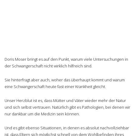
Doris Moser bringt es auf den Punkt, warum viele Untersuchungen in
der Schwangerschaft nicht wirklich hilfreich sind.
Sie hinterfragt aber auch, woher das überhaupt kommt und warum
eine Schwangerschaft heute fast einer Krankheit gleicht.
Unser Herzblut ist es, dass Mütter und Väter wieder mehr der Natur
und sich selbst vertrauen. Natürlich gibt es Pathologien, bei denen wir
nur dankbar um die Medizin sein können.
Und es gibt ebenso Situationen, in denen es absolut nachvollziehbar
ist, dass Eltern sich möglichst schnell von dem Wohlbefinden ihres