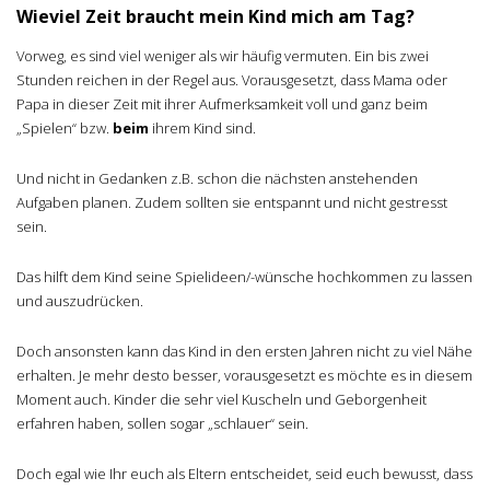
Wieviel Zeit braucht mein Kind mich am Tag?
Vorweg, es sind viel weniger als wir häufig vermuten. Ein bis zwei
Stunden reichen in der Regel aus. Vorausgesetzt, dass Mama oder
Papa in dieser Zeit mit ihrer Aufmerksamkeit voll und ganz beim
„Spielen“ bzw.
beim
ihrem Kind sind.
Und nicht in Gedanken z.B. schon die nächsten anstehenden
Aufgaben planen. Zudem sollten sie entspannt und nicht gestresst
sein.
Das hilft dem Kind seine Spielideen/-wünsche hochkommen zu lassen
und auszudrücken.
Doch ansonsten kann das Kind in den ersten Jahren nicht zu viel Nähe
erhalten. Je mehr desto besser, vorausgesetzt es möchte es in diesem
Moment auch. Kinder die sehr viel Kuscheln und Geborgenheit
erfahren haben, sollen sogar „schlauer“ sein.
Doch egal wie Ihr euch als Eltern entscheidet, seid euch bewusst, dass