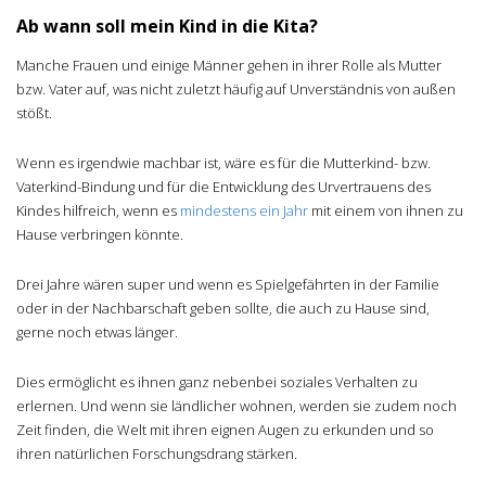
Ab wann soll mein Kind in die Kita?
Manche Frauen und einige Männer gehen in ihrer Rolle als Mutter
bzw. Vater auf, was nicht zuletzt häufig auf Unverständnis von außen
stößt.
Wenn es irgendwie machbar ist, wäre es für die Mutterkind- bzw.
Vaterkind-Bindung und für die Entwicklung des Urvertrauens des
Kindes hilfreich, wenn es
mindestens ein Jahr
mit einem von ihnen zu
Hause verbringen könnte.
Drei Jahre wären super und wenn es Spielgefährten in der Familie
oder in der Nachbarschaft geben sollte, die auch zu Hause sind,
gerne noch etwas länger.
Dies ermöglicht es ihnen ganz nebenbei soziales Verhalten zu
erlernen. Und wenn sie ländlicher wohnen, werden sie zudem noch
Zeit finden, die Welt mit ihren eignen Augen zu erkunden und so
ihren natürlichen Forschungsdrang stärken.