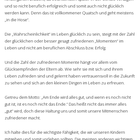
und so nicht beruflich erfolgreich und somit auch nicht glücklich
werden kann. Denn das ist vollkommener Quatsch und geht meistens
„in die Hose“.
Die „Wahrscheinlichkeit“ im Leben glücklich zu sein, steigt mit der Zahl
der glücklichen oder besser gesagt zufriedenen „Momenten“ im
Leben und nicht am beruflichen Abschluss bzw. Erfolg.
Und die Zahl der zufriedenen Momente hängt vor allem vom
Glücksempfinden der Eltern ab. Wie sehr sie mit sich und ihrem
Leben zufrieden sind und gelernt haben vertrauensvoll in die Zukunft
zu sehen und sich an den kleinen Dingen im Leben zu erfreuen.
Getreu dem Motto: „Am Ende wird alles gut, und wenn es noch nicht
gut ist, ist es noch nicht das Ende.“ Das heißt nicht das immer alles
„gut“ wird, doch diese Haltung uns und somit unsere Mitmenschen
zufriedener macht.
Ich halte dies für die wichtigste Fähigkeit, die wir unseren Kindern
mitgeben und somit vorleben sollten. Die meisten anderen wichtigen