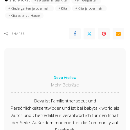
STICHWORTE
ab wann in die Kita
Kindergarten
Kindergarten ja oder nein
Kita
Kita ja oder nein
Kita oder zu Hause
SHARES
Deva Wallow
Mehr Beiträge
Deva ist Familientherapeut und
Persönlichkeitsentwickler und ist bei babytalk.world als
Autor und Chefredakteur verantwortlich für den Inhalt
der Seite. Außerdem moderiert er die Community auf
Facebook.