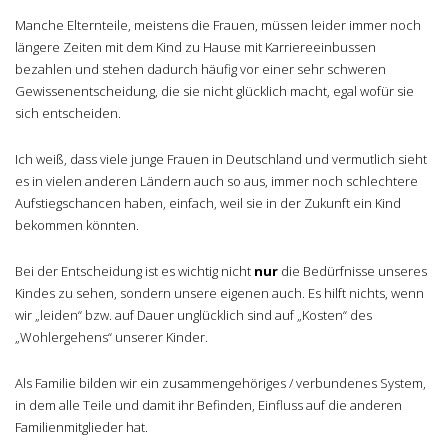
Manche Elternteile, meistens die Frauen, müssen leider immer noch
längere Zeiten mit dem Kind zu Hause mit Karriereeinbussen
bezahlen und stehen dadurch häufig vor einer sehr schweren
Gewissenentscheidung, die sie nicht glücklich macht, egal wofür sie
sich entscheiden.
Ich weiß, dass viele junge Frauen in Deutschland und vermutlich sieht
es in vielen anderen Ländern auch so aus, immer noch schlechtere
Aufstiegschancen haben, einfach, weil sie in der Zukunft ein Kind
bekommen könnten.
Bei der Entscheidung ist es wichtig nicht
nur
die Bedürfnisse unseres
Kindes zu sehen, sondern unsere eigenen auch. Es hilft nichts, wenn
wir „leiden“ bzw. auf Dauer unglücklich sind auf „Kosten“ des
„Wohlergehens“ unserer Kinder.
Als Familie bilden wir ein zusammengehöriges / verbundenes System,
in dem alle Teile und damit ihr Befinden, Einfluss auf die anderen
Familienmitglieder hat.