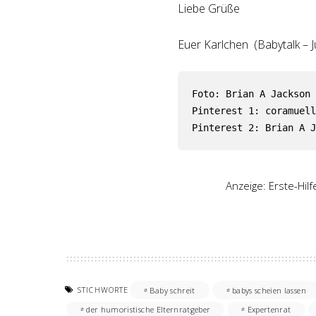
Liebe Grüße
Euer Karlchen (Babytalk – J
Foto: Brian A Jackson 
Pinterest 1: coramuell
Pinterest 2: Brian A J
Anzeige: Erste-Hil
STICHWORTE
Baby schreit
babys scheien lassen
der humoristische Elternratgeber
Expertenrat