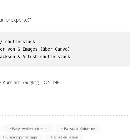
uniorexperte)“
/ shutterstock

er von G Images (über Canva)

ackson & Artush shutterstock
fe-Kurs am Säugling – ONLINE
Babys wollen schreien
Babytalk-Kolumne
Juniorexpertentipps
schreien lassen