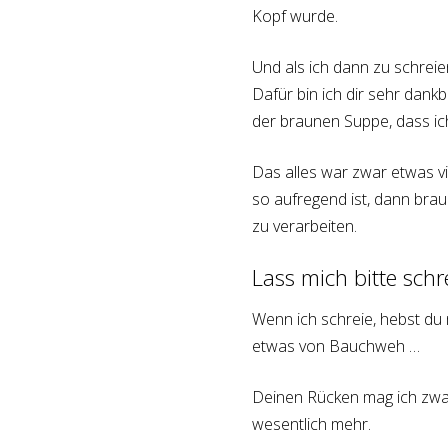
Kopf wurde.
Und als ich dann zu schreie
Dafür bin ich dir sehr dan
der braunen Suppe, dass ic
Das alles war zwar etwas v
so aufregend ist, dann bra
zu verarbeiten.
Lass mich bitte schr
Wenn ich schreie, hebst du
etwas von Bauchweh …
Deinen Rücken mag ich zwa
wesentlich mehr.