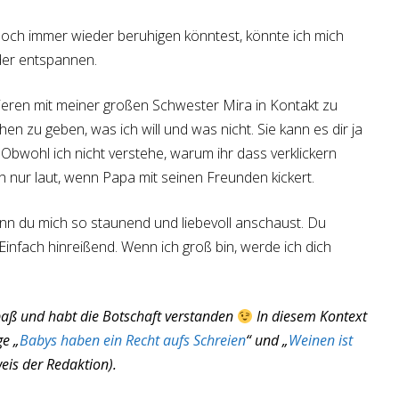
och immer wieder beruhigen könntest, könnte ich mich
eder entspannen.
robieren mit meiner großen Schwester Mira in Kontakt zu
en zu geben, was ich will und was nicht. Sie kann es dir ja
n. Obwohl ich nicht verstehe, warum ihr dass verklickern
ch nur laut, wenn Papa mit seinen Freunden kickert.
enn du mich so staunend und liebevoll anschaust. Du
 Einfach hinreißend. Wenn ich groß bin, werde ich dich
Spaß und habt die Botschaft verstanden
In diesem Kontext
ge „
Babys haben ein Recht aufs Schreien
“ und „
Weinen ist
weis der Redaktion).