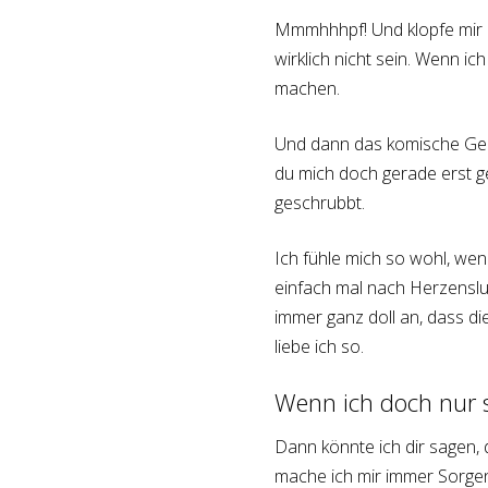
Mmmhhhpf! Und klopfe mir 
wirklich nicht sein. Wenn i
machen.
Und dann das komische Gerä
du mich doch gerade erst 
geschrubbt.
Ich fühle mich so wohl, wen
einfach mal nach Herzenslu
immer ganz doll an, dass d
liebe ich so.
Wenn ich doch nur 
Dann könnte ich dir sagen, d
mache ich mir immer Sorge