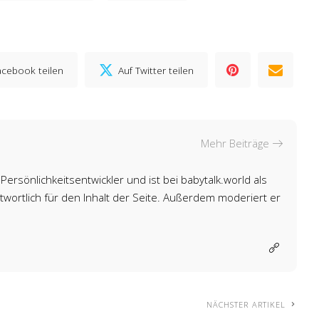
acebook teilen
Auf Twitter teilen
Mehr Beiträge
Persönlichkeitsentwickler und ist bei babytalk.world als
wortlich für den Inhalt der Seite. Außerdem moderiert er
NÄCHSTER ARTIKEL