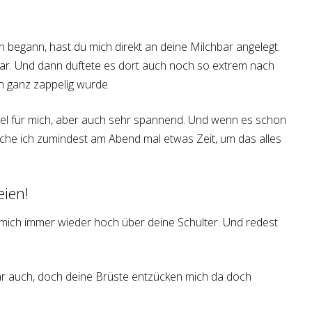
n begann, hast du mich direkt an deine Milchbar angelegt.
kbar. Und dann duftete es dort auch noch so extrem nach
h ganz zappelig wurde.
iel für mich, aber auch sehr spannend. Und wenn es schon
uche ich zumindest am Abend mal etwas Zeit, um das alles
eien!
 mich immer wieder hoch über deine Schulter. Und redest
r auch, doch deine Brüste entzücken mich da doch