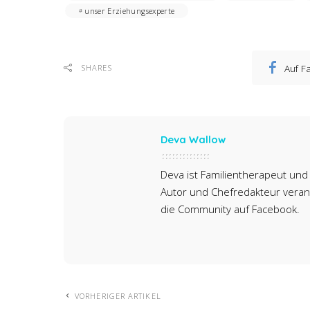
unser Erziehungsexperte
Auf F
SHARES
Deva Wallow
Deva ist Familientherapeut und 
Autor und Chefredakteur verant
die Community auf Facebook.
VORHERIGER ARTIKEL