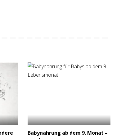
ndere
Babynahrung ab dem 9. Monat –