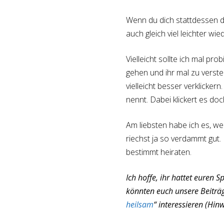
Wenn du dich stattdessen d
auch gleich viel leichter wi
Vielleicht sollte ich mal p
gehen und ihr mal zu versteh
vielleicht besser verklicker
nennt. Dabei klickert es do
Am liebsten habe ich es, w
riechst ja so verdammt gut.
bestimmt heiraten.
Ich hoffe, ihr hattet euren 
könnten euch unsere Beiträ
heilsam
“ interessieren (Hin