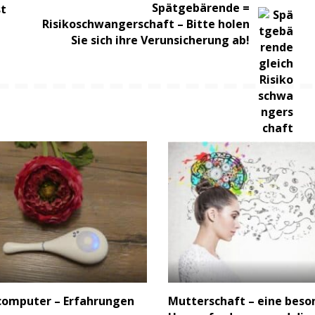
Spätgebärende =
st
Risikoschwangerschaft – Bitte holen
Sie sich ihre Verunsicherung ab!
computer – Erfahrungen
Mutterschaft – eine beso