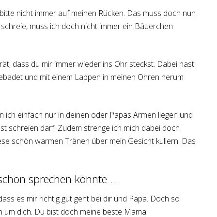
bitte nicht immer auf meinen Rücken. Das muss doch nun
ch schreie, muss ich doch nicht immer ein Bäuerchen
t, dass du mir immer wieder ins Ohr steckst. Dabei hast
gebadet und mit einem Lappen in meinen Ohren herum
n ich einfach nur in deinen oder Papas Armen liegen und
st schreien darf. Zudem strenge ich mich dabei doch
iese schön warmen Tränen über mein Gesicht kullern. Das
schon sprechen könnte …
ass es mir richtig gut geht bei dir und Papa. Doch so
n um dich. Du bist doch meine beste Mama.