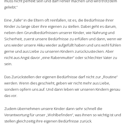
muss nicht perfekt sein und darf Fehler machen und wird trotzdem
geliebt.“
Eine „Falle“ in die Eltern oft reinfallen, ist es, die Bedürfnisse ihrer
Kinder zu lange über ihre eigenen zu stellen. Dabei geht es darum,
neben den Grundbedürfnissen unserer Kinder, wie Nahrung und
Sicherheit, zuerst unsere Bedürfnisse zu erfüllen und dann, wenn wir
uns wieder unsere Akku wieder aufgefüllt haben und uns wohl fühlen
gerne und aus Liebe zu unseren Kindern zurückzustecken. Aber
nicht aus Angst davor „eine Rabenmutter“ oder schlechter Vater zu
sein.
Das Zurückstellen der eigenen Bedürfnisse darf nicht zur „Routine“
werden. Wenn dies geschieht, geben wir nicht mehr aus Liebe,
sondern opfern uns auf. Und dann leben wir unseren Kindern genau
das vor.
Zudem übernehmen unsere Kinder dann sehr schnell die
Verantwortung für unser „Wohlbefinden“, was ihnen so wichtig ist und
stellen gleichzeitig ihre eigenen Bedürfnisse zurück.