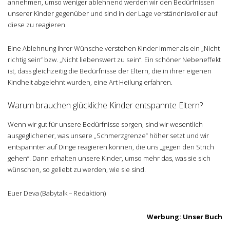
annehmen, umso weniger ablehnend werden wir den Bedürfnissen
unserer Kinder gegenüber und sind in der Lage verständnisvoller auf
diese zu reagieren.
Eine Ablehnung ihrer Wünsche verstehen Kinder immer als ein „Nicht
richtig sein“ bzw. „Nicht liebenswert zu sein“. Ein schöner Nebeneffekt
ist, dass gleichzeitig die Bedürfnisse der Eltern, die in ihrer eigenen
Kindheit abgelehnt wurden, eine Art Heilung erfahren.
Warum brauchen glückliche Kinder entspannte Eltern?
Wenn wir gut für unsere Bedürfnisse sorgen, sind wir wesentlich
ausgeglichener, was unsere „Schmerzgrenze“ höher setzt und wir
entspannter auf Dinge reagieren können, die uns „gegen den Strich
gehen“. Dann erhalten unsere Kinder, umso mehr das, was sie sich
wünschen, so geliebt zu werden, wie sie sind.
Euer Deva (Babytalk – Redaktion)
Werbung: Unser Buch