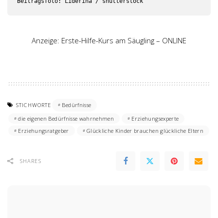
Beitragsfoto: Liderina / shutterstock
Anzeige: Erste-Hilfe-Kurs am Säugling – ONLINE
STICHWORTE
Bedürfnisse
die eigenen Bedürfnisse wahrnehmen
Erziehungsexperte
Erziehungsratgeber
Glückliche Kinder brauchen glückliche Eltern
SHARES