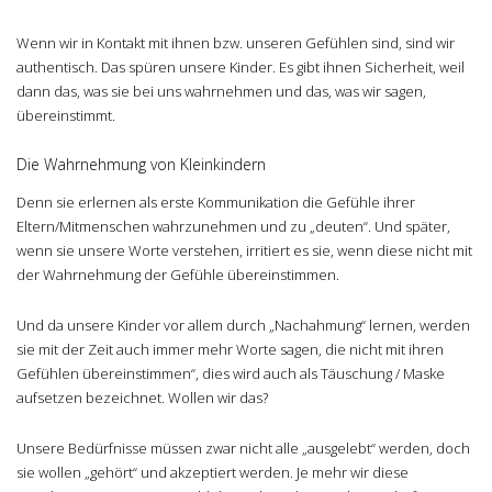
Wenn wir in Kontakt mit ihnen bzw. unseren Gefühlen sind, sind wir
authentisch. Das spüren unsere Kinder. Es gibt ihnen Sicherheit, weil
dann das, was sie bei uns wahrnehmen und das, was wir sagen,
übereinstimmt.
Die Wahrnehmung von Kleinkindern
Denn sie erlernen als erste Kommunikation die Gefühle ihrer
Eltern/Mitmenschen wahrzunehmen und zu „deuten“. Und später,
wenn sie unsere Worte verstehen, irritiert es sie, wenn diese nicht mit
der Wahrnehmung der Gefühle übereinstimmen.
Und da unsere Kinder vor allem durch „Nachahmung“ lernen, werden
sie mit der Zeit auch immer mehr Worte sagen, die nicht mit ihren
Gefühlen übereinstimmen“, dies wird auch als Täuschung / Maske
aufsetzen bezeichnet. Wollen wir das?
Unsere Bedürfnisse müssen zwar nicht alle „ausgelebt“ werden, doch
sie wollen „gehört“ und akzeptiert werden. Je mehr wir diese