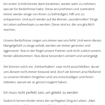
Ein erster Schritt könnte darin bestehen, wieder wahr-zu-nehmen,
was wir für Bedürfnisse habe. Diese anzunehmen und zumindest
immer wieder einige von ihnen zu befriedigen, hilft uns zu
entspannen. Und auch wieder auf die kleinen „wundervollen“ Dinge
im Leben aufmerksam zu werden. Diese sind es, die uns glücklich
machen.
Unsere Bedürfnisse zeigen uns immer was uns fehlt. Und wenn dieses
Mangelgefühl zu lange anhält, werden wir immer gereizter und
aggressiver. Was in der Regel unsere Partner und nicht zuletzt unsere
Kinder abbekommen. Was diese besonders verwirrt und verängstigt.
Wir können solch ein „Fehlverhalten“ zwar nicht ausschließen, da wir
uns diesem nicht immer bewusst sind, doch wir können anschließend
zu unseren Kindern hingehen und uns entschuldigen und ihnen
mitteilen, warum wir so gereizt reagiert haben.
Ich muss nicht perfekt sein, um geliebt zu werden
Dadurch lernen Kinder eines der wichtigsten Ding im Leben. „Man