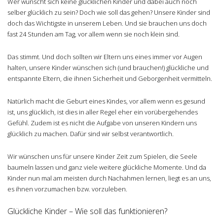
Wer wünscht sich keine glücklichen Kinder und dabei auch noch
selber glücklich zu sein? Doch wie soll das gehen? Unsere Kinder sind
doch das Wichtigste in unserem Leben. Und sie brauchen uns doch
fast 24 Stunden am Tag, vor allem wenn sie noch klein sind.
Das stimmt. Und doch sollten wir Eltern uns eines immer vor Augen
halten, unsere Kinder wünschen sich (und brauchen!) glückliche und
entspannte Eltern, die ihnen Sicherheit und Geborgenheit vermitteln.
Natürlich macht die Geburt eines Kindes, vor allem wenn es gesund
ist, uns glücklich, ist dies in aller Regel eher ein vorübergehendes
Gefühl. Zudem ist es nicht die Aufgabe von unseren Kindern uns
glücklich zu machen. Dafür sind wir selbst verantwortlich.
Wir wünschen uns für unsere Kinder Zeit zum Spielen, die Seele
baumeln lassen und ganz viele weitere glückliche Momente. Und da
Kinder nun mal am meisten durch Nachahmen lernen, liegt es an uns,
es ihnen vorzumachen bzw. vorzuleben.
Glückliche Kinder – Wie soll das funktionieren?