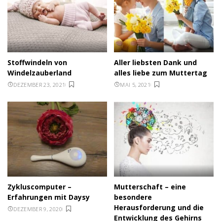
Stoffwindeln von
Aller liebsten Dank und
Windelzauberland
alles liebe zum Muttertag
DEZEMBER 23, 2021
MAI 5, 2021
Zykluscomputer –
Mutterschaft – eine
Erfahrungen mit Daysy
besondere
Herausforderung und die
DEZEMBER 9, 2020
Entwicklung des Gehirns