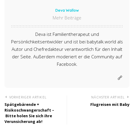
Deva Wallow
Mehr Beiträge
Deva ist Familientherapeut und
Persönlichkeitsentwickler und ist bei babytalk.world als
Autor und Chefredakteur verantwortlich für den Inhalt
der Seite. Außerdem moderiert er die Community auf
Facebook.
VORHERIGER ARTIKEL
NÄCHSTER ARTIKEL
Spätgebärende =
Flugreisen mit Baby
Risikoschwangerschaft –
Bitte holen Sie sich ihre
Verunsicherung ab!