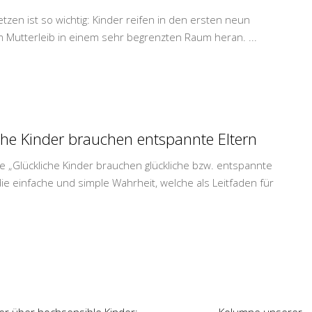
zen ist so wichtig: Kinder reifen in den ersten neun
 Mutterleib in einem sehr begrenzten Raum heran.
...
che Kinder brauchen entspannte Eltern
e „Glückliche Kinder brauchen glückliche bzw. entspannte
 die einfache und simple Wahrheit, welche als Leitfaden für