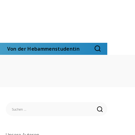
Von der Hebammenstudentin
Unsere Autoren