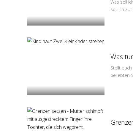
Was soll i
soll ich a
Was tun
Stellt euch
beliebten S
Grenzen