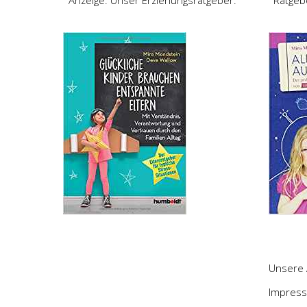
Anzeige: Unser Erziehungsratgeber:
Ratgeb
Unsere 
Impres