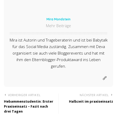
Mira Mondstein
Mehr Beiträge
Mira ist Autorin und Trageberaterin und ist bei Babytalk
für das Social Media zuständig. Zusammen mit Deva
organisiert sie auch viele Bloggerevents und hat mit
ihm den Elternblogger-Produktaward ins Leben
gerufen.
VORHERIGER ARTIKEL
NÄCHSTER ARTIKEL
Hebammenstudentin: Erster
Halbzeit im praxiseinsatz
Praxiseinsatz – Fazit nach
drei Tagen