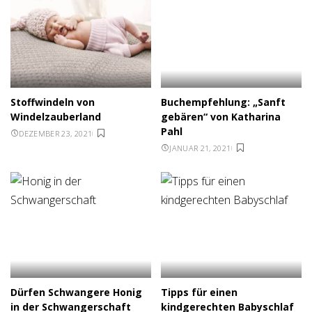
Stoffwindeln von
Buchempfehlung: „Sanft
Windelzauberland
gebären“ von Katharina
Pahl
DEZEMBER 23, 2021
JANUAR 21, 2021
Dürfen Schwangere Honig
Tipps für einen
in der Schwangerschaft
kindgerechten Babyschlaf