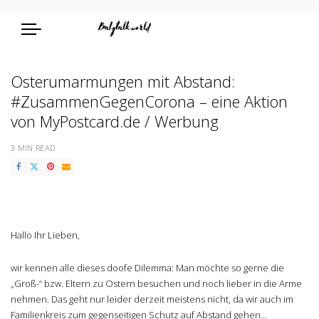
Osterumarmungen mit Abstand:
#ZusammenGegenCorona – eine Aktion
von MyPostcard.de / Werbung
3 MIN READ
Hallo Ihr Lieben,
wir kennen alle dieses doofe Dilemma: Man möchte so gerne die
„Groß-“ bzw. Eltern zu Ostern besuchen und noch lieber in die Arme
nehmen. Das geht nur leider derzeit meistens nicht, da wir auch im
Familienkreis zum gegenseitigen Schutz auf Abstand gehen…