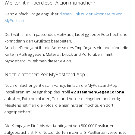
Wie könnt ihr bei dieser Aktion mitmachen?
Ganz einfach: Ihr gelangt über
diesen Link zu der Aktionsseite von
MyPostcard
.
Dort wählt ihr ein passendes Motiv aus, ladet ggf. euer Foto hoch und
könnt dann den Grußtext bearbeiten.
Anschließend gebt ihr die Adresse des Empfängers ein und könnt die
Karte in Auftrag geben. Material, Druck und Porto übernimmt
Mypostcard im Rahmen dieser Aktion.
Noch einfacher: Per MyPostcard-App
Noch einfacher geht es am Handy: Einfach die MyPostcard-App
installieren, im Designshop das Profil
#ZusammenGegenCorona
aufrufen, Foto hochladen, Text und Adresse eingeben und fertig.
Meistens hat man die Fotos, die man nutzen möchte, eh dort
abgespeichert:)
Die Kampagne läuft bis das Kontingent von 500.000 Postkarten
aufgebraucht ist. Pro Nutzer dürfen maximal 3 Postkarten versendet