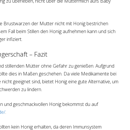
ng zu überleben, nicht über die Muttermilch aufs Baby
te Brustwarzen der Mutter nicht mit Honig bestrichen
sem Fall beim Stillen den Honig aufnehmen kann und sich
 infiziert.
gerschaft – Fazit
nd stillenden Mütter ohne Gefahr zu genießen. Aufgrund
llte dies in Maßen geschehen. Da viele Medikamente bei
nicht geeignet sind, bietet Honig eine gute Alternative, um
chwerden zu lindern.
gen und geschmackvollen Honig bekommst du auf
de/
.
llten kein Honig erhalten, da deren Immunsystem