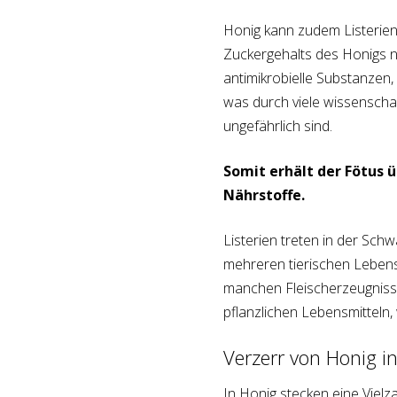
Honig kann zudem Listerien
Zuckergehalts des Honigs n
antimikrobielle Substanzen
was durch viele wissenschaf
ungefährlich sind.
Somit erhält der Fötus 
Nährstoffe.
Listerien treten in der Schw
mehreren tierischen Lebens
manchen Fleischerzeugniss
pflanzlichen Lebensmitteln, 
Verzerr von Honig i
In Honig stecken eine Vielz