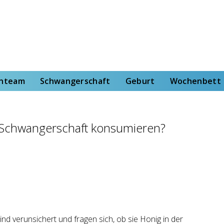
rt
Wochenbett
Von der Hebammenstudentin
enteam
Schwangerschaft
Geburt
Wochenbett
 Schwangerschaft konsumieren?
d verunsichert und fragen sich, ob sie Honig in der