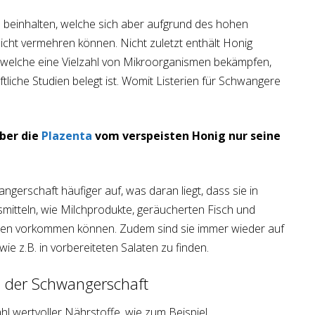
 beinhalten, welche sich aber aufgrund des hohen
icht vermehren können. Nicht zuletzt enthält Honig
, welche eine Vielzahl von Mikroorganismen bekämpfen,
tliche Studien belegt ist. Womit Listerien für Schwangere
über die
Plazenta
vom verspeisten Honig nur seine
angerschaft häufiger auf, was daran liegt, dass sie in
mitteln, wie Milchprodukte, geräucherten Fisch und
en vorkommen können. Zudem sind sie immer wieder auf
wie z.B. in vorbereiteten Salaten zu finden.
n der Schwangerschaft
ahl wertvoller Nährstoffe, wie zum Beispiel