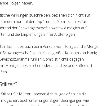
gende Folgen haben.
etische Wirkungen zuschreiben, beziehen sich nicht auf
sondern nur auf den Typ 1 und 2. Somit kann es für
hrend der Schwangerschaft soweit wie möglich auf
ten und die Empfehlungen ihrer Ärzte folgen.
itteln kommt es auch beim Verzerr von Honig auf die Menge
er Schwangerschaft kann ein zu großer Konsum von Honig
Gewichtszunahme führen. Somit ist nichts dagegen
it Honig zu bestreichen oder auch Tee und Kaffee mit
üßen.
illzeit?
Stillzeit für Mütter unbedenklich zu genießen, da die
ermöglichen, auch unter ungünstigen Bedingungen wie