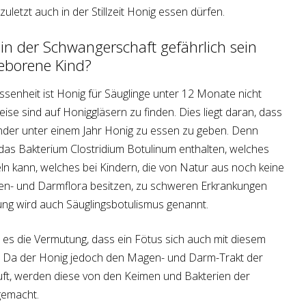
letzt auch in der Stillzeit Honig essen dürfen.
in der Schwangerschaft gefährlich sein
eborene Kind?
senheit ist Honig für Säuglinge unter 12 Monate nicht
ise sind auf Honiggläsern zu finden. Dies liegt daran, dass
nder unter einem Jahr Honig zu essen zu geben. Denn
 das Bakterium Clostridium Botulinum enthalten, welches
ln kann, welches bei Kindern, die von Natur aus noch keine
gen- und Darmflora besitzen, zu schweren Erkrankungen
ung wird auch Säuglingsbotulismus genannt.
 es die Vermutung, dass ein Fötus sich auch mit diesem
e. Da der Honig jedoch den Magen- und Darm-Trakt der
ft, werden diese von den Keimen und Bakterien der
gemacht.