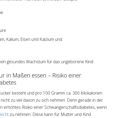
me
e
ure
um, Kalium, Eisen und Kalzium und
n ein gesundes Wachstum für das ungeborene Kind.
r in Maßen essen – Risiko einer
abetes
ucker besteht und pro 100 Gramm ca. 300 Kilokalorien
 nicht zu viel davon zu sich nehmen. Denn gerade in der
n erhöhtes Risiko einer Schwangerschaftsdiabetes, wenn
icht
zu nehmen. Diese kann für Mutter und Kind