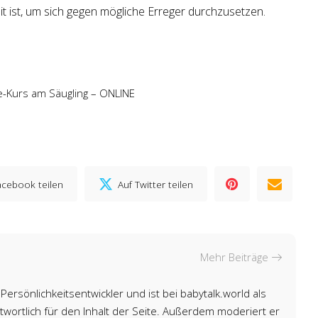
it ist, um sich gegen mögliche Erreger durchzusetzen.
fe-Kurs am Säugling – ONLINE
acebook teilen
Auf Twitter teilen
Mehr Beiträge
Persönlichkeitsentwickler und ist bei babytalk.world als
wortlich für den Inhalt der Seite. Außerdem moderiert er