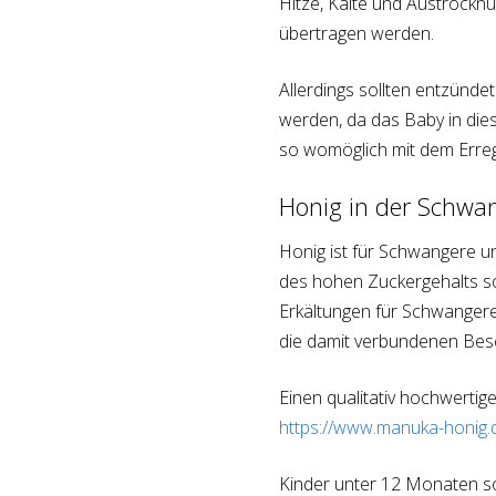
Hitze, Kälte und Austrocknu
übertragen werden.
Allerdings sollten entzünde
werden, da das Baby in die
so womöglich mit dem Erreger
Honig in der Schwan
Honig ist für Schwangere u
des hohen Zuckergehalts so
Erkältungen für Schwangere 
die damit verbundenen Bes
Einen qualitativ hochwerti
https://www.manuka-honig.
Kinder unter 12 Monaten so