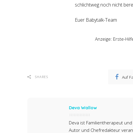
schlichtweg noch nicht bere
Euer Babytalk-Team
Anzeige: Erste-Hil
Auf F
SHARES
Deva Wallow
Deva ist Familientherapeut und 
Autor und Chefredakteur verant