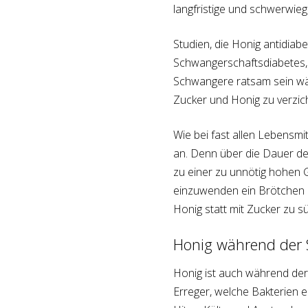
langfristige und schwerwie
Studien, die Honig antidiab
Schwangerschaftsdiabetes, 
Schwangere ratsam sein wä
Zucker und Honig zu verzich
Wie bei fast allen Lebensm
an. Denn über die Dauer d
zu einer zu unnötig hohen 
einzuwenden ein Brötchen m
Honig statt mit Zucker zu s
Honig während der St
Honig ist auch während der 
Erreger, welche Bakterien 