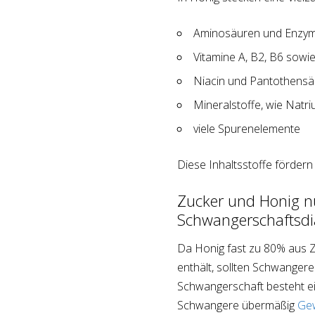
Aminosäuren und Enzy
Vitamine A, B2, B6 sowi
Niacin und Pantothensä
Mineralstoffe, wie Natri
viele Spurenelemente
Diese Inhaltsstoffe förder
Zucker und Honig nu
Schwangerschaftsdi
Da Honig fast zu 80% aus Z
enthält, sollten Schwangere
Schwangerschaft besteht ei
Schwangere übermäßig
Gew