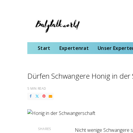
Start
Expertenrat
Unser Expertenteam
Schwangerschaft
Gebu
Start
Expertenrat
Unser Expert
Dürfen Schwangere Honig in der
5 MIN READ
SHARES
Nicht wenige Schwangere sin