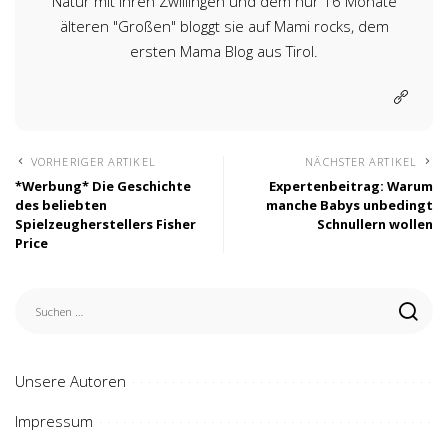
Natur mit ihren Zwillingen und dem nur 16 Monate
älteren "Großen" bloggt sie auf Mami rocks, dem
ersten Mama Blog aus Tirol.
VORHERIGER ARTIKEL
NÄCHSTER ARTIKEL
*Werbung* Die Geschichte
Expertenbeitrag: Warum
des beliebten
manche Babys unbedingt
Spielzeugherstellers Fisher
Schnullern wollen
Price
Unsere Autoren
Impressum