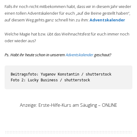
Falls ihr noch nicht mitbekommen habt, dass wir in diesem Jahr wieder
einen tollen Adventskalender für euch „auf die Beine gestellt haben“,
auf diesem Weg gehts ganz schnell hin zu ihm:
Adventskalender
Welche Magie hat bzw. übt das Weihnachtsfest für euch immer noch
oder wieder aus?
Ps. Habt ihr heute schon in unserem
Adventskalender
geschaut?
Beitragsfoto: Yuganov Konstantin / shutterstock

Foto 2: Lucky Business / shutterstock
Anzeige: Erste-Hilfe-Kurs am Säugling – ONLINE