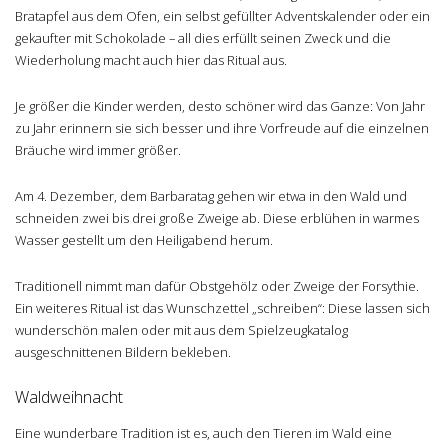
Bratapfel aus dem Ofen, ein selbst gefüllter Adventskalender oder ein
gekaufter mit Schokolade – all dies erfüllt seinen Zweck und die
Wiederholung macht auch hier das Ritual aus.
Je größer die Kinder werden, desto schöner wird das Ganze: Von Jahr
zu Jahr erinnern sie sich besser und ihre Vorfreude auf die einzelnen
Bräuche wird immer größer.
Am 4. Dezember, dem Barbaratag gehen wir etwa in den Wald und
schneiden zwei bis drei große Zweige ab. Diese erblühen in warmes
Wasser gestellt um den Heiligabend herum.
Traditionell nimmt man dafür Obstgehölz oder Zweige der Forsythie.
Ein weiteres Ritual ist das Wunschzettel „schreiben“: Diese lassen sich
wunderschön malen oder mit aus dem Spielzeugkatalog
ausgeschnittenen Bildern bekleben.
Waldweihnacht
Eine wunderbare Tradition ist es, auch den Tieren im Wald eine