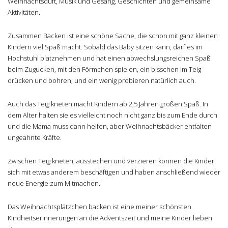
Weihnachtsduft, Musik und Gesang, Geschichten und gemeinsame
Aktivitäten.
Zusammen Backen ist eine schöne Sache, die schon mit ganz kleinen
Kindern viel Spaß macht. Sobald das Baby sitzen kann, darf es im
Hochstuhl platznehmen und hat einen abwechslungsreichen Spaß
beim Zugucken, mit den Förmchen spielen, ein bisschen im Teig
drücken und bohren, und ein wenig probieren natürlich auch.
Auch das Teig kneten macht Kindern ab 2,5 Jahren großen Spaß. In
dem Alter halten sie es vielleicht noch nicht ganz bis zum Ende durch
und die Mama muss dann helfen, aber Weihnachtsbäcker entfalten
ungeahnte Kräfte.
Zwischen Teig kneten, ausstechen und verzieren können die Kinder
sich mit etwas anderem beschäftigen und haben anschließend wieder
neue Energie zum Mitmachen.
Das Weihnachtsplätzchen backen ist eine meiner schönsten
Kindheitserinnerungen an die Adventszeit und meine Kinder lieben