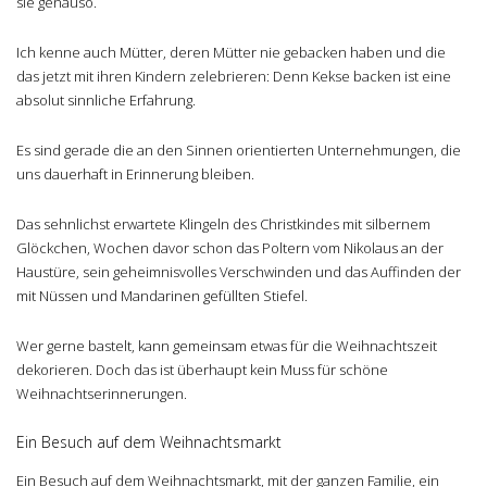
sie genauso.
Ich kenne auch Mütter, deren Mütter nie gebacken haben und die
das jetzt mit ihren Kindern zelebrieren: Denn Kekse backen ist eine
absolut sinnliche Erfahrung.
Es sind gerade die an den Sinnen orientierten Unternehmungen, die
uns dauerhaft in Erinnerung bleiben.
Das sehnlichst erwartete Klingeln des Christkindes mit silbernem
Glöckchen, Wochen davor schon das Poltern vom Nikolaus an der
Haustüre, sein geheimnisvolles Verschwinden und das Auffinden der
mit Nüssen und Mandarinen gefüllten Stiefel.
Wer gerne bastelt, kann gemeinsam etwas für die Weihnachtszeit
dekorieren. Doch das ist überhaupt kein Muss für schöne
Weihnachtserinnerungen.
Ein Besuch auf dem Weihnachtsmarkt
Ein Besuch auf dem Weihnachtsmarkt, mit der ganzen Familie, ein