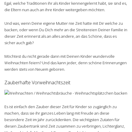
Egal, welche Traditionen ihr als Kinder kennengelernt habt, sie sind es,
die Eltern nun auch an ihre Kinder weitergeben möchten.
Und was, wenn Deine eigene Mutter nie Zeit hatte mit Dir welche zu
backen, oder wenn Du Dich mehr an die Streitereien Deiner Familie in
dieser Zeit erinnerst als an alles andere, an das Schöne, dass es
sicher auch gab?
Möchtest du nicht gerade dann mit Deinen Kinder wundervolle
Weihnachten feiern? Und das kann jeder, denn schöne Erinnerungen
werden stets von Neuem geboren.
Zauberhafte Vorweihnachtszeit
Es ist einfach den Zauber dieser Zeit für Kinder so zugänglich zu
machen, dass sie ihr ganzes Leben lang mit Freude an diese
besondere Zeit im Jahr zurückdenken. Die wichtigsten Zutaten für
diesen Zaubertrank sind Zeit zusammen zu verbringen, Lichterglanz,