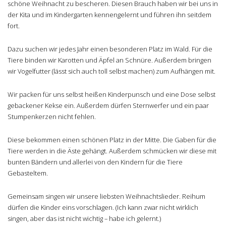
schöne Weihnacht zu bescheren. Diesen Brauch haben wir bei uns in
der Kita und im Kindergarten kennengelernt und führen ihn seitdem
fort.
Dazu suchen wir jedes Jahr einen besonderen Platz im Wald. Für die
Tiere binden wir Karotten und Äpfel an Schnüre. Außerdem bringen
wir Vogelfutter (lässt sich auch toll selbst machen) zum Aufhängen mit.
Wir packen für uns selbst heißen Kinderpunsch und eine Dose selbst
gebackener Kekse ein. Außerdem dürfen Sternwerfer und ein paar
Stumpenkerzen nicht fehlen.
Diese bekommen einen schönen Platz in der Mitte. Die Gaben für die
Tiere werden in die Äste gehängt. Außerdem schmücken wir diese mit
bunten Bändern und allerlei von den Kindern für die Tiere
Gebasteltem.
Gemeinsam singen wir unsere liebsten Weihnachtslieder. Reihum
dürfen die Kinder eins vorschlagen. (Ich kann zwar nicht wirklich
singen, aber das ist nicht wichtig – habe ich gelernt.)