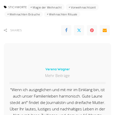
STICHWORTE
Magie der Weihnacht
Vorweihnachtszeit
Weihnachten Bräuche
Weihnachten Rituale
SHARES
Verena Wagner
Mehr Beiträge
"Wenn ich ausgeglichen und mit mir im Einklang bin, ist
auch unser Familienleben harmonisch. Gute Laune
steckt an!" findet die Journalistin und dreifache Mutter.
Über Ihr lautes, lustiges und nachhaltiges Leben in der