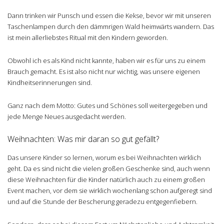
Dann trinken wir Punsch und essen die Kekse, bevor wir mit unseren
Taschenlampen durch den dämmrigen Wald heimwärts wandern. Das
ist mein allerliebstes Ritual mit den Kindern geworden.
Obwohl ich es als Kind nicht kannte, haben wir es für uns zu einem
Brauch gemacht. Es ist also nicht nur wichtig, was unsere eigenen
Kindheitserinnerungen sind.
Ganz nach dem Motto: Gutes und Schönes soll weitergegeben und
jede Menge Neues ausgedacht werden.
Weihnachten: Was mir daran so gut gefällt?
Das unsere Kinder so lernen, worum es bei Weihnachten wirklich
geht. Da es sind nicht die vielen großen Geschenke sind, auch wenn
diese Weihnachten für die Kinder natürlich auch zu einem großen
Event machen, vor dem sie wirklich wochenlang schon aufgeregt sind
und auf die Stunde der Bescherung geradezu entgegenfiebern.