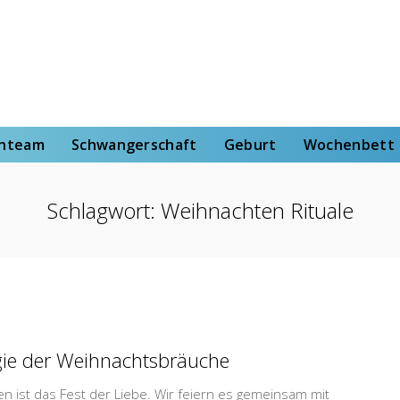
rt
Wochenbett
Von der Hebammenstudentin
enteam
Schwangerschaft
Geburt
Wochenbett
Schlagwort:
Weihnachten Rituale
ie der Weihnachtsbräuche
n ist das Fest der Liebe. Wir feiern es gemeinsam mit