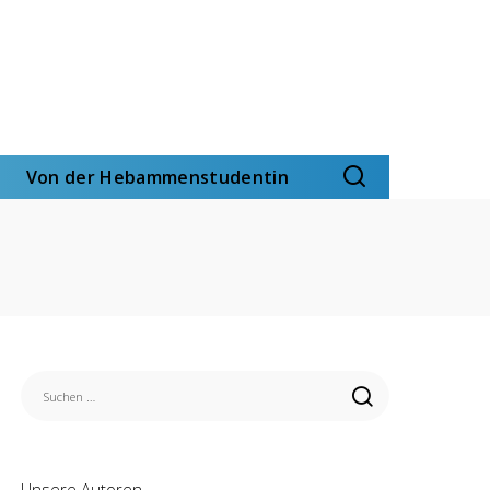
Von der Hebammenstudentin
Unsere Autoren