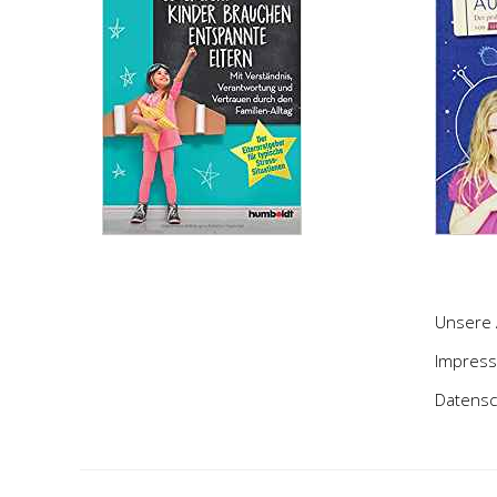
Unsere 
Impres
Datensc