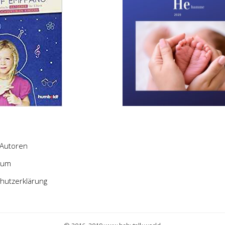
Autoren
sum
hutzerklärung