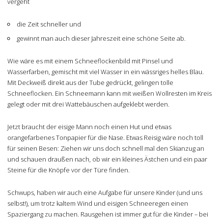
vergeht
die Zeit schneller und
gewinnt man auch dieser Jahreszeit eine schöne Seite ab.
Wie wäre es mit einem Schneeflockenbild mit Pinsel und
Wasserfarben, gemischt mit viel Wasser in ein wässriges helles Blau.
Mit Deckweiß direkt aus der Tube gedrückt, gelingen tolle
Schneeflocken. Ein Schneemann kann mit weißen Wollresten im Kreis
gelegt oder mit drei Wattebäuschen aufgeklebt werden.
Jetzt braucht der eisige Mann noch einen Hut und etwas
orangefarbenes Tonpapier für die Nase. Etwas Reisig wäre noch toll
für seinen Besen: Ziehen wir uns doch schnell mal den Skianzug an
und schauen draußen nach, ob wir ein kleines Ästchen und ein paar
Steine für die Knöpfe vor der Türe finden.
Schwups, haben wir auch eine Aufgabe für unsere Kinder (und uns
selbst!), um trotz kaltem Wind und eisigen Schneeregen einen
Spaziergang zu machen. Rausgehen ist immer gut für die Kinder – bei