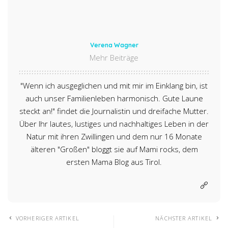
Verena Wagner
Mehr Beiträge
"Wenn ich ausgeglichen und mit mir im Einklang bin, ist
auch unser Familienleben harmonisch. Gute Laune
steckt an!" findet die Journalistin und dreifache Mutter.
Über Ihr lautes, lustiges und nachhaltiges Leben in der
Natur mit ihren Zwillingen und dem nur 16 Monate
älteren "Großen" bloggt sie auf Mami rocks, dem
ersten Mama Blog aus Tirol.
VORHERIGER ARTIKEL
NÄCHSTER ARTIKEL