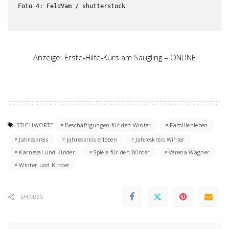
Foto 4: FeldVam / shutterstock

Anzeige: Erste-Hilfe-Kurs am Säugling – ONLINE
STICHWORTE
Beschäftigungen für den Winter
Familienleben
Jahreskreis
Jahreskreis erleben
Jahreskreis Winter
Karneval und Kinder
Spiele für den Winter
Verena Wagner
Winter und Kinder
SHARES