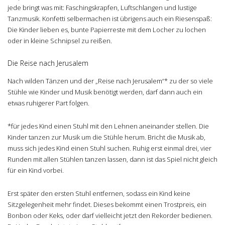
jede bringt was mit: Faschingskrapfen, Luftschlangen und lustige
Tanzmusik. Konfetti selbermachen ist übrigens auch ein Riesenspaß:
Die Kinder lieben es, bunte Papierreste mit dem Locher zu lochen
oder in kleine Schnipsel zu reißen.
Die Reise nach Jerusalem
Nach wilden Tänzen und der „Reise nach Jerusalem“* zu der so viele
Stühle wie Kinder und Musik benötigt werden, darf dann auch ein
etwas ruhigerer Part folgen.
*für jedes Kind einen Stuhl mit den Lehnen aneinander stellen. Die
Kinder tanzen zur Musik um die Stühle herum. Bricht die Musik ab,
muss sich jedes Kind einen Stuhl suchen. Ruhig erst einmal drei, vier
Runden mit allen Stühlen tanzen lassen, dann ist das Spiel nicht gleich
für ein Kind vorbei.
Erst später den ersten Stuhl entfernen, sodass ein Kind keine
Sitzgelegenheit mehr findet. Dieses bekommt einen Trostpreis, ein
Bonbon oder Keks, oder darf vielleicht jetzt den Rekorder bedienen.