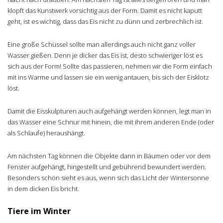
klopft das Kunstwerk vorsichtig aus der Form. Damit es nicht kaputt
geht, ist es wichtig, dass das Eis nicht zu dünn und zerbrechlich ist.
Eine große Schüssel sollte man allerdings auch nicht ganz voller
Wasser gießen. Denn je dicker das Eis ist, desto schwieriger löst es
sich aus der Form! Sollte das passieren, nehmen wir die Form einfach
mit ins Warme und lassen sie ein wenig antauen, bis sich der Eisklotz
löst.
Damit die Eisskulpturen auch aufgehängt werden können, legt man in
das Wasser eine Schnur mit hinein, die mit ihrem anderen Ende (oder
als Schlaufe) heraushängt.
Am nächsten Tag können die Objekte dann in Bäumen oder vor dem
Fenster aufgehängt, hingestellt und gebührend bewundert werden.
Besonders schön sieht es aus, wenn sich das Licht der Wintersonne
in dem dicken Eis bricht.
Tiere im Winter