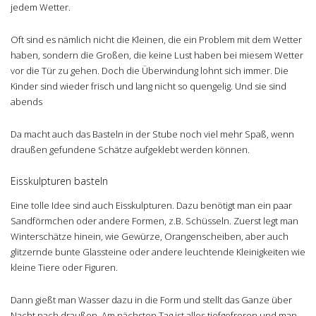
jedem Wetter.
Oft sind es nämlich nicht die Kleinen, die ein Problem mit dem Wetter
haben, sondern die Großen, die keine Lust haben bei miesem Wetter
vor die Tür zu gehen. Doch die Überwindung lohnt sich immer. Die
Kinder sind wieder frisch und lang nicht so quengelig. Und sie sind
abends
Da macht auch das Basteln in der Stube noch viel mehr Spaß, wenn
draußen gefundene Schätze aufgeklebt werden können.
Eisskulpturen basteln
Eine tolle Idee sind auch Eisskulpturen. Dazu benötigt man ein paar
Sandförmchen oder andere Formen, z.B. Schüsseln. Zuerst legt man
Winterschätze hinein, wie Gewürze, Orangenscheiben, aber auch
glitzernde bunte Glassteine oder andere leuchtende Kleinigkeiten wie
kleine Tiere oder Figuren.
Dann gießt man Wasser dazu in die Form und stellt das Ganze über
Nacht nach draußen. Am nächsten Tag ist alles tiefgefroren und man