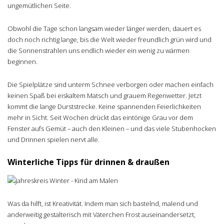
ungemütlichen Seite.
Obwohl die Tage schon langsam wieder länger werden, dauert es
doch noch richtig lange, bis die Welt wieder freundlich grün wird und
die Sonnenstrahlen uns endlich wieder ein wenig zu wärmen
beginnen.
Die Spielplätze sind unterm Schnee verborgen oder machen einfach
keinen Spaß bei eiskaltem Matsch und grauem Regenwetter. Jetzt
kommt die lange Durststrecke. Keine spannenden Feierlichkeiten
mehr in Sicht. Seit Wochen drückt das eintönige Grau vor dem
Fenster aufs Gemüt – auch den Kleinen – und das viele Stubenhocken
und Drinnen spielen nervt alle.
Winterliche Tipps für drinnen & draußen
Was da hilft, ist Kreativität. Indem man sich bastelnd, malend und
anderweitig gestalterisch mit Väterchen Frost auseinandersetzt,