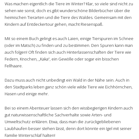
Was machen eigentlich die Tiere im Winter? Klar, so viele sind nicht zu
sehen wie sonst, doch es gibt wunderschöne Bilderbücher über die
heimischen Tierarten und die Tiere des Waldes. Gemeinsam mit den
Kindern auf Entdeckertour gehen, macht Riesenspaß.
Mit so einem Buch gelingt es auch Laien, einige Tierspuren im Schnee
(oder im Matsch) zu finden und zu bestimmen. Den Spuren kann man
auch folgen! Oft finden sich auch Hinterlassenschaften der Tiere wie
Federn, Knochen, „Kaka“, ein Gewölle oder sogar ein bisschen
Fellhaare.
Dazu muss auch nicht unbedingt ein Wald in der Nähe sein. Auch in
den Stadtparks leben ganz schön viele wilde Tiere wie Eichhörnchen,
Hasen und einige mehr.
Bei so einem Abenteuer lassen sich den wissbegierigen Kindern auch
gut naturwissenschaftliche Sachverhalte sowie Arten- und
Umweltschutz erklären. Etwa, dass man die zurückgebliebenen
Laubhaufen besser stehen lässt, denn dort könnte ein Igel mit seiner
Familie Winterschlaf halten!