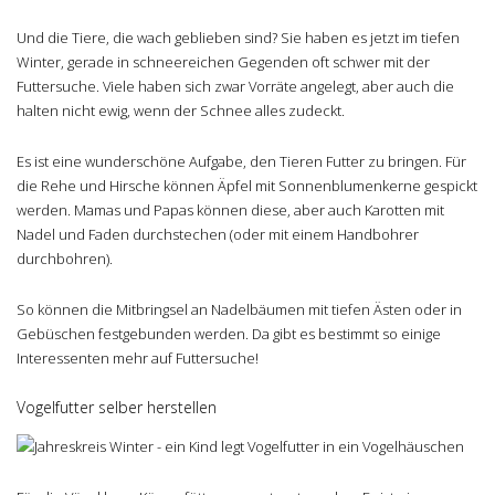
Und die Tiere, die wach geblieben sind? Sie haben es jetzt im tiefen
Winter, gerade in schneereichen Gegenden oft schwer mit der
Futtersuche. Viele haben sich zwar Vorräte angelegt, aber auch die
halten nicht ewig, wenn der Schnee alles zudeckt.
Es ist eine wunderschöne Aufgabe, den Tieren Futter zu bringen. Für
die Rehe und Hirsche können Äpfel mit Sonnenblumenkerne gespickt
werden. Mamas und Papas können diese, aber auch Karotten mit
Nadel und Faden durchstechen (oder mit einem Handbohrer
durchbohren).
So können die Mitbringsel an Nadelbäumen mit tiefen Ästen oder in
Gebüschen festgebunden werden. Da gibt es bestimmt so einige
Interessenten mehr auf Futtersuche!
Vogelfutter selber herstellen