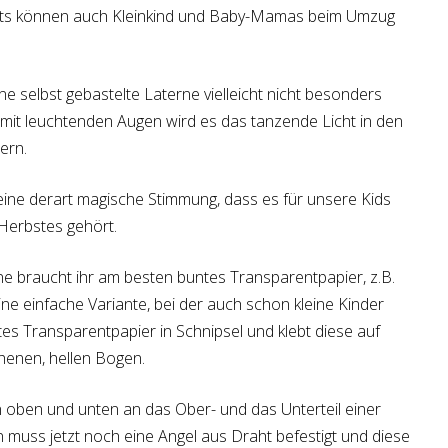
orts können auch Kleinkind und Baby-Mamas beim Umzug
ne selbst gebastelte Laterne vielleicht nicht besonders
, mit leuchtenden Augen wird es das tanzende Licht in den
ern.
ine derart magische Stimmung, dass es für unsere Kids
 Herbstes gehört.
ne braucht ihr am besten buntes Transparentpapier, z.B.
ine einfache Variante, bei der auch schon kleine Kinder
ntes Transparentpapier in Schnipsel und klebt diese auf
chenen, hellen Bogen.
oben und unten an das Ober- und das Unterteil einer
 muss jetzt noch eine Angel aus Draht befestigt und diese