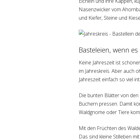
Eicheln und ihre Kappen, ku
Nasenzwicker vom Ahornba
und Kiefer, Steine und Kies
Basteleien, wenn es
Keine Jahreszeit ist schöne
im Jahreskreis. Aber auch o
Jahreszeit einfach so viel i
Die bunten Blätter von de
Büchern pressen. Damit kön
Waldgnome oder Tiere kombi
Mit den Früchten des Walde
Das sind kleine Stilleben mi