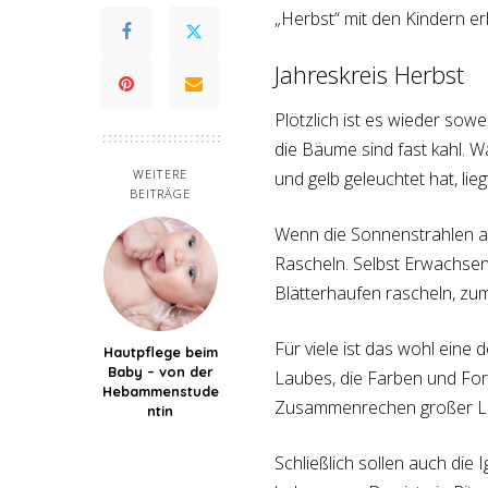
„Herbst“ mit den Kindern er
Jahreskreis Herbst
Plötzlich ist es wieder sowe
die Bäume sind fast kahl. W
WEITERE
und gelb geleuchtet hat, li
BEITRÄGE
Wenn die Sonnenstrahlen al
Rascheln. Selbst Erwachsene
Blätterhaufen rascheln, zu
Für viele ist das wohl eine
Hautpflege beim
Baby – von der
Laubes, die Farben und For
Hebammenstude
Zusammenrechen großer L
ntin
Schließlich sollen auch die 