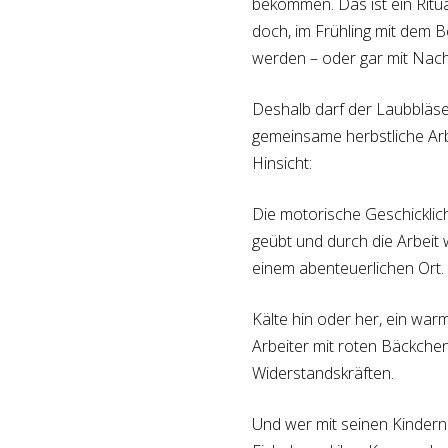
bekommen. Das ist ein Ritua
doch, im Frühling mit dem 
werden – oder gar mit Nachw
Deshalb darf der Laubbläser,
gemeinsame herbstliche Arbe
Hinsicht:
Die motorische Geschicklic
geübt und durch die Arbeit 
einem abenteuerlichen Ort.
Kälte hin oder her, ein wa
Arbeiter mit roten Bäckchen
Widerstandskräften.
Und wer mit seinen Kindern 