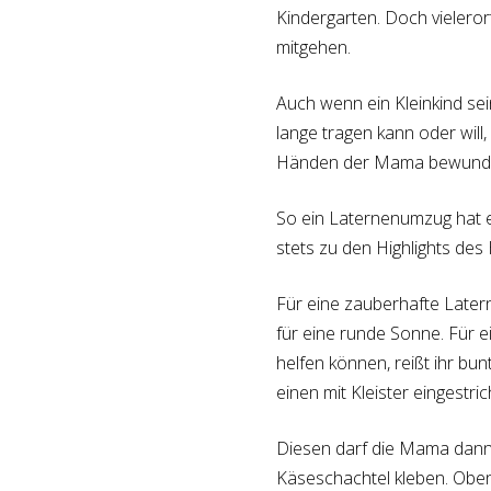
Kindergarten. Doch vieler
mitgehen.
Auch wenn ein Kleinkind sei
lange tragen kann oder will
Händen der Mama bewund
So ein Laternenumzug hat e
stets zu den Highlights des
Für eine zauberhafte Later
für eine runde Sonne. Für e
helfen können, reißt ihr bu
einen mit Kleister eingestri
Diesen darf die Mama dann 
Käseschachtel kleben. Oben