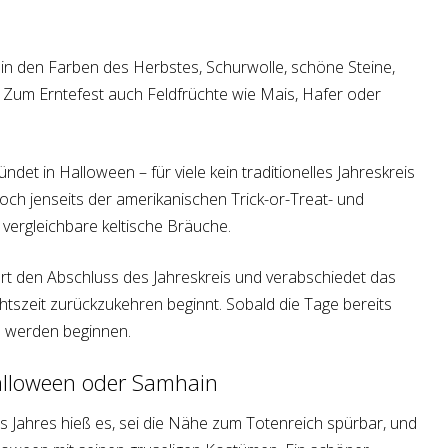
n den Farben des Herbstes, Schurwolle, schöne Steine,
. Zum Erntefest auch Feldfrüchte wie Mais, Hafer oder
et in Halloween – für viele kein traditionelles Jahreskreis
och jenseits der amerikanischen Trick-or-Treat- und
vergleichbare keltische Bräuche.
rt den Abschluss des Jahreskreis und verabschiedet das
htszeit zurückzukehren beginnt. Sobald die Tage bereits
u werden beginnen.
Halloween oder Samhain
es Jahres hieß es, sei die Nähe zum Totenreich spürbar, und