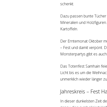
schenkt.
Dazu passen bunte Tücher i
Mineralien und Holzfiguren
Kartoffeln.
Der Erntemonat Oktober münd
– Fest und damit verpönt. D
Monsterpartys gibt es auch 
Das Totenfest Samhain feie
Licht bis es um die Weihnac
unmerklich wieder länger z
Jahreskreis – Fest 
In dieser dunkelsten Zeit d