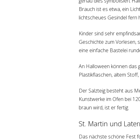
genau dies symbolisiert Ha
Brauch ist es etwa, ein Lic
lichtscheues Gesindel fern h
Kinder sind sehr empfindsa
Geschichte zum Vorlesen, 
eine einfache Bastelei run
An Halloween können das g
Plastikflaschen, altem Stoff
Der Salzteig besteht aus 
Kunstwerke im Ofen bei 12
braun wird, ist er fertig.
St. Martin und Late
Das nächste schöne Fest folg