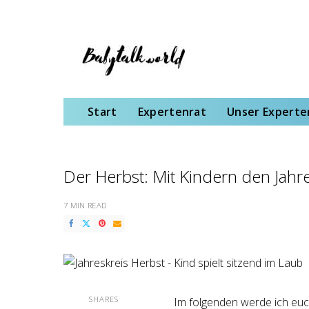
Start
Expertenrat
Unser Expertenteam
Schwangerschaft
Gebu
Start
Expertenrat
Unser Expert
Der Herbst: Mit Kindern den Jahre
7 MIN READ
SHARES
Im folgenden werde ich euc