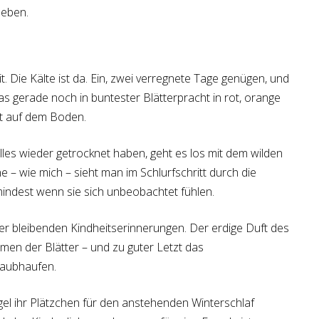
leben.
it. Die Kälte ist da. Ein, zwei verregnete Tage genügen, und
as gerade noch in buntester Blätterpracht in rot, orange
egt auf dem Boden.
les wieder getrocknet haben, geht es los mit dem wilden
 – wie mich – sieht man im Schlurfschritt durch die
mindest wenn sie sich unbeobachtet fühlen.
 der bleibenden Kindheitserinnerungen. Der erdige Duft des
men der Blätter – und zu guter Letzt das
aubhaufen.
Igel ihr Plätzchen für den anstehenden Winterschlaf