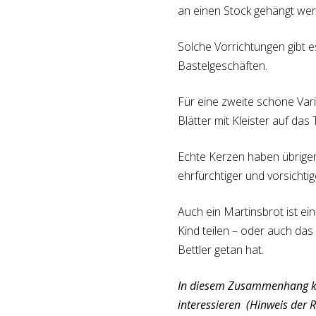
an einen Stock gehängt wer
Solche Vorrichtungen gibt e
Bastelgeschäften.
Für eine zweite schöne Va
Blätter mit Kleister auf da
Echte Kerzen haben übrigens
ehrfürchtiger und vorsichtige
Auch ein Martinsbrot ist e
Kind teilen – oder auch das
Bettler getan hat.
In diesem Zusammenhang kö
interessieren (Hinweis der R