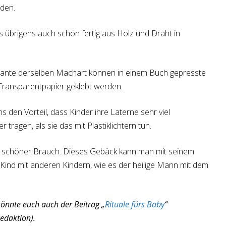
den.
s übrigens auch schon fertig aus Holz und Draht in
riante derselben Machart können in einem Buch gepresste
s Transparentpapier geklebt werden.
 den Vorteil, dass Kinder ihre Laterne sehr viel
r tragen, als sie das mit Plastiklichtern tun.
in schöner Brauch. Dieses Gebäck kann man mit seinem
 Kind mit anderen Kindern, wie es der heilige Mann mit dem
nnte euch auch der Beitrag „
Rituale fürs Baby
“
edaktion).