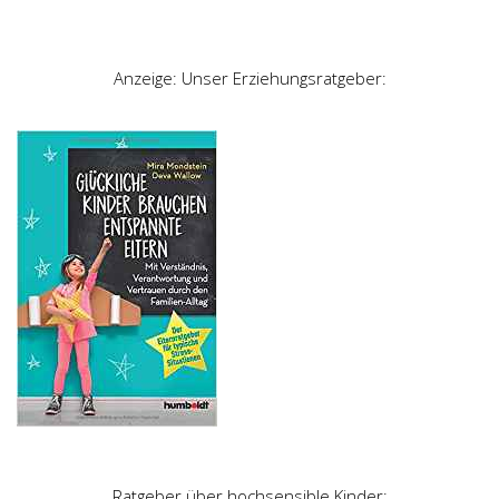
Anzeige: Unser Erziehungsratgeber:
Ratgeber über hochsensible Kinder: