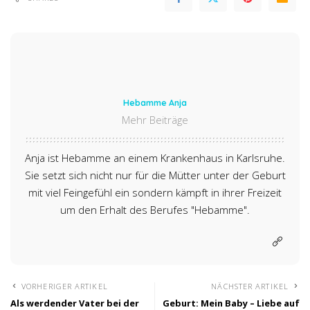
Hebamme Anja
Mehr Beiträge
Anja ist Hebamme an einem Krankenhaus in Karlsruhe.
Sie setzt sich nicht nur für die Mütter unter der Geburt
mit viel Feingefühl ein sondern kämpft in ihrer Freizeit
um den Erhalt des Berufes "Hebamme".
VORHERIGER ARTIKEL
NÄCHSTER ARTIKEL
Als werdender Vater bei der
Geburt: Mein Baby – Liebe auf