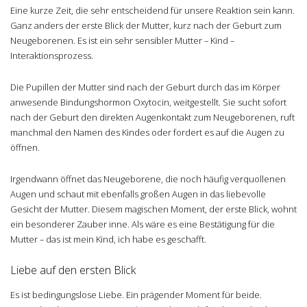
Eine kurze Zeit, die sehr entscheidend für unsere Reaktion sein kann.
Ganz anders der erste Blick der Mutter, kurz nach der Geburt zum
Neugeborenen. Es ist ein sehr sensibler Mutter – Kind –
Interaktionsprozess.
Die Pupillen der Mutter sind nach der Geburt durch das im Körper
anwesende Bindungshormon Oxytocin, weitgestellt. Sie sucht sofort
nach der Geburt den direkten Augenkontakt zum Neugeborenen, ruft
manchmal den Namen des Kindes oder fordert es auf die Augen zu
öffnen.
Irgendwann öffnet das Neugeborene, die noch häufig verquollenen
Augen und schaut mit ebenfalls großen Augen in das liebevolle
Gesicht der Mutter. Diesem magischen Moment, der erste Blick, wohnt
ein besonderer Zauber inne. Als wäre es eine Bestätigung für die
Mutter – das ist mein Kind, ich habe es geschafft.
Liebe auf den ersten Blick
Es ist bedingungslose Liebe. Ein prägender Moment für beide.