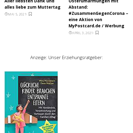
Aller liebsten Dank und
Osterumarmungen mit
alles liebe zum Muttertag
Abstand:
#ZusammenGegenCorona –
MAI 5, 2021
eine Aktion von
MyPostcard.de / Werbung
APRIL 3, 2021
Anzeige: Unser Erziehungsratgeber: