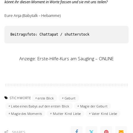
könnt ihr diesen Moment in Worte fassen und sie mit uns teilen?
Eure Anja (Babytalk – Hebamme)
Beitragsfoto: Chattapat / shutterstock
Anzeige: Erste-Hilfe-Kurs am Säugling – ONLINE
STICHWORTE
erste Blick
Geburt
Liebe eines Babys auf den ersten Blick
Magie der Geburt
Magie des Moments
Mutter Kind Liebe
Vater Kind Liebe
SHARES