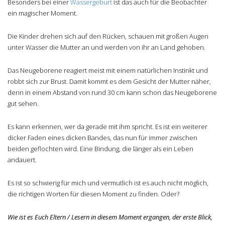
Besonders bei einer
Wassergeburt
ist das auch für die Beobachter
ein magischer Moment.
Die Kinder drehen sich auf den Rücken, schauen mit großen Augen
unter Wasser die Mutter an und werden von ihr an Land gehoben.
Das Neugeborene reagiert meist mit einem natürlichen Instinkt und
robbt sich zur Brust. Damit kommt es dem Gesicht der Mutter näher,
denn in einem Abstand von rund 30 cm kann schon das Neugeborene
gut sehen.
Es kann erkennen, wer da gerade mit ihm spricht. Es ist ein weiterer
dicker Faden eines dicken Bandes, das nun für immer zwischen
beiden geflochten wird. Eine Bindung, die länger als ein Leben
andauert.
Es ist so schwierig für mich und vermutlich ist es auch nicht möglich,
die richtigen Worten für diesen Moment zu finden. Oder?
Wie ist es Euch Eltern / Lesern in diesem Moment ergangen, der erste Blick,