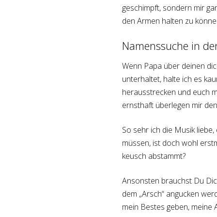
geschimpft, sondern mir ganz
den Armen halten zu könne
Namenssuche in de
Wenn Papa über deinen dic
unterhaltet, halte ich es k
herausstrecken und euch me
ernsthaft überlegen mir d
So sehr ich die Musik liebe
müssen, ist doch wohl erstm
keusch abstammt?
Ansonsten brauchst Du Dich
dem „Arsch“ angucken werde
mein Bestes geben, meine 