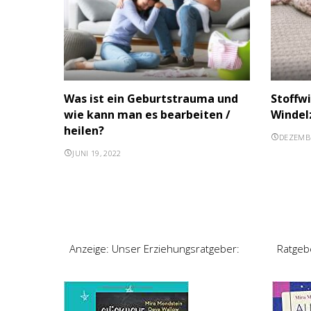
Was ist ein Geburtstrauma und
Stoffw
wie kann man es bearbeiten /
Windel
heilen?
DEZEMBE
JUNI 19, 2022
Anzeige: Unser Erziehungsratgeber:
Ratgeb