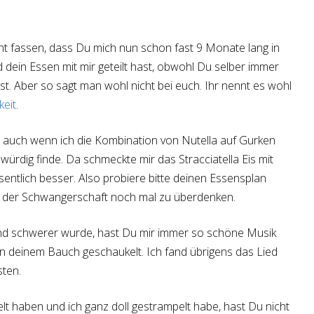
ht fassen, dass Du mich nun schon fast 9 Monate lang in
dein Essen mit mir geteilt hast, obwohl Du selber immer
t. Aber so sagt man wohl nicht bei euch. Ihr nennt es wohl
eit
.
r, auch wenn ich die Kombination von Nutella auf Gurken
würdig finde. Da schmeckte mir das Stracciatella Eis mit
entlich besser. Also probiere bitte deinen Essensplan
t der Schwangerschaft noch mal zu überdenken.
und schwerer wurde, hast Du mir immer so schöne Musik
in deinem Bauch geschaukelt. Ich fand übrigens das Lied
ten.
lt haben und ich ganz doll gestrampelt habe, hast Du nicht