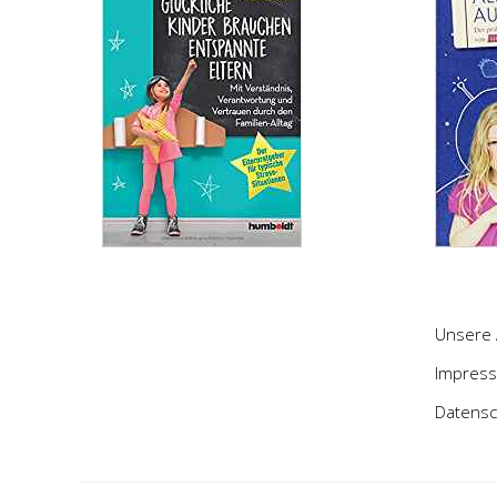
Unsere 
Impres
Datensc