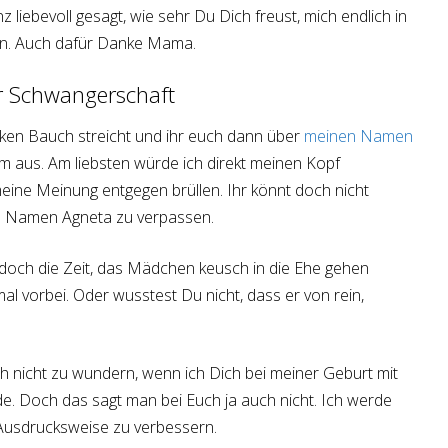
 liebevoll gesagt, wie sehr Du Dich freust, mich endlich in
n. Auch dafür Danke Mama.
r Schwangerschaft
ken Bauch streicht und ihr euch dann über
meinen Namen
aum aus. Am liebsten würde ich direkt meinen Kopf
ine Meinung entgegen brüllen. Ihr könnt doch nicht
en Namen Agneta zu verpassen.
, doch die Zeit, das Mädchen keusch in die Ehe gehen
al vorbei. Oder wusstest Du nicht, dass er von rein,
 nicht zu wundern, wenn ich Dich bei meiner Geburt mit
. Doch das sagt man bei Euch ja auch nicht. Ich werde
Ausdrucksweise zu verbessern.