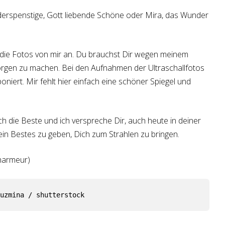
iderspenstige, Gott liebende Schöne oder Mira, das Wunder
r die Fotos von mir an. Du brauchst Dir wegen meinem
orgen zu machen. Bei den Aufnahmen der Ultraschallfotos
oniert. Mir fehlt hier einfach eine schöner Spiegel und
h die Beste und ich verspreche Dir, auch heute in deiner
n Bestes zu geben, Dich zum Strahlen zu bringen.
harmeur)
uzmina / shutterstock