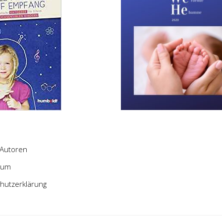
Autoren
sum
hutzerklärung