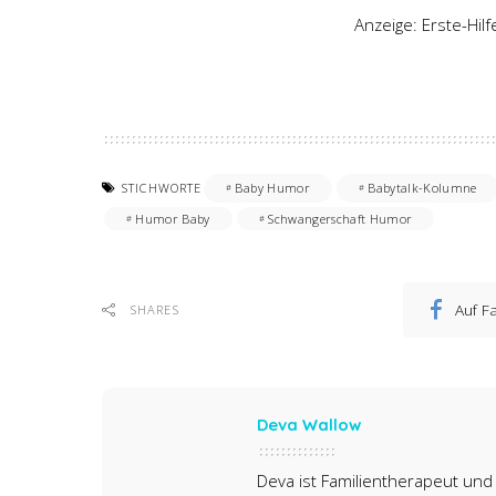
Anzeige: Erste-Hil
STICHWORTE
Baby Humor
Babytalk-Kolumne
Humor Baby
Schwangerschaft Humor
Auf F
SHARES
Deva Wallow
Deva ist Familientherapeut und 