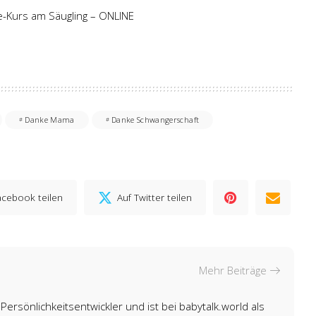
fe-Kurs am Säugling – ONLINE
Danke Mama
Danke Schwangerschaft
acebook teilen
Auf Twitter teilen
Mehr Beiträge
Persönlichkeitsentwickler und ist bei babytalk.world als