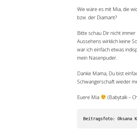
Wie wäre es mit Mia, die w
bzw. der Diamant?
Bitte schau Dir nicht imme
Aussehens wirklich keine S
war ich einfach etwas indisp
mein Nasenpuder.
Danke Mama, Du bist einfac
Schwangerschaft wieder mei
Euere Mia
(Babytalk – C
Beitragsfoto: Oksana K