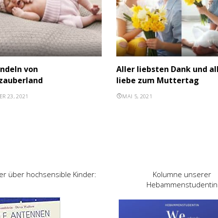
indeln von
Aller liebsten Dank und al
zauberland
liebe zum Muttertag
R 23, 2021
MAI 5, 2021
er über hochsensible Kinder:
Kolumne unserer
Hebammenstudentin