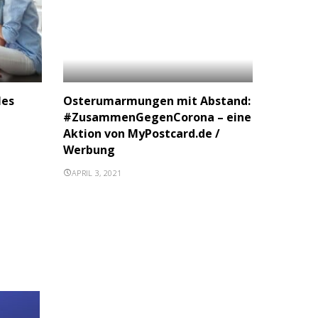
les
Osterumarmungen mit Abstand:
#ZusammenGegenCorona – eine
Aktion von MyPostcard.de /
Werbung
APRIL 3, 2021