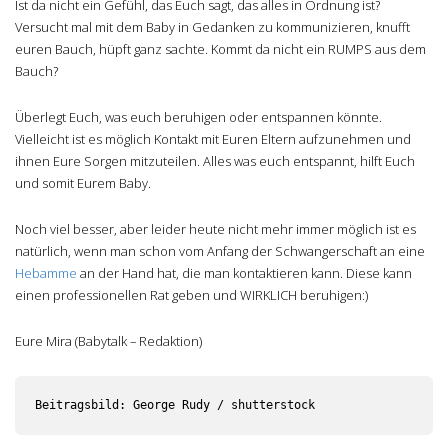
Ist da nicht ein Gefühl, das Euch sagt, das alles in Ordnung ist?
Versucht mal mit dem Baby in Gedanken zu kommunizieren, knufft
euren Bauch, hüpft ganz sachte. Kommt da nicht ein RUMPS aus dem
Bauch?
Überlegt Euch, was euch beruhigen oder entspannen könnte.
Vielleicht ist es möglich Kontakt mit Euren Eltern aufzunehmen und
ihnen Eure Sorgen mitzuteilen. Alles was euch entspannt, hilft Euch
und somit Eurem Baby.
Noch viel besser, aber leider heute nicht mehr immer möglich ist es
natürlich, wenn man schon vom Anfang der Schwangerschaft an eine
Hebamme
an der Hand hat, die man kontaktieren kann. Diese kann
einen professionellen Rat geben und WIRKLICH beruhigen:)
Eure Mira (Babytalk – Redaktion)
Beitragsbild: George Rudy / shutterstock