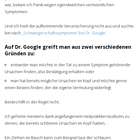
war, bekam ich Panik wegen irgendwelchen vermeintlichen
Symptomen.
Und ich hielt die aufkommende Verunsicherung nicht aus und suchte
bei nach
„Schwangerschaftssymptome“ bei Dr. Google
.
Auf Dr. Google greift man aus zwei verschiedenen
Gründen zu:
entweder man möchte in der Tat zu einem Symptom gehörende
Ursachen finden, also Bestätigung erhalten oder
man hat bereits mögliche Ursachen im Kopf und möchte gerne
einen Beweis finden, der die eigene Vermutung widerlegt.
Beides hilft in der Regel nicht.
Ich gehörte meistens dank angefangenem Heilpraktikerstudiums zu
denen, die bereits schlimme Ursachen im Kopf hatten…
Ein Ziehen im Bauch kann zum Beispiel laut der schlauen