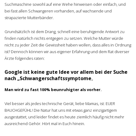
Suchmaschine sowohl auf eine Wehe hinweisen oder einfach, und
bei fast allen Schwangeren vorhanden, auf wachsende und
strapazierte Mutterbänder.
Grundsätzlich ist dem Drang, schnell eine beruhigende Antwort zu
finden natürlich nichts entgegen zu setzen. Welche Mutter würde
nicht zu jeder Zeit die Gewissheit haben wollen, dass alles in Ordnung
ist? Dennoch können wir aus eigener Erfahrung und dem Rat diverser
Ärzte folgendes raten:
Google ist keine gute Idee vor allem bei der Suche
nach „Schwangerschaftssymptome
„
Man wird zu fast 100% beunruhigter als vorher.
Viel besser als jedes technische Gerät, liebe Mamas, ist: EUER
BAUCHGEFÜHL! Die Natur hat uns mit etwas ganz einzigartigem
ausgestattet, und leider findet es heute ziemlich häufig nicht mehr
ausreichend Gehör. Hört mal in Euch hinein.