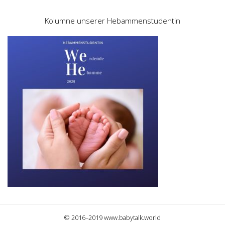
Kolumne unserer Hebammenstudentin
© 2016–2019 www.babytalk.world