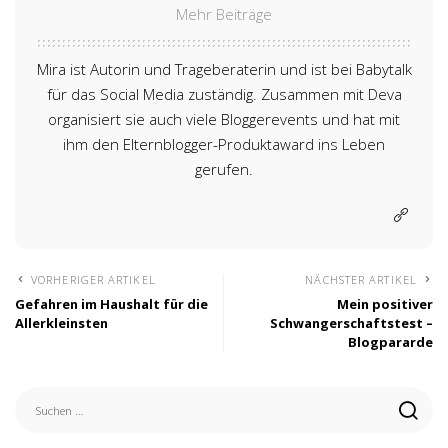
Mehr Beiträge
Mira ist Autorin und Trageberaterin und ist bei Babytalk
für das Social Media zuständig. Zusammen mit Deva
organisiert sie auch viele Bloggerevents und hat mit
ihm den Elternblogger-Produktaward ins Leben
gerufen.
VORHERIGER ARTIKEL
NÄCHSTER ARTIKEL
Gefahren im Haushalt für die
Mein positiver
Allerkleinsten
Schwangerschaftstest –
Blogpararde