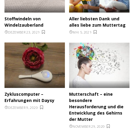
Stoffwindeln von
Aller liebsten Dank und
Windelzauberland
alles liebe zum Muttertag
DEZEMBER 23, 2021
MAI 5, 2021
Zykluscomputer –
Mutterschaft – eine
Erfahrungen mit Daysy
besondere
Herausforderung und die
DEZEMBER 9, 2020
Entwicklung des Gehirns
der Mutter
NOVEMBER 29, 2020