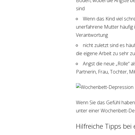
Boden, wobei die Ängste be
sind
Wenn das Kind viel schre
unerfahrene Mutter häufig in
Verantwortung
nicht zuletzt sind es hä
die eigene Arbeit zu sehr z
Angst die neue „Rolle“ a
Partnerin, Frau, Tochter, M
Wenn Sie das Gefühl haben, 
unter einer Wochenbett-Depr
Hilfreiche Tipps be