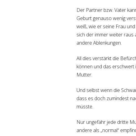
Der Partner bzw. Vater kan
Geburt genauso wenig verste
weiß, wie er seine Frau und 
sich der immer weiter raus a
andere Ablenkungen.
All dies verstärkt die Befür
können und das erschwert ih
Mutter.
Und selbst wenn die Schwang
dass es doch zumindest na
müsste.
Nur ungefähr jede dritte Mutt
andere als „normal“ empfind