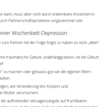
n kann, muss aber nicht durch erkennbare Anzeichen in
urch Partnerschaftsprobleme vorgezeichnet sein.
einer Wochenbett-Depression:
e zum Partner mit der Folge Angst zu haben es nicht „allein“
gene traumatische Geburt, unabhängig davon, ob die Geburt
ef
r“ zu machen oder genauso gut wie die eigenen Eltern
 außen
olgen, wie Veränderung des Körpers und
ie Mutter verunsichern
len die auftretenden Versagensängste auf fruchtbaren