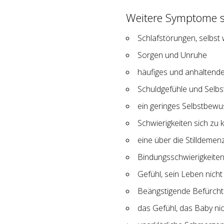
Weitere Symptome s
Schlafstörungen, selbst
Sorgen und Unruhe
häufiges und anhaltend
Schuldgefühle und Selb
ein geringes Selbstbewu
Schwierigkeiten sich zu 
eine über die Stilldeme
Bindungsschwierigkeite
Gefühl, sein Leben nich
Beängstigende Befürcht
das Gefühl, das Baby ni