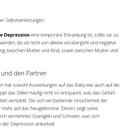
n
r Selbstverletzungen
le Depression
eine temporäre Erkrankung ist, sollte sie so
werden, da sie nicht von alleine vorübergeht und negative
ung zwischen Mutter und Kind, sowie zwischen Mutter und
 und den Partner
n hat sowohl Auswirkungen auf das Baby wie auch auf die
ppt das Stillen häufig nicht so entspannt, was das Gefühl
tter verstärkt. Die sich verstärkende Unsicherheit der
r mehr auf das Neugeborene. Dieses zeigt seine
durch vermehrtes Quengeln und Schreien, was sich
e der Depression ankurbelt.