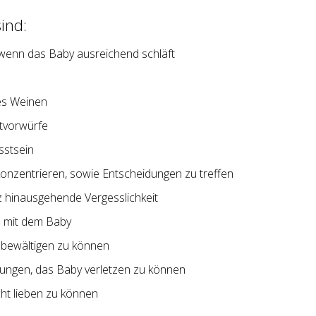
ind:
 wenn das Baby ausreichend schläft
es Weinen
stvorwürfe
sstsein
konzentrieren, sowie Entscheidungen zu treffen
nz hinausgehende Vergesslichkeit
n mit dem Baby
t bewältigen zu können
ungen, das Baby verletzen zu können
cht lieben zu können