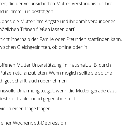
en, die der verunsicherten Mutter Verständnis für ihre
 in ihrem Tun bestätigen.
, dass die Mutter ihre Ängste und ihr damit verbundenes
öglichen Tränen fließen lassen darf.
icht innerhalb der Familie oder Freunden stattfinden kann,
ischen Gleichgesinnten, ob online oder in
troffenen Mutter Unterstützung im Haushalt, z. B. durch
tzen etc. anzubieten. Wenn möglich sollte sie solche
ch gut schafft, auch übernehmen.
ndnisvolle Umarmung tut gut, wenn die Mutter gerade dazu
dest nicht ablehnend gegenübersteht.
el in einer Trage tragen
iko einer Wochenbett-Depression