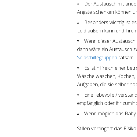
Der Austausch mit ander
Ängste schenken können und
Besonders wichtig ist es
Leid äußern kann und ihre m
Wenn dieser Austausch n
dann wäre ein Austausch zw
Selbsthilfegruppen
ratsam.
Es ist hilfreich einer be
Wäsche waschen, Kochen, Pu
Aufgaben, die sie selber no
Eine liebevolle / verstä
empfänglich oder ihr zumin
Wenn möglich das Baby vi
Stillen verringert das Ris