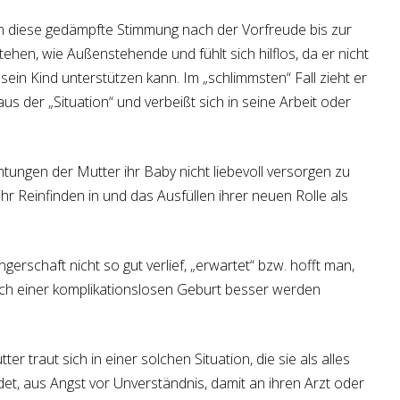
n diese gedämpfte Stimmung nach der Vorfreude bis zur
hen, wie Außenstehende und fühlt sich hilflos, da er nicht
sein Kind unterstützen kann. Im „schlimmsten“ Fall zieht er
us der „Situation“ und verbeißt sich in seine Arbeit oder
chtungen der Mutter ihr Baby nicht liebevoll versorgen zu
r Reinfinden in und das Ausfüllen ihrer neuen Rolle als
erschaft nicht so gut verlief, „erwartet“ bzw. hofft man,
ch einer komplikationslosen Geburt besser werden
er traut sich in einer solchen Situation, die sie als alles
et, aus Angst vor Unverständnis, damit an ihren Arzt oder