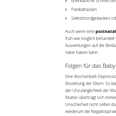
unerklärliche Schmerze
Panikattacken
Selbstmordgedanken ode
Auch wenn eine
postnata
früh wie möglich behandelt 
Auswirkungen auf die Bind
Vater haben kann.
Folgen für das Baby
Eine Wochenbett-Depressio
Beziehung der Eltern. So kla
der Unzulänglichkeit der Mu
Mutter überträgt sich imme
Unsicherheit nicht selten 
wiederum die Negativspiral