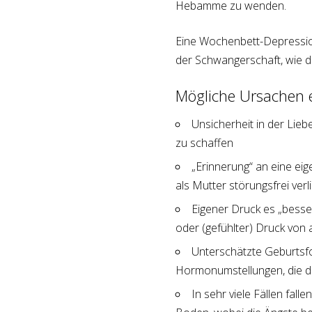
Hebamme zu wenden.
Eine Wochenbett-Depressio
der Schwangerschaft, wie d
Mögliche Ursachen 
Unsicherheit in der Lieb
zu schaffen
„Erinnerung“ an eine ei
als Mutter störungsfrei verli
Eigener Druck es „besse
oder (gefühlter) Druck von
Unterschätzte Geburtsf
Hormonumstellungen, die d
In sehr viele Fällen fal