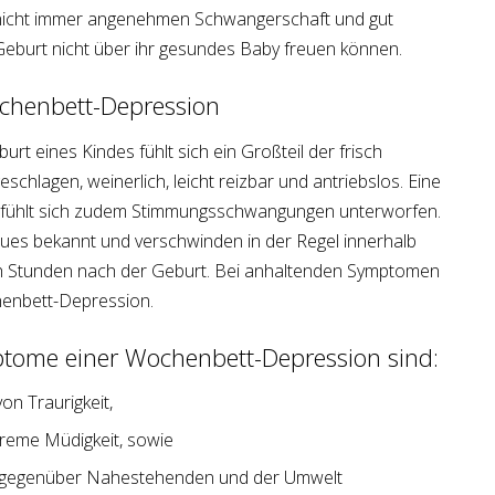
r nicht immer angenehmen Schwangerschaft und gut
eburt nicht über ihr gesundes Baby freuen können.
chenbett-Depression
rt eines Kindes fühlt sich ein Großteil der frisch
chlagen, weinerlich, leicht reizbar und antriebslos. Eine
 fühlt sich zudem Stimmungsschwangungen unterworfen.
ues bekannt und verschwinden in der Regel innerhalb
h Stunden nach der Geburt. Bei anhaltenden Symptomen
henbett-Depression.
ptome einer Wochenbett-Depression sind:
on Traurigkeit,
treme Müdigkeit, sowie
t gegenüber Nahestehenden und der Umwelt