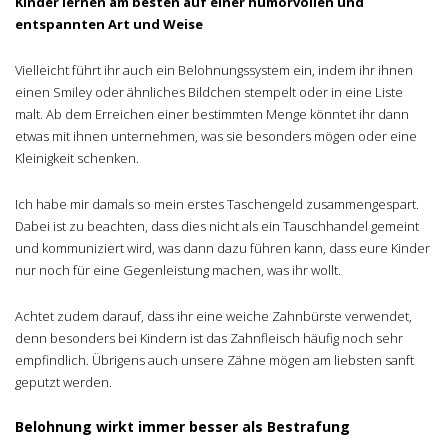
Kinder lernen am besten auf einer humorvollen und
entspannten Art und Weise
Vielleicht führt ihr auch ein Belohnungssystem ein, indem ihr ihnen
einen Smiley oder ähnliches Bildchen stempelt oder in eine Liste
malt. Ab dem Erreichen einer bestimmten Menge könntet ihr dann
etwas mit ihnen unternehmen, was sie besonders mögen oder eine
Kleinigkeit schenken.
Ich habe mir damals so mein erstes Taschengeld zusammengespart.
Dabei ist zu beachten, dass dies nicht als ein Tauschhandel gemeint
und kommuniziert wird, was dann dazu führen kann, dass eure Kinder
nur noch für eine Gegenleistung machen, was ihr wollt.
Achtet zudem darauf, dass ihr eine weiche Zahnbürste verwendet,
denn besonders bei Kindern ist das Zahnfleisch häufig noch sehr
empfindlich. Übrigens auch unsere Zähne mögen am liebsten sanft
geputzt werden.
Belohnung wirkt immer besser als Bestrafung