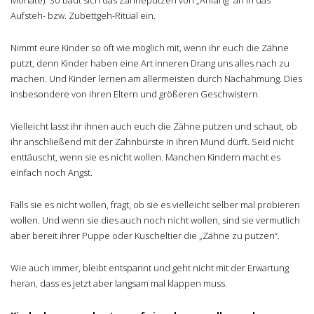
Aufsteh- bzw. Zubettgeh-Ritual ein.
Nimmt eure Kinder so oft wie möglich mit, wenn ihr euch die Zähne
putzt, denn Kinder haben eine Art inneren Drang uns alles nach zu
machen. Und Kinder lernen am allermeisten durch Nachahmung. Dies
insbesondere von ihren Eltern und größeren Geschwistern.
Vielleicht lasst ihr ihnen auch euch die Zähne putzen und schaut, ob
ihr anschließend mit der Zahnbürste in ihren Mund dürft. Seid nicht
enttäuscht, wenn sie es nicht wollen. Manchen Kindern macht es
einfach noch Angst.
Falls sie es nicht wollen, fragt, ob sie es vielleicht selber mal probieren
wollen. Und wenn sie dies auch noch nicht wollen, sind sie vermutlich
aber bereit ihrer Puppe oder Kuscheltier die „Zähne zu putzen“.
Wie auch immer, bleibt entspannt und geht nicht mit der Erwartung
heran, dass es jetzt aber langsam mal klappen muss.