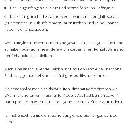
Der Sauger fängt sie alle ein und schmeißt sie ins Gefängnis.
Die Füllung macht die Zähne wieder wunderschön glatt, sodass
„Auamonster“ in Zukunft immerzu ausrutschen und keine Chance
haben, sich anzusiedeln.
Wenn möglich und vom eurem Kind gewünscht, ist es gut seine Hand
zu halten oder auf eine andere Art in körperlichem Kontakt während
der Behandlung zu bleiben.
Auch eine anschließende Belohnung und Lob kann eine unschöne
Erfahrung gerade bei Kindern häufig ins positive umkehren.
Als erstes sollte man sich davor hüten, dies mit Kommentaren wie
„Wer nicht hören will, muss fühlen“ oder „Das hast Du nun davon“.
Damit probieren wir nur unsere eigenen Schuldgefühle zu mindern.
Ich hoffe Euch damit die Entscheidung etwas leichter gemacht zu
haben.