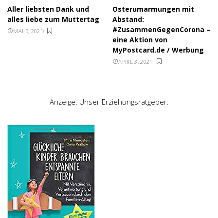
Aller liebsten Dank und
Osterumarmungen mit
alles liebe zum Muttertag
Abstand:
#ZusammenGegenCorona –
MAI 5, 2021
eine Aktion von
MyPostcard.de / Werbung
APRIL 3, 2021
Anzeige: Unser Erziehungsratgeber: