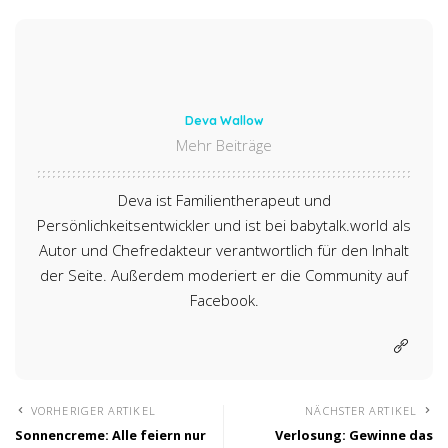
Deva Wallow
Mehr Beiträge
Deva ist Familientherapeut und
Persönlichkeitsentwickler und ist bei babytalk.world als
Autor und Chefredakteur verantwortlich für den Inhalt
der Seite. Außerdem moderiert er die Community auf
Facebook.
VORHERIGER ARTIKEL
NÄCHSTER ARTIKEL
Sonnencreme: Alle feiern nur
Verlosung: Gewinne das