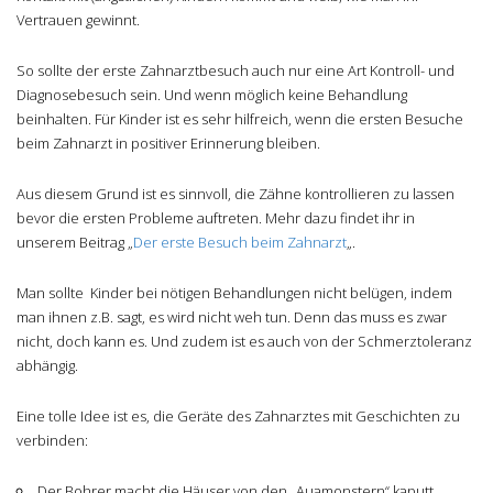
Vertrauen gewinnt.
So sollte der erste Zahnarztbesuch auch nur eine Art Kontroll- und
Diagnosebesuch sein. Und wenn möglich keine Behandlung
beinhalten. Für Kinder ist es sehr hilfreich, wenn die ersten Besuche
beim Zahnarzt in positiver Erinnerung bleiben.
Aus diesem Grund ist es sinnvoll, die Zähne kontrollieren zu lassen
bevor die ersten Probleme auftreten. Mehr dazu findet ihr in
unserem Beitrag „
Der erste Besuch beim Zahnarzt
„.
Man sollte Kinder bei nötigen Behandlungen nicht belügen, indem
man ihnen z.B. sagt, es wird nicht weh tun. Denn das muss es zwar
nicht, doch kann es. Und zudem ist es auch von der Schmerztoleranz
abhängig.
Eine tolle Idee ist es, die Geräte des Zahnarztes mit Geschichten zu
verbinden:
Der Bohrer macht die Häuser von den „Auamonstern“ kaputt.