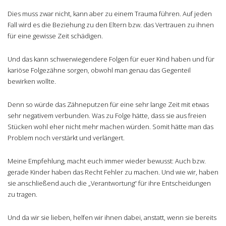
Dies muss zwar nicht, kann aber zu einem Trauma führen. Auf jeden
Fall wird es die Beziehung zu den Eltern bzw. das Vertrauen zu ihnen
für eine gewisse Zeit schädigen.
Und das kann schwerwiegendere Folgen für euer Kind haben und für
kariöse Folgezähne sorgen, obwohl man genau das Gegenteil
bewirken wollte.
Denn so würde das Zähneputzen für eine sehr lange Zeit mit etwas
sehr negativem verbunden. Was zu Folge hätte, dass sie aus freien
Stücken wohl eher nicht mehr machen würden. Somit hätte man das
Problem noch verstärkt und verlängert.
Meine Empfehlung, macht euch immer wieder bewusst: Auch bzw.
gerade Kinder haben das Recht Fehler zu machen. Und wie wir, haben
sie anschließend auch die „Verantwortung“ für ihre Entscheidungen
zu tragen.
Und da wir sie lieben, helfen wir ihnen dabei, anstatt, wenn sie bereits