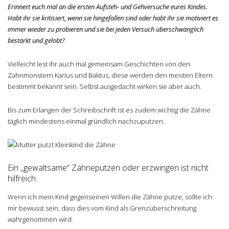
Erinnert euch mal an die ersten Aufsteh- und Gehversuche eures Kindes.
Habt ihr sie kritisiert, wenn sie hingefallen sind oder habt ihr sie motiviert es
immer wieder zu probieren und sie bei jeden Versuch überschwänglich
bestärkt und gelobt?
Vielleicht lest ihr auch mal gemeinsam Geschichten von den
Zahnmonstern Karius und Baktus, diese werden den meisten Eltern
bestimmt bekannt sein. Selbst ausgedacht wirken sie aber auch.
Bis zum Erlangen der Schreibschrift ist es zudem wichtig die Zähne
täglich mindestens einmal gründlich nachzuputzen.
Ein „gewaltsame“ Zähneputzen oder erzwingen ist nicht
hilfreich.
Wenn ich mein Kind gegenseinen Willen die Zähne putze, sollte ich
mir bewusst sein, dass dies vom Kind als Grenzüberschreitung
wahrgenommen wird.