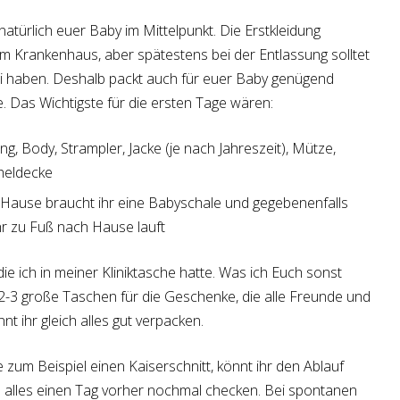
atürlich euer Baby im Mittelpunkt. Die Erstkleidung
m Krankenhaus, aber spätestens bei der Entlassung solltet
i haben. Deshalb packt auch für euer Baby genügend
e. Das Wichtigste für die ersten Tage wären:
ng, Body, Strampler, Jacke (je nach Jahreszeit), Mütze,
heldecke
Hause braucht ihr eine Babyschale und gegebenenfalls
r zu Fuß nach Hause lauft
e ich in meiner Kliniktasche hatte. Was ich Euch sonst
2-3 große Taschen für die Geschenke, die alle Freunde und
t ihr gleich alles gut verpacken.
 zum Beispiel einen Kaiserschnitt, könnt ihr den Ablauf
d alles einen Tag vorher nochmal checken. Bei spontanen