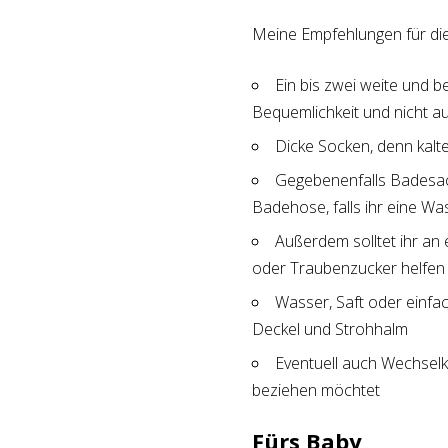
Meine Empfehlungen für die 
Ein bis zwei weite und b
Bequemlichkeit und nicht a
Dicke Socken, denn kal
Gegebenenfalls Badesache
Badehose, falls ihr eine Wa
Außerdem solltet ihr an
oder Traubenzucker helfen
Wasser, Saft oder einfac
Deckel und Strohhalm
Eventuell auch Wechselkl
beziehen möchtet
Fürs Baby