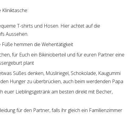
Kliniktasche:
equeme T-shirts und Hosen. Hier achtet auf die
ufs Aussehen.
te Füße hemmen die Wehentätigkeit
n, für Euch ein Bikinioberteil und für euren Partner eine
ssergeburt plant
 etwas Süßes denken, Müsliriegel, Schokolade, Kaugummi
 den Hunger zu überbrücken, auch beim werdenden Papa
h euer Lieblingsgetränk am besten direkt mit Becher,
eidung für den Partner, falls ihr gleich ein Familienzimmer