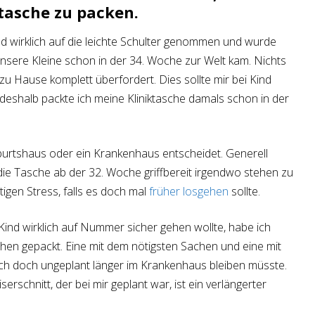
ktasche zu packen.
nd wirklich auf die leichte Schulter genommen und wurde
unsere Kleine schon in der 34. Woche zur Welt kam. Nichts
u Hause komplett überfordert. Dies sollte mir bei Kind
deshalb packte ich meine Kliniktasche damals schon in der
eburtshaus oder ein Krankenhaus entscheidet. Generell
ie Tasche ab der 32. Woche griffbereit irgendwo stehen zu
igen Stress, falls es doch mal
früher losgehen
sollte.
Kind wirklich auf Nummer sicher gehen wollte, habe ich
aschen gepackt. Eine mit dem nötigsten Sachen und eine mit
 ich doch ungeplant länger im Krankenhaus bleiben müsste.
rschnitt, der bei mir geplant war, ist ein verlängerter