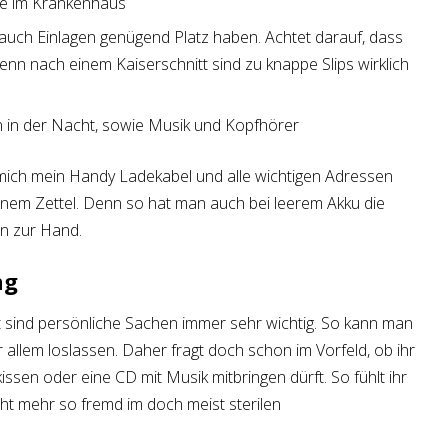
ge im Krankenhaus
 auch Einlagen genügend Platz haben. Achtet darauf, dass
denn nach einem Kaiserschnitt sind zu knappe Slips wirklich
en in der Nacht, sowie Musik und Kopfhörer
mich mein Handy Ladekabel und alle wichtigen Adressen
nem Zettel. Denn so hat man auch bei leerem Akku die
n zur Hand.
ng
 sind persönliche Sachen immer sehr wichtig. So kann man
 allem loslassen. Daher fragt doch schon im Vorfeld, ob ihr
kissen oder eine CD mit Musik mitbringen dürft. So fühlt ihr
cht mehr so fremd im doch meist sterilen