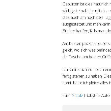
Geburten ist dies natürlich
wichtigste habt ihr mit dies
dies auch am nächsten Tag 
ausgestattet und man kann f
Bücher kaufen, falls man do
Am besten packt ihr eure K
gleich, wo sich was befinde
die Tasche am besten Griffb
Ich kann euch nur noch ein
fertig stehen zu haben. Dies
somit hätte ich gleich alle
Eure
Nicole
(Babytalk-Autor