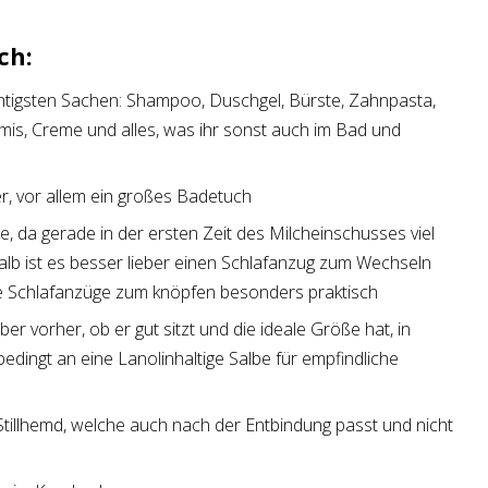
ch:
chtigsten Sachen: Shampoo, Duschgel, Bürste, Zahnpasta,
s, Creme und alles, was ihr sonst auch im Bad und
r, vor allem ein großes Badetuch
ge, da gerade in der ersten Zeit des Milcheinschusses viel
b ist es besser lieber einen Schlafanzug zum Wechseln
ie Schlafanzüge zum knöpfen besonders praktisch
aber vorher, ob er gut sitzt und die ideale Größe hat, in
ngt an eine Lanolinhaltige Salbe für empfindliche
illhemd, welche auch nach der Entbindung passt und nicht