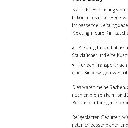
Nach der Entbindung steht n
bekommt es in der Regel vo
ihr passende Kleidung dabe
Kleidung in eure Kliniktasch
Kleidung für die Entlassu
Spucktücher und eine Kusc
Für den Transport nach 
einen Kinderwagen, wenn ih
Dies waren meine Sachen, di
noch empfehlen kann, sind 
Bekannte mitbringen. So könn
Bei geplanten Geburten, wie
natürlich besser planen un