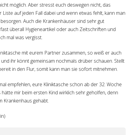
 nicht möglich. Aber stresst euch deswegen nicht, das
er Liste auf jeden Fall dabei und wenn etwas fehlt, kann man
besorgen. Auch die Krankenhäuser sind sehr gut
ast überall Hygieneartikel oder auch Zeitschriften und
ch mal was vergisst.
liniktasche mit eurem Partner zusammen, so weiß er auch
t und ihr könnt gemeinsam nochmals drüber schauen. Stellt
ereit in den Flur, somit kann man sie sofort mitnehmen.
mal empfehlen, eure Kliniktasche schon ab der 32. Woche
 hätte mir beim ersten Kind wirklich sehr geholfen, denn
s im Krankenhaus gehabt.
in)