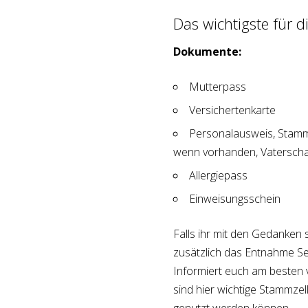
Das wichtigste für di
Dokumente:
Mutterpass
Versichertenkarte
Personalausweis, Stamm
wenn vorhanden, Vatersch
Allergiepass
Einweisungsschein
Falls ihr mit den Gedanken s
zusätzlich das Entnahme Set 
Informiert euch am besten v
sind hier wichtige Stammzel