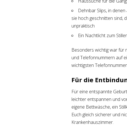
Haussuche für die Gän
Dehnbar Slips, in denen
sie hoch geschnitten sind, 
unpraktisch
Ein Nachtlicht zum Still
Besonders wichtig war für 
und Telefonnummern auf ei
wichtigsten Telefonnummer
Für die Entbindu
Für eine entspannte Geburt
leichter entspannen und vor
eigene Bettwäsche, ein Still
Euch gleich sicherer und ni
Krankenhauszimmer.