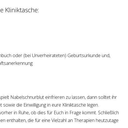
e Kliniktasche:
buch oder (bei Unverheirateten) Geburtsurkunde und,
aftsanerkennung
pielt Nabelschnurblut einfrieren zu lassen, dann solltet ihr
sowie die Einwilligung in eure Kliniktasche legen.
orher in Ruhe, ob dies für Euch in Frage kommt. Schließlich
len enthalten, die für eine Vielzahl an Therapien heutzutage