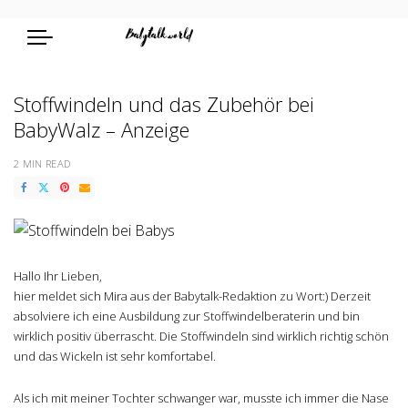
Stoffwindeln und das Zubehör bei
BabyWalz – Anzeige
2 MIN READ
Hallo Ihr Lieben,
hier meldet sich Mira aus der Babytalk-Redaktion zu Wort:) Derzeit
absolviere ich eine Ausbildung zur Stoffwindelberaterin und bin
wirklich positiv überrascht. Die Stoffwindeln sind wirklich richtig schön
und das Wickeln ist sehr komfortabel.
Als ich mit meiner Tochter schwanger war, musste ich immer die Nase