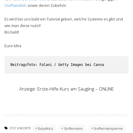
Stoffwindeln
sowie deren Zubehör.
Es wird bei uns bald ein Tutorial geben, welche Systeme es gibt und
wie man diese nutzt!
Bis bald!
Eure Mira
Beitragsfoto: Falani / Getty Images bei Canva
Anzeige: Erste-Hilfe-Kurs am Säugling – ONLINE
STICHWORTE
BabyWalz
Stoffwindeln
Stoffwindelsysteme