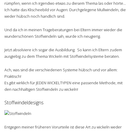
rümpfen, wenn ich irgendwo etwas zu diesem Thema las oder hörte…
Ich hatte das Klischeebild vor Augen: Durchgelegene Mullwindeln, die
weder hübsch noch handlich sind.
Und da ich in meinen Trageberatungen bei Eltern immer wieder die
wunderschönen Stoffwindeln sah, wurde ich neugierig.
Jetzt absolviere ich sogar die Ausbildung. So kann ich Eltern zudem
ausgiebig zu dem Thema Wickeln mit Stoffwindelsysteme beraten.
Ach, was sind die verschiedenen Systeme hübsch und vor allem:
Praktisch!
Es gibt wirklich für JEDEN WICKELTYPEN eine passende Methode, mit
den nachhaltigen Stoffwindeln zu wickeln!
Stoffwindeldesigns
Entgegen meiner früheren Vorurteile ist diese Art zu wickeln weder