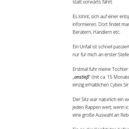
statt vorwärts fährt.
Es lohnt, sich auf einer ent
informieren. Dort findet ma
Beratern, Händlern etc.
Ein Unfall ist schnell passie
nur für mich an erster Stel
Erstmal fuhr meine Tochter
„
anstieß
“ (mit ca. 15 Mona
einzig erhältlichen Cybex S
Der Sitz war natürlich ein w
jeden Rappen wert, wenn ich 
eine große Auswahl an Reb