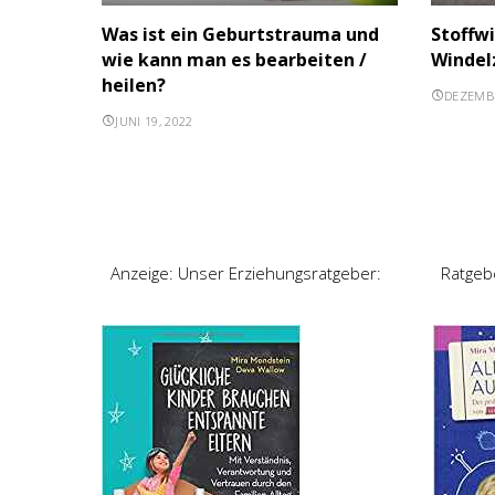
Was ist ein Geburtstrauma und
Stoffw
wie kann man es bearbeiten /
Windel
heilen?
DEZEMBE
JUNI 19, 2022
Anzeige: Unser Erziehungsratgeber:
Ratgeb