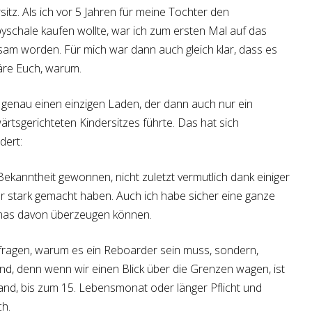
itz. Als ich vor 5 Jahren für meine Tochter den
yschale kaufen wollte, war ich zum ersten Mal auf das
m worden. Für mich war dann auch gleich klar, dass es
läre Euch, warum.
s genau einen einzigen Laden, der dann auch nur ein
ärtsgerichteten Kindersitzes führte. Das hat sich
dert:
ekanntheit gewonnen, nicht zuletzt vermutlich dank einiger
für stark gemacht haben. Auch ich habe sicher eine ganze
mas davon überzeugen können.
t fragen, warum es ein Reboarder sein muss, sondern,
nd, denn wenn wir einen Blick über die Grenzen wagen, ist
and, bis zum 15. Lebensmonat oder länger Pflicht und
ch.