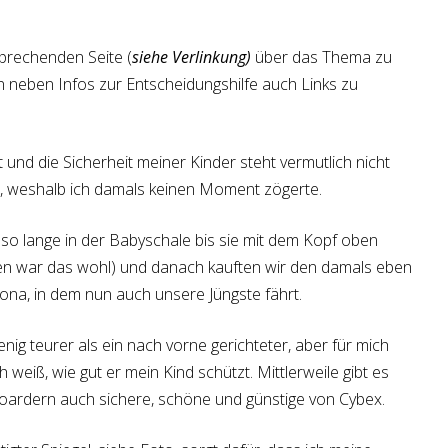
sprechenden Seite (
siehe Verlinkung)
über das Thema zu
n neben Infos zur Entscheidungshilfe auch Links zu
rt und die Sicherheit meiner Kinder steht vermutlich nicht
le, weshalb ich damals keinen Moment zögerte.
 so lange in der Babyschale bis sie mit dem Kopf oben
ten war das wohl) und danach kauften wir den damals eben
irona, in dem nun auch unsere Jüngste fährt.
enig teurer als ein nach vorne gerichteter, aber für mich
weiß, wie gut er mein Kind schützt. Mittlerweile gibt es
oardern auch sichere, schöne und günstige von Cybex.