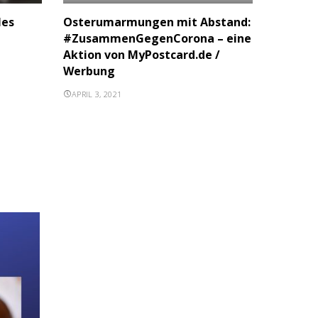
les
Osterumarmungen mit Abstand:
#ZusammenGegenCorona – eine
Aktion von MyPostcard.de /
Werbung
APRIL 3, 2021