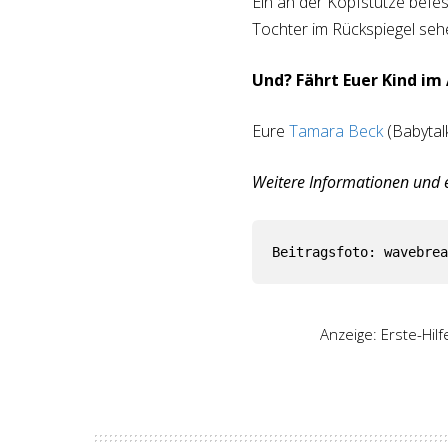
Ein an der Kopfstütze befest
Tochter im Rückspiegel seh
Und? Fährt Euer Kind
im 
Eure
Tamara Beck
(Babytalk
Weitere Informationen und
Beitragsfoto: wavebrea
Anzeige: Erste-Hil