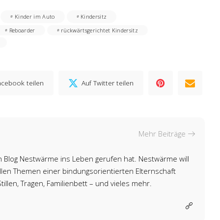
Kinder im Auto
Kindersitz
Reboarder
rückwärtsgerichtet Kindersitz
acebook teilen
Auf Twitter teilen
Mehr Beiträge
den Blog Nestwärme ins Leben gerufen hat. Nestwärme will
llen Themen einer bindungsorientierten Elternschaft
tillen, Tragen, Familienbett – und vieles mehr.