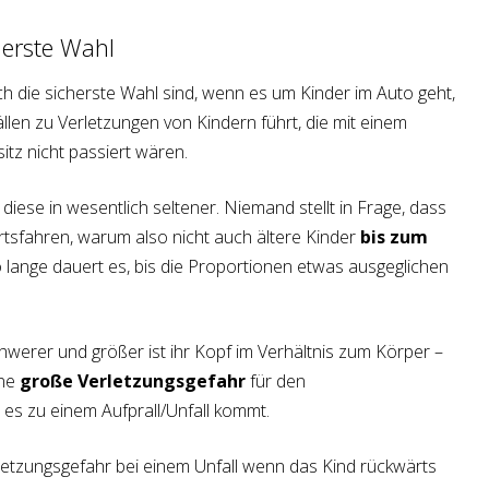
herste Wahl
h die sicherste Wahl sind, wenn es um Kinder im Auto geht,
llen zu Verletzungen von Kindern führt, die mit einem
itz nicht passiert wären.
diese in wesentlich seltener. Niemand stellt in Frage, dass
tsfahren, warum also nicht auch ältere Kinder
bis zum
 lange dauert es, bis die Proportionen etwas ausgeglichen
chwerer und größer ist ihr Kopf im Verhältnis zum Körper –
ine
große Verletzungsgefahr
für den
es zu einem Aufprall/Unfall kommt.
rletzungsgefahr bei einem Unfall wenn das Kind rückwärts