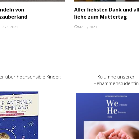
indeln von
Aller liebsten Dank und al
zauberland
liebe zum Muttertag
R 23, 2021
MAI 5, 2021
er über hochsensible Kinder:
Kolumne unserer
Hebammenstudentin