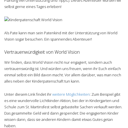
Planung viel Unterstützung und Tipps:). Dieses Abenteuer würden wir
selbst gerne eines Tages erleben!
Als Pate kann man sein Patenkind mit der Unterstützung von World
Vision sogar besuchen. Ein spannendes Abenteuer!
Vertrauenwürdigkeit von World Vision
Wir finden, dass World Vision nicht nur engagiert, sondern auch
vertrauenswürdig ist. Und würden uns freuen, wenn ihr Euch einfach
einmal selbst ein Bild davon macht. Vor allem darüber, was man noch
alles neben der Kinderpatenschaft tun kann.
Unter diesem Link findet ihr
weitere Möglichkeiten
: Zum Beispiel gibt
es eine wundervolle Lichtkinder-Aktion, bei der in Kindergarten und
Schule zum St. Martinsfest selbst gebastelte Sachen verkauft werden.
Das gesammelte Geld wird dann gespendet: Die engagierten Kinder
wissen dann, dass sie anderen Kindern damit etwas Gutes getan
haben.