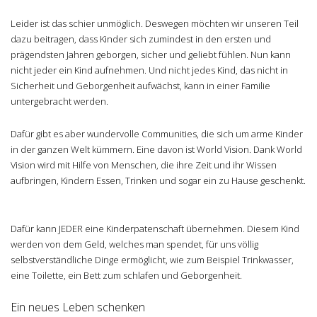
Leider ist das schier unmöglich. Deswegen möchten wir unseren Teil
dazu beitragen, dass Kinder sich zumindest in den ersten und
prägendsten Jahren geborgen, sicher und geliebt fühlen. Nun kann
nicht jeder ein Kind aufnehmen. Und nicht jedes Kind, das nicht in
Sicherheit und Geborgenheit aufwächst, kann in einer Familie
untergebracht werden.
Dafür gibt es aber wundervolle Communities, die sich um arme Kinder
in der ganzen Welt kümmern. Eine davon ist World Vision. Dank World
Vision wird mit Hilfe von Menschen, die ihre Zeit und ihr Wissen
aufbringen, Kindern Essen, Trinken und sogar ein zu Hause geschenkt.
Dafür kann JEDER eine Kinderpatenschaft übernehmen. Diesem Kind
werden von dem Geld, welches man spendet, für uns völlig
selbstverständliche Dinge ermöglicht, wie zum Beispiel Trinkwasser,
eine Toilette, ein Bett zum schlafen und Geborgenheit.
Ein neues Leben schenken