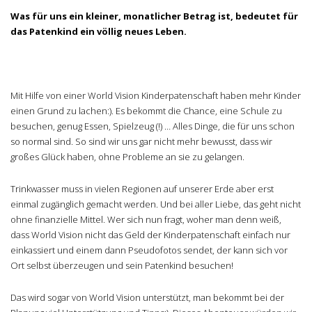
Was für uns ein kleiner, monatlicher Betrag ist, bedeutet für
das Patenkind ein völlig neues Leben.
Mit Hilfe von einer World Vision Kinderpatenschaft haben mehr Kinder
einen Grund zu lachen:). Es bekommt die Chance, eine Schule zu
besuchen, genug Essen, Spielzeug (!) … Alles Dinge, die für uns schon
so normal sind. So sind wir uns gar nicht mehr bewusst, dass wir
großes Glück haben, ohne Probleme an sie zu gelangen.
Trinkwasser muss in vielen Regionen auf unserer Erde aber erst
einmal zugänglich gemacht werden. Und bei aller Liebe, das geht nicht
ohne finanzielle Mittel. Wer sich nun fragt, woher man denn weiß,
dass World Vision nicht das Geld der Kinderpatenschaft einfach nur
einkassiert und einem dann Pseudofotos sendet, der kann sich vor
Ort selbst überzeugen und sein Patenkind besuchen!
Das wird sogar von World Vision unterstützt, man bekommt bei der