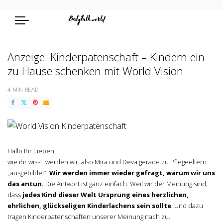
Anzeige: Kinderpatenschaft – Kindern ein
zu Hause schenken mit World Vision
4 MIN READ
Hallo Ihr Lieben,
wie ihr wisst, werden wir, also Mira und Deva gerade zu Pflegeeltern
„ausgebildet“.
Wir werden immer wieder gefragt, warum wir uns
das antun.
Die Antwort ist ganz einfach: Weil wir der Meinung sind,
dass
jedes Kind dieser Welt Ursprung eines herzlichen,
ehrlichen, glückseligen Kinderlachens sein sollte
. Und dazu
tragen Kinderpatenschaften unserer Meinung nach zu.