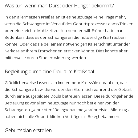
Was tun, wenn man Durst oder Hunger bekommt?
In den allermeisten Kreißsälen ist es heutzutage keine Frage mehr,
wenn die Schwangere im Verlauf des Geburtsprozesses etwas Trinken
oder eine leichte Mahlzeit zu sich nehmen will. Früher hatte man
Bedenken, dass es der Schwangeren die notwendige Kraft rauben
könnte. Oder das sie bei einem notwendigen Kaiserschnitt unter der
Narkose an ihrem Erbrochenen ersticken könnte. Dies konnte aber
mittlerweile durch Studien widerlegt werden.
Begleitung durch eine Doula im Kreißsaal
Glücklicherweise lassen sich immer mehr Kreißsäle darauf ein, dass
die Schwangere bzw. die werdenden Eltern sich während der Geburt
durch eine ausgebildete Doula betreuen lassen. Diese durchgehende
Betreuung ist vor allem heutzutage nur noch bei einer von der
Schwangeren „gebuchten“ Beleghebamme gewährleistet. Allerdings
haben nicht alle Geburtskliniken Verträge mit Beleghebammen.
Geburtsplan erstellen