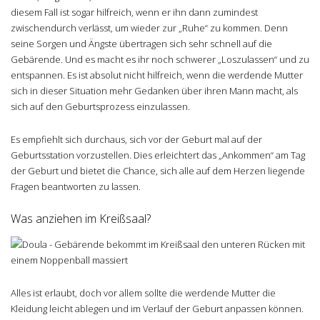
diesem Fall ist sogar hilfreich, wenn er ihn dann zumindest
zwischendurch verlässt, um wieder zur „Ruhe“ zu kommen. Denn
seine Sorgen und Ängste übertragen sich sehr schnell auf die
Gebärende. Und es macht es ihr noch schwerer „Loszulassen“ und zu
entspannen. Es ist absolut nicht hilfreich, wenn die werdende Mutter
sich in dieser Situation mehr Gedanken über ihren Mann macht, als
sich auf den Geburtsprozess einzulassen.
Es empfiehlt sich durchaus, sich vor der Geburt mal auf der
Geburtsstation vorzustellen. Dies erleichtert das „Ankommen“ am Tag
der Geburt und bietet die Chance, sich alle auf dem Herzen liegende
Fragen beantworten zu lassen.
Was anziehen im Kreißsaal?
Alles ist erlaubt, doch vor allem sollte die werdende Mutter die
Kleidung leicht ablegen und im Verlauf der Geburt anpassen können.