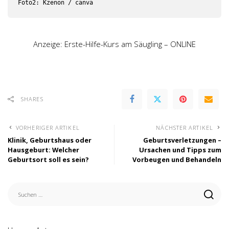
Foto2: Kzenon / canva
Anzeige: Erste-Hilfe-Kurs am Säugling – ONLINE
SHARES
VORHERIGER ARTIKEL
NÄCHSTER ARTIKEL
Klinik, Geburtshaus oder
Geburtsverletzungen –
Hausgeburt: Welcher
Ursachen und Tipps zum
Geburtsort soll es sein?
Vorbeugen und Behandeln