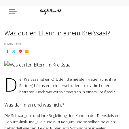
Was dürfen Eltern in einem Kreißsaal?
6 MIN READ
D
er Kreißsaal ist ein Ort, den die meisten Frauen (und ihre
Partner) höchstens ein-, zwei- oder dreimal im Leben
betreten. Doch wie verhält man sich in einem Kreißsaal?
Was darf man und was nicht?
Die Schwangere und ihre Begleitung sind Kunden des Dienstleisters
Geburtsklinik und „Die Kundin ist Königin“ und so sollten sie auch
behandelt werden. Leider fühlen sich Schwangere in vielen